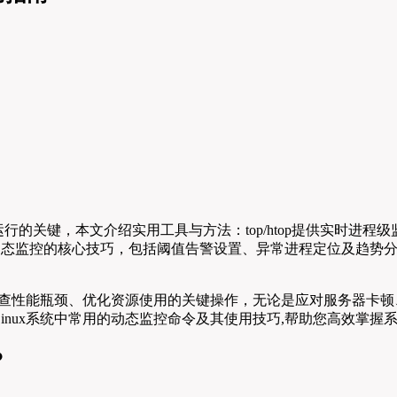
行的关键，本文介绍实用工具与方法：top/htop提供实时进程级监
解动态监控的核心技巧，包括阈值告警设置、异常进程定位及趋势
率是排查性能瓶颈、优化资源使用的关键操作，无论是应对服务器
inux系统中常用的动态监控命令及其使用技巧,帮助您高效掌握
？