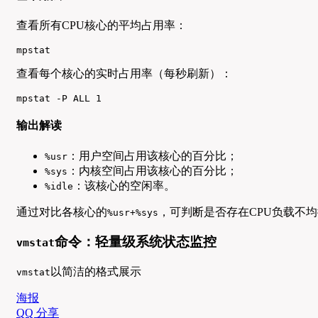
查看所有CPU核心的平均占用率：
mpstat
查看每个核心的实时占用率（每秒刷新）：
mpstat -P ALL 1
输出解读
：用户空间占用该核心的百分比；
%usr
：内核空间占用该核心的百分比；
%sys
：该核心的空闲率。
%idle
通过对比各核心的
，可判断是否存在CPU负载不
%usr+%sys
命令：轻量级系统状态监控
vmstat
以简洁的格式展示
vmstat
海报
QQ 分享