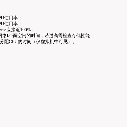
PU使用率；
PU使用率；
应接近100%；
%id
/网络I/O而空闲的时间，若过高需检查存储性能；
分配CPU的时间（仅虚拟机中可见）。