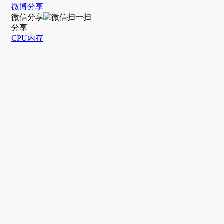
微博分享
微信分享
分享
CPU内存