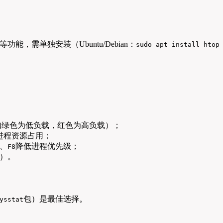
，需单独安装（Ubuntu/Debian：
sudo apt install htop
如绿色为低负载，红色为高负载）；
进程资源占用；
、
降低进程优先级；
F8
）。
包）是最佳选择。
ysstat