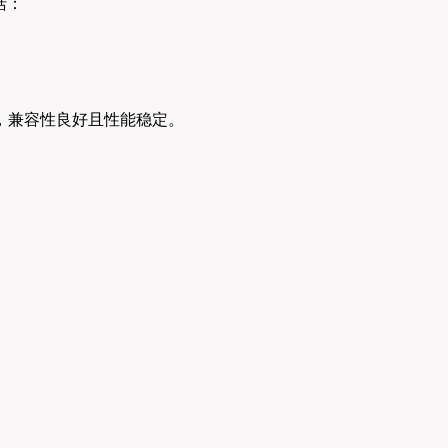
括：
加密算法，兼容性良好且性能稳定。