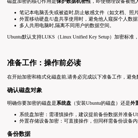
磁盘加密的核心作用是
保护数据机密性
，即使物理设备被他
笔记本电脑丢失或被盗时,防止敏感文件（如文档、照
外置移动硬盘/U盘共享使用时，避免他人窥探个人数据
多人共用电脑时,隔离不同用户的数据空间。
Ubuntu默认支持LUKS（Linux Unified Key S
准备工作：操作前必读
在开始加密和格式化磁盘前,请务必完成以下准备工作，避免
确认磁盘对象
明确你要加密的磁盘是
系统盘
（安装Ubuntu的磁盘）还是
外
系统盘加密：需谨慎操作，建议提前备份数据并准备Ubu
外置存储设备加密：可直接操作，但同样需备份设备内
备份数据