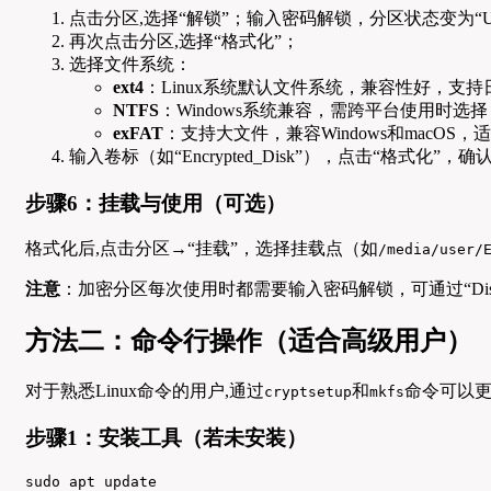
点击分区,选择“解锁”；输入密码解锁，分区状态变为“Unlo
再次点击分区,选择“格式化”；
选择文件系统：
ext4
：Linux系统默认文件系统，兼容性好，支
NTFS
：Windows系统兼容，需跨平台使用时选择
exFAT
：支持大文件，兼容Windows和macOS
输入卷标（如“Encrypted_Disk”），点击“格式化”，
步骤6：挂载与使用（可选）
格式化后,点击分区→“挂载”，选择挂载点（如
/media/user/
注意
：加密分区每次使用时都需要输入密码解锁，可通过“Dis
方法二：命令行操作（适合高级用户）
对于熟悉Linux命令的用户,通过
和
命令可以
cryptsetup
mkfs
步骤1：安装工具（若未安装）
sudo apt update
