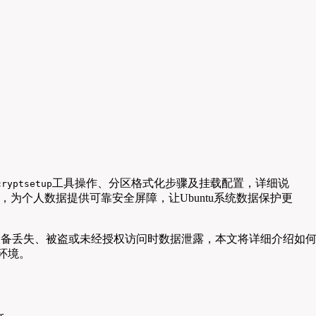
工具操作、分区格式化步骤及挂载配置，详细说
cryptsetup
个人数据提供可靠安全屏障，让Ubuntu系统数据保护更
防止设备丢失、被盗或未经授权访问时数据泄露，本文将详细介绍如
环境。