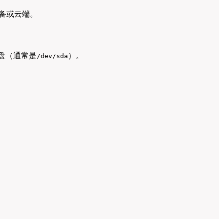
设备或云端。
盘（通常是
）。
/dev/sda