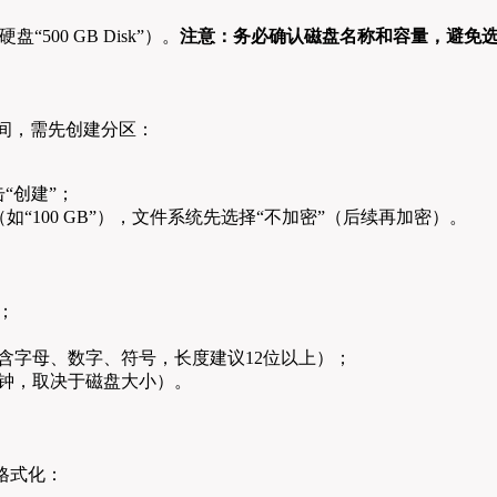
00 GB Disk”）。
注意：务必确认磁盘名称和容量，避免
间，需先创建分区：
“创建”；
“100 GB”），文件系统先选择“不加密”（后续再加密）。
；
含字母、数字、符号，长度建议12位以上）；
分钟，取决于磁盘大小）。
并格式化：