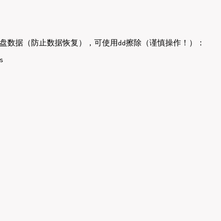
盘数据（防止数据恢复），可使用
擦除（谨慎操作！）：
dd
s