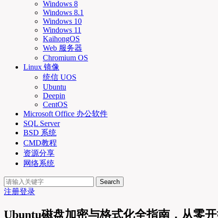
Windows 8
Windows 8.1
Windows 10
Windows 11
KaihongOS
Web 服务器
Chromium OS
Linux 镜像
统信 UOS
Ubuntu
Deepin
CentOS
Microsoft Office 办公软件
SQL Server
BSD 系统
CMD教程
资源分享
网络系统
Search
注册
登录
Ubuntu磁盘加密与格式化全指南，从零