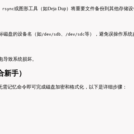
、
或图形工具（如Deja Dup）将重要文件备份到其他存储
rsync
标磁盘的设备名（如
、
等），避免误操作系统
/dev/sdb
/dev/sdc
电导致系统损坏。
适合新手）
界面，无需记忆命令即可完成磁盘加密和格式化，以下是详细步骤：