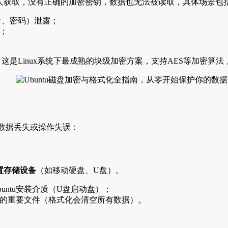
人获取，没有正确的加密密钥，数据也无法被读取，具体场景包
片、密码）泄露；
；
etup）加密标准，这是Linux系统下最成熟的块级加密方案，支持AES等
数据丢失或操作失误：
置存储设备
（如移动硬盘、U盘）。
ntu安装介质（U盘启动盘）；
的重要文件（格式化会清空所有数据）。