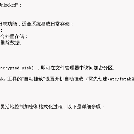
cked”；
持日志功能，适合系统盘或日常存储；
；
，适合外置存储；
确认删除数据。
），即可在文件管理器中访问加密分区。
Encrypted_Disk
ks”工具的“自动挂载”设置开机自动挂载（需先创建
/etc/fstab
更灵活地控制加密和格式化过程，以下是详细步骤：