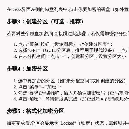
在Disks界面左侧的磁盘列表中,点击你要加密的磁盘（如外置硬盘“5
步骤3：创建分区（可选，推荐）
若要对整个磁盘加密,可直接跳过此步骤；若仅需加密部分空
点击“菜单”按钮（齿轮图标）→“创建分区表”；
选择“GPT”（GUID分区表，推荐用于现代设备），点击
在未分配空间上点击“+”，创建新分区，设置分区大小（如
步骤4：加密分区
选中要加密的分区（如“未分配空间”或刚创建的分区）
点击“菜单”→“加密”；
勾选“要求密码解锁”，输入并确认加密密码（密码需包
点击“加密”，等待进度条完成（加密过程可能持续几
步骤5：格式化加密分区
加密完成后,分区会显示为“Locked”（锁定）状态，需解锁