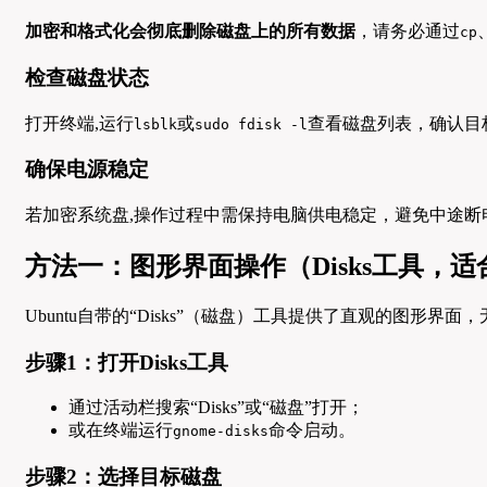
加密和格式化会彻底删除磁盘上的所有数据
，请务必通过
cp
检查磁盘状态
打开终端,运行
或
查看磁盘列表，确认目
lsblk
sudo fdisk -l
确保电源稳定
若加密系统盘,操作过程中需保持电脑供电稳定，避免中途断
方法一：图形界面操作（Disks工具，
Ubuntu自带的“Disks”（磁盘）工具提供了直观的图形
步骤1：打开Disks工具
通过活动栏搜索“Disks”或“磁盘”打开；
或在终端运行
命令启动。
gnome-disks
步骤2：选择目标磁盘