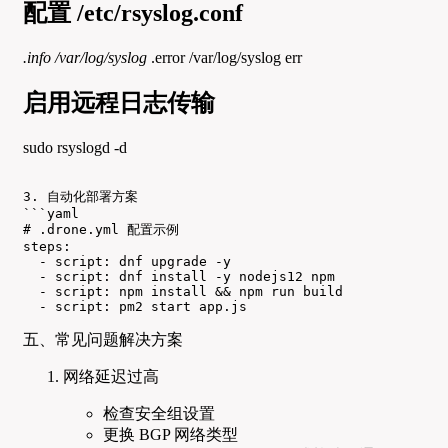
配置 /etc/rsyslog.conf
.info /var/log/syslog
.error /var/log/syslog err
启用远程日志传输
sudo rsyslogd -d
3. 自动化部署方案

```yaml

# .drone.yml 配置示例

steps:

  - script: dnf upgrade -y

  - script: dnf install -y nodejs12 npm

  - script: npm install && npm run build

  - script: pm2 start app.js
五、常见问题解决方案
网络延迟过高
检查安全组设置
更换 BGP 网络类型