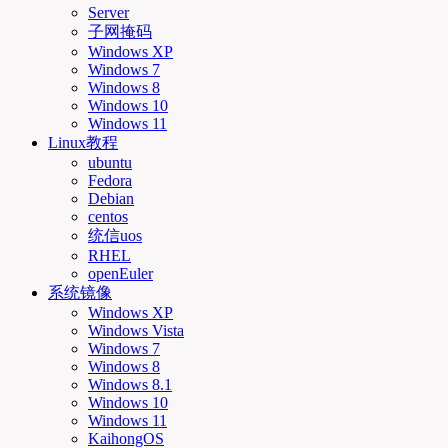
Server
子网掩码
Windows XP
Windows 7
Windows 8
Windows 10
Windows 11
Linux教程
ubuntu
Fedora
Debian
centos
统信uos
RHEL
openEuler
系统镜像
Windows XP
Windows Vista
Windows 7
Windows 8
Windows 8.1
Windows 10
Windows 11
KaihongOS