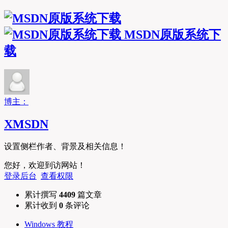
MSDN原版系统下
载
博主：
XMSDN
设置侧栏作者、背景及相关信息！
您好，欢迎到访网站！
登录后台
查看权限
累计撰写
4409
篇文章
累计收到
0
条评论
Windows 教程