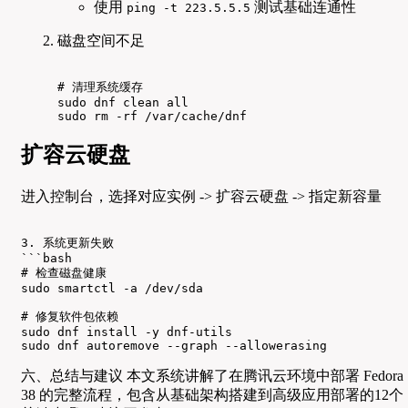
使用
测试基础连通性
ping -t 223.5.5.5
磁盘空间不足
# 清理系统缓存

sudo dnf clean all

sudo rm -rf /var/cache/dnf
扩容云硬盘
进入控制台，选择对应实例 -> 扩容云硬盘 -> 指定新容量
3. 系统更新失败

```bash

# 检查磁盘健康

sudo smartctl -a /dev/sda

# 修复软件包依赖

sudo dnf install -y dnf-utils

sudo dnf autoremove --graph --allowerasing
六、总结与建议 本文系统讲解了在腾讯云环境中部署 Fedora
38 的完整流程，包含从基础架构搭建到高级应用部署的12个