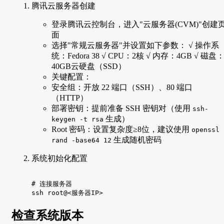
腾讯云服务器创建
登录腾讯云控制台，进入"云服务器(CVM)"创建
面
选择"常规云服务器"并设置如下参数： √ 操作系
统：Fedora 38 √ CPU：2核 √ 内存：4GB √ 磁盘
40GB云硬盘（SSD）
关键配置：
安全组：开放 22 端口（SSH）、80 端口
（HTTP）
部署密钥：提前准备 SSH 密钥对（使用
ssh-
生成）
keygen -t rsa
Root 密码：设置复杂度≥8位，建议使用
openssl
生成随机密码
rand -base64 12
系统初始化配置
# 连接服务器

ssh root@<服务器IP>
检查系统版本