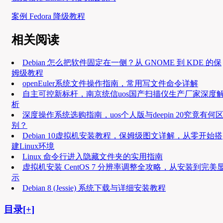
案例 Fedora 降级教程
相关阅读
Debian 怎么把软件固定在一侧？从 GNOME 到 KDE 的保
姆级教程
openEuler系统文件操作指南，常用写文件命令详解
自主可控新标杆，南京统信uos国产扫描仪生产厂家深度
析
深度操作系统选购指南，uos个人版与deepin 20究竟有何
别？
Debian 10虚拟机安装教程，保姆级图文详解，从零开始搭
建Linux环境
Linux 命令行进入隐藏文件夹的实用指南
虚拟机安装 CentOS 7 分辨率调整全攻略，从安装到完美
示
Debian 8 (Jessie) 系统下载与详细安装教程
目录[+]