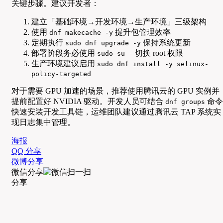
关键步骤。建议开发者：
建立「基础环境→开发环境→生产环境」三级架构
使用
提升包管理效率
dnf makecache -y
定期执行
保持系统更新
sudo dnf upgrade -y
部署阶段务必使用
切换 root 权限
sudo su -
生产环境建议启用
sudo dnf install -y selinux-
policy-targeted
对于需要 GPU 加速的场景，推荐使用腾讯云的 GPU 实例并
提前配置好 NVIDIA 驱动。开发人员可结合
命令
dnf groups
快速安装开发工具链，运维团队建议通过腾讯云 TAP 系统实
现日志集中管理。
海报
QQ 分享
微博分享
微信分享
分享