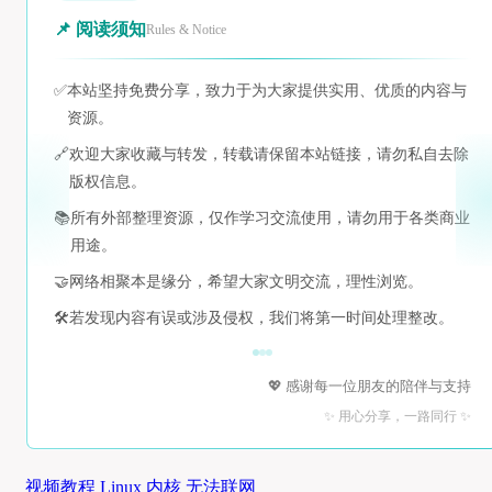
📌 阅读须知
Rules & Notice
✅
本站坚持免费分享，致力于为大家提供实用、优质的内容与
资源。
🔗
欢迎大家收藏与转发，转载请保留本站链接，请勿私自去除
版权信息。
📚
所有外部整理资源，仅作学习交流使用，请勿用于各类商业
用途。
🤝
网络相聚本是缘分，希望大家文明交流，理性浏览。
🛠️
若发现内容有误或涉及侵权，我们将第一时间处理整改。
💖 感谢每一位朋友的陪伴与支持
✨ 用心分享，一路同行 ✨
视频教程 Linux 内核 无法联网