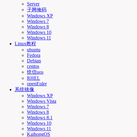
Server
子网掩码
Windows XP
Windows 7
Windows 8
Windows 10
Windows 11
Linux教程
ubuntu
Fedora
Debian
centos
统信uos
RHEL
openEuler
系统镜像
Windows XP
Windows Vista
Windows 7
Windows 8
Windows 8.1
Windows 10
Windows 11
KaihongOS