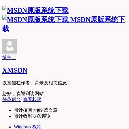
MSDN原版系统下
载
博主：
XMSDN
设置侧栏作者、背景及相关信息！
您好，欢迎到访网站！
登录后台
查看权限
累计撰写
4409
篇文章
累计收到
0
条评论
Windows 教程