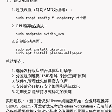
十、进阶配置指南
超频设置（针对AMD处理器）：
sudo raspi-config # Raspberry Pi专用
GPU驱动热插拔：
sudo modprobe nvidia_uvm
定制启动画面：
sudo apt install gksu-gcc

sudo apt install plasma-wallpaper
总结要点：
选择发行版应结合具体应用场景
分区规划遵循"1MB引导+剩余空间"原则
软件包管理优先使用官方仓库
安装后必须执行安全加固和系统优化
定期更新是维持系统稳定的关键
实用建议： • 新手建议从Ubuntu桌面版开始 • 企业环境推荐
CentOS Stream • 开发者优先考虑Fedora Workstation • 安装前
必备份重要数据 • 首次安装建议使用图形界面 • 每次更新后