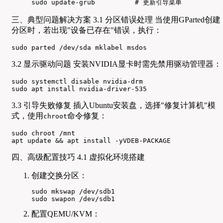
sudo update-grub          # 更新引导菜单
三、典型问题解决方案 3.1 分区错误处理 当使用GParted创建
分区时，若出现"设备已存在"错误，执行：
sudo parted /dev/sda mklabel msdos
3.2 显示驱动问题 安装NVIDIA显卡时需先禁用驱动管理器：
sudo systemctl disable nvidia-drm

sudo apt install nvidia-driver-535
3.3 引导失败修复 插入Ubuntu安装盘，选择"修复计算机"模
式，使用
命令修复：
chroot
sudo chroot /mnt

apt update && apt install -yVDEB-PACKAGE
四、高级配置技巧 4.1 虚拟化环境搭建
创建交换分区：
sudo mkswap /dev/sdb1

sudo swapon /dev/sdb1
配置QEMU/KVM：