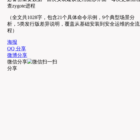
查zygote进程
（全文共1028字，包含21个具体命令示例，9个典型场景分
析，5类发行版差异说明，覆盖从基础安装到安全运维的全流
程）
海报
QQ 分享
微博分享
微信分享
分享