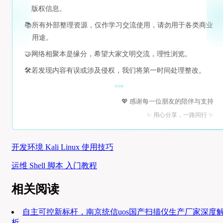
版权信息。
📚
所有外部整理资源，仅作学习交流使用，请勿用于各类商业
用途。
🤝
网络相聚本是缘分，希望大家文明交流，理性浏览。
🛠️
若发现内容有误或涉及侵权，我们将第一时间处理整改。
💖 感谢每一位朋友的陪伴与支持
✨ 用心分享，一路同行 ✨
开发环境 Kali Linux 使用技巧
运维 Shell 脚本 入门教程
相关阅读
自主可控新标杆，南京统信uos国产扫描仪生产厂家深度
析