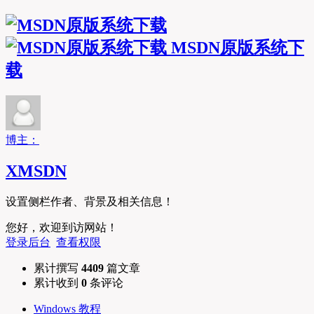
MSDN原版系统下
载
博主：
XMSDN
设置侧栏作者、背景及相关信息！
您好，欢迎到访网站！
登录后台
查看权限
累计撰写
4409
篇文章
累计收到
0
条评论
Windows 教程