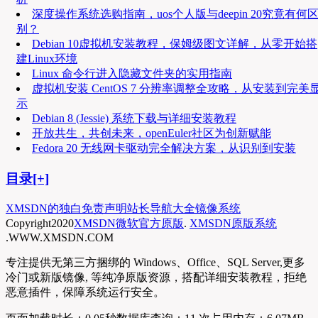
深度操作系统选购指南，uos个人版与deepin 20究竟有何
别？
Debian 10虚拟机安装教程，保姆级图文详解，从零开始搭
建Linux环境
Linux 命令行进入隐藏文件夹的实用指南
虚拟机安装 CentOS 7 分辨率调整全攻略，从安装到完美
示
Debian 8 (Jessie) 系统下载与详细安装教程
开放共生，共创未来，openEuler社区为创新赋能
Fedora 20 无线网卡驱动完全解决方案，从识别到安装
目录[+]
XMSDN的独白
免责声明
站长导航大全
镜像系统
Copyright
2020
XMSDN微软官方原版
.
XMSDN原版系统
.WWW.XMSDN.COM
专注提供无第三方捆绑的 Windows、Office、SQL Server,更多
冷门或新版镜像, 等纯净原版资源，搭配详细安装教程，拒绝
恶意插件，保障系统运行安全。