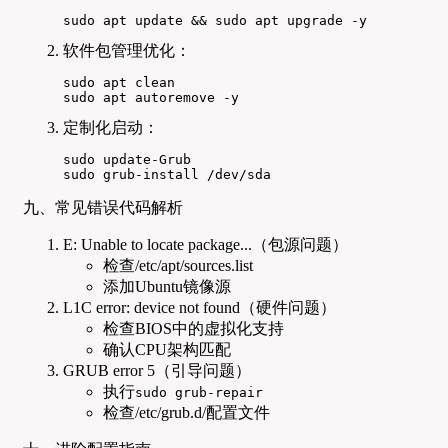
sudo apt update && sudo apt upgrade -y
软件包管理优化：
sudo apt clean

sudo apt autoremove -y
定制化启动：
sudo update-Grub

sudo grub-install /dev/sda
九、常见错误代码解析
E: Unable to locate package...（包源问题）
检查/etc/apt/sources.list
添加Ubuntu镜像源
L1C error: device not found（硬件问题）
检查BIOS中的虚拟化支持
确认CPU架构匹配
GRUB error 5（引导问题）
执行
sudo grub-repair
检查/etc/grub.d/配置文件