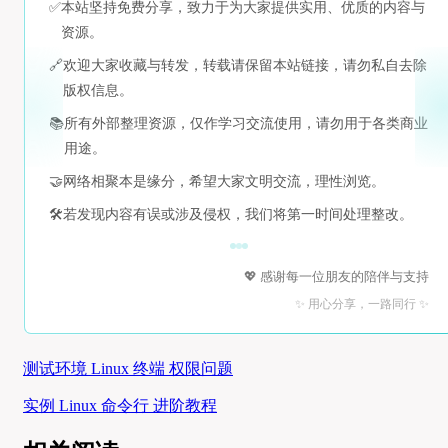
✅
本站坚持免费分享，致力于为大家提供实用、优质的内容与
资源。
🔗
欢迎大家收藏与转发，转载请保留本站链接，请勿私自去除
版权信息。
📚
所有外部整理资源，仅作学习交流使用，请勿用于各类商业
用途。
🤝
网络相聚本是缘分，希望大家文明交流，理性浏览。
🛠️
若发现内容有误或涉及侵权，我们将第一时间处理整改。
💖 感谢每一位朋友的陪伴与支持
✨ 用心分享，一路同行 ✨
测试环境 Linux 终端 权限问题
实例 Linux 命令行 进阶教程