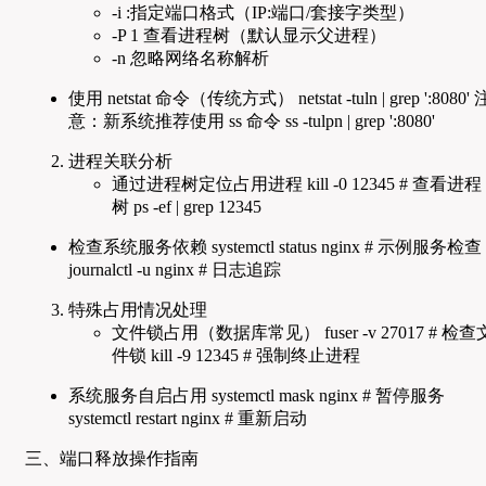
-i :指定端口格式（IP:端口/套接字类型）
-P 1 查看进程树（默认显示父进程）
-n 忽略网络名称解析
使用 netstat 命令（传统方式） netstat -tuln | grep ':8080' 
意：新系统推荐使用 ss 命令 ss -tulpn | grep ':8080'
进程关联分析
通过进程树定位占用进程 kill -0 12345 # 查看进程
树 ps -ef | grep 12345
检查系统服务依赖 systemctl status nginx # 示例服务检查
journalctl -u nginx # 日志追踪
特殊占用情况处理
文件锁占用（数据库常见） fuser -v 27017 # 检查
件锁 kill -9 12345 # 强制终止进程
系统服务自启占用 systemctl mask nginx # 暂停服务
systemctl restart nginx # 重新启动
三、端口释放操作指南