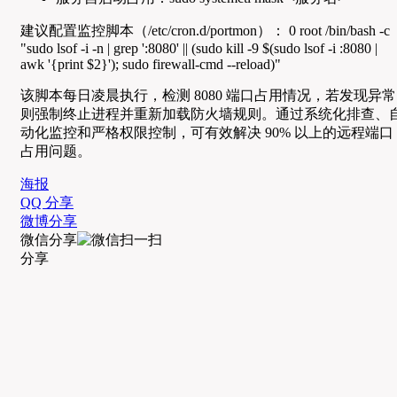
建议配置监控脚本（/etc/cron.d/portmon）： 0
root /bin/bash -c
"sudo lsof -i -n | grep ':8080' || (sudo kill -9 $(sudo lsof -i :8080 |
awk '{print $2}'); sudo firewall-cmd --reload)"
该脚本每日凌晨执行，检测 8080 端口占用情况，若发现异常
则强制终止进程并重新加载防火墙规则。通过系统化排查、
动化监控和严格权限控制，可有效解决 90% 以上的远程端口
占用问题。
海报
QQ 分享
微博分享
微信分享
分享