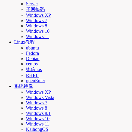
Server
子网掩码
Windows XP
Windows 7
Windows 8
Windows 10
Windows 11
Linux教程
ubuntu
Fedora
Debian
centos
统信uos
RHEL
openEuler
系统镜像
Windows XP
Windows Vista
Windows 7
Windows 8
Windows 8.1
Windows 10
Windows 11
KaihongOS