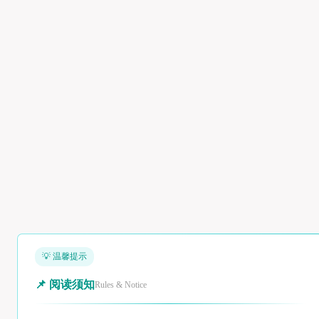
💡 温馨提示
📌 阅读须知
Rules & Notice