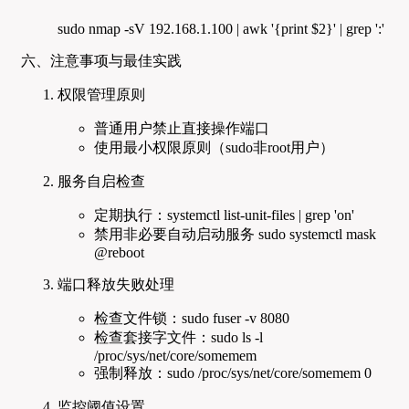
sudo nmap -sV 192.168.1.100 | awk '{print $2}' | grep ':'
六、注意事项与最佳实践
权限管理原则
普通用户禁止直接操作端口
使用最小权限原则（sudo非root用户）
服务自启检查
定期执行：systemctl list-unit-files | grep 'on'
禁用非必要自动启动服务 sudo systemctl mask
@reboot
端口释放失败处理
检查文件锁：sudo fuser -v 8080
检查套接字文件：sudo ls -l
/proc/sys/net/core/somemem
强制释放：sudo /proc/sys/net/core/somemem 0
监控阈值设置