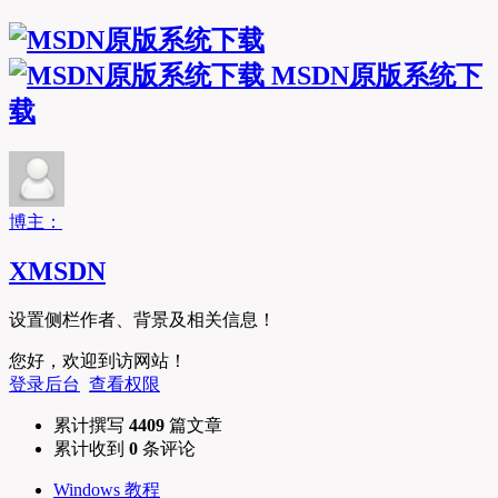
MSDN原版系统下
载
博主：
XMSDN
设置侧栏作者、背景及相关信息！
您好，欢迎到访网站！
登录后台
查看权限
累计撰写
4409
篇文章
累计收到
0
条评论
Windows 教程