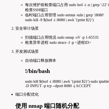
每次维护前检查端口占用 sudo lsof -i -n | grep ':22' 
检查SSH端口
临时端口占用管理 sudo netstat -tuln | grep ':8080'
sudo kill -9 $(lsof -i :8080 | awk '{print $2}')
安全审计场景
扫描端口占用情况 sudo nmap -sV -p 1-65535
检查异常进程 sudo strace -f -p <进程ID>
开发测试场景
自动端口释放脚本
!/bin/bash
sudo kill $(lsof -i :8080 | awk '{print $2}') sudo iptabl
-D INPUT -p tcp --dport 8080 -j ACCEPT
端口分配优化
使用 nmap 端口随机分配