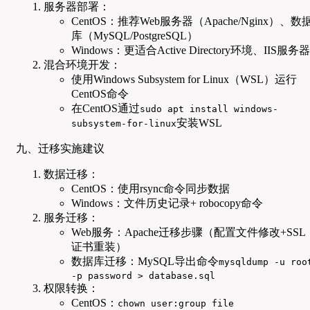
服务器部署：
CentOS：推荐Web服务器（Apache/Nginx）、数
库（MySQL/PostgreSQL）
Windows：更适合Active Directory环境、IIS服务器
混合环境开发：
使用Windows Subsystem for Linux（WSL）运行
CentOS命令
在CentOS通过
sudo apt install windows-
安装WSL
subsystem-for-linux
九、迁移实施建议
数据迁移：
CentOS：使用rsync命令同步数据
Windows：文件历史记录+ robocopy命令
服务迁移：
Web服务：Apache迁移步骤（配置文件修改+SSL
证书重装）
数据库迁移：MySQL导出命令
mysqldump -u roo
-p password > database.sql
权限转换：
CentOS：
chown user:group file