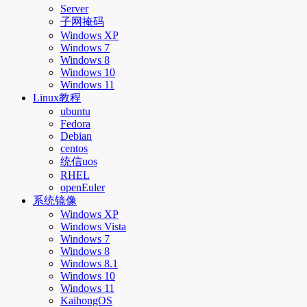
Server
子网掩码
Windows XP
Windows 7
Windows 8
Windows 10
Windows 11
Linux教程
ubuntu
Fedora
Debian
centos
统信uos
RHEL
openEuler
系统镜像
Windows XP
Windows Vista
Windows 7
Windows 8
Windows 8.1
Windows 10
Windows 11
KaihongOS