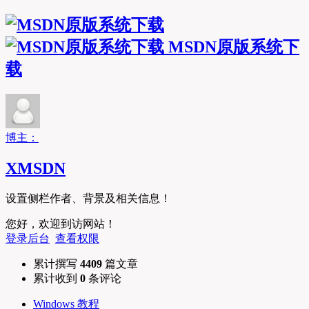
MSDN原版系统下
载
博主：
XMSDN
设置侧栏作者、背景及相关信息！
您好，欢迎到访网站！
登录后台
查看权限
累计撰写
4409
篇文章
累计收到
0
条评论
Windows 教程