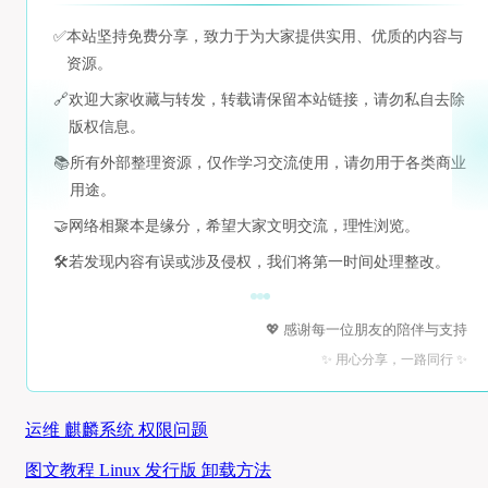
✅
本站坚持免费分享，致力于为大家提供实用、优质的内容与
资源。
🔗
欢迎大家收藏与转发，转载请保留本站链接，请勿私自去除
版权信息。
📚
所有外部整理资源，仅作学习交流使用，请勿用于各类商业
用途。
🤝
网络相聚本是缘分，希望大家文明交流，理性浏览。
🛠️
若发现内容有误或涉及侵权，我们将第一时间处理整改。
💖 感谢每一位朋友的陪伴与支持
✨ 用心分享，一路同行 ✨
运维 麒麟系统 权限问题
图文教程 Linux 发行版 卸载方法