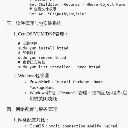
Get-ChildItem -Recurse | Where-Object Name 
# 查看文件权限

Get-Acl "C:\path\to\file"
三、软件管理与包安装系统
CentOS/YUM/DNF管理：
# 安装软件

sudo yum install httpd

# 卸载软件

sudo yum remove httpd

# 查看已安装包

sudo yum list installed | grep httpd
Windows包管理：
PowerShell：
Install-Package -Name
PackageName
Windows特征（Feature）管理：控制面板-程序-启
用或关闭功能
四、网络配置与服务管理
网络配置对比：
CentOS：
nmcli connection modify "Wired