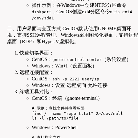
操作示例：在Windows中创建NTFS分区命令
，CentOS创建ext4分区命令
diskpart
mkfs.ext4
/dev/sda1
二、用户界面与交互方式 CentOS默认使用GNOME桌面环
境，支持SSH远程管理。Windows采用图形化界面，支持远
桌面（RDP）和Hyper-V虚拟化。
快速切换界面：
CentOS：
（系统设置）
gnome-control-center
Windows：Win+I（设置面板）
远程连接配置：
CentOS：
ssh -p 2222 user@ip
Windows：设置-远程桌面-允许连接
终端工具对比：
CentOS：终端（gnome-terminal）
# 示例：查找文件并查看权限

find / -name "report.txt" 2>/dev/null

ls -l /path/to/file
Windows：PowerShell
# 查找指定文件
