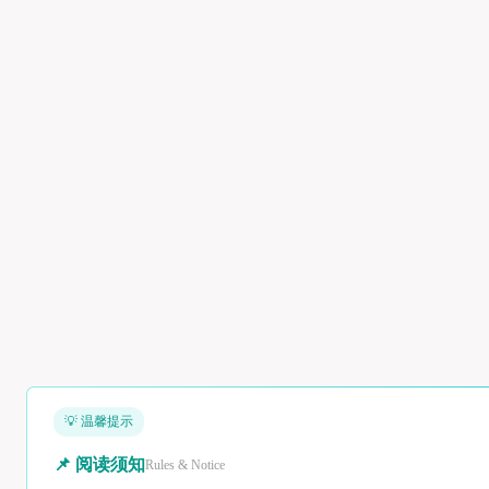
💡 温馨提示
📌 阅读须知
Rules & Notice