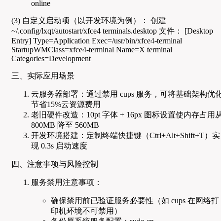
online
(3) 自定义启动项（以开发环境为例）： 创建
~/.config/lxqt/autostart/xfce4 terminals.desktop 文件： [Desktop
Entry] Type=Application Exec=/usr/bin/xfce4-terminal
StartupWMClass=xfce4-terminal Name=X terminal
Categories=Development
三、实际应用场景
云服务器部署：通过禁用 cups 服务，可将基础架构优
节省15%云资源费用
老旧硬件改造：10pt 字体 + 16px 图标设置使内存占用
800MB 降至 560MB
开发环境搭建：定制终端快捷键（Ctrl+Alt+Shift+T）实
现 0.3s 启动速度
四、注意事项与风险控制
服务禁用注意事项：
确保禁用前已验证服务必要性（如 cups 在网络打
印机环境不可禁用）