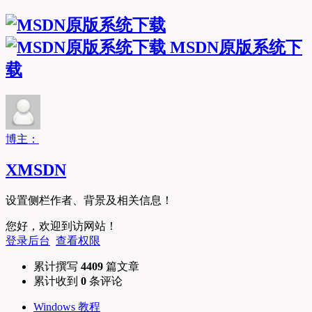
MSDN原版系统下
载
博主：
XMSDN
设置侧栏作者、背景及相关信息！
您好，欢迎到访网站！
登录后台
查看权限
累计撰写
4409
篇文章
累计收到
0
条评论
Windows 教程