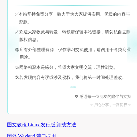
✅
本站坚持免费分享，致力于为大家提供实用、优质的内容与
资源。
🔗
欢迎大家收藏与转发，转载请保留本站链接，请勿私自去除
版权信息。
📚
所有外部整理资源，仅作学习交流使用，请勿用于各类商业
用途。
🤝
网络相聚本是缘分，希望大家文明交流，理性浏览。
🛠️
若发现内容有误或涉及侵权，我们将第一时间处理整改。
💖 感谢每一位朋友的陪伴与支持
✨ 用心分享，一路同行 ✨
图文教程 Linux 发行版 卸载方法
国外 Wayland 端口占用