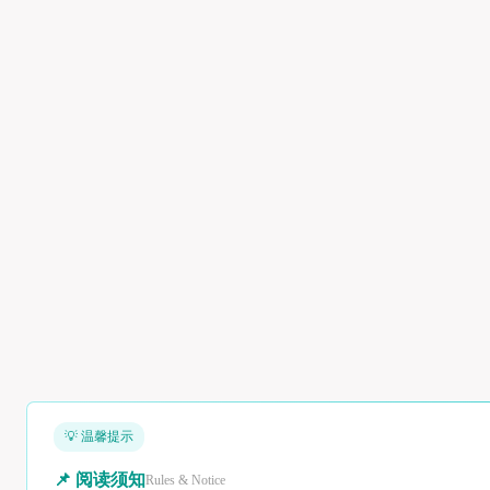
💡 温馨提示
📌 阅读须知
Rules & Notice