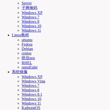
Server
子网掩码
Windows XP
Windows 7
Windows 8
Windows 10
Windows 11
Linux教程
ubuntu
Fedora
Debian
centos
统信uos
RHEL
openEuler
系统镜像
Windows XP
Windows Vista
Windows 7
Windows 8
Windows 8.1
Windows 10
Windows 11
KaihongOS