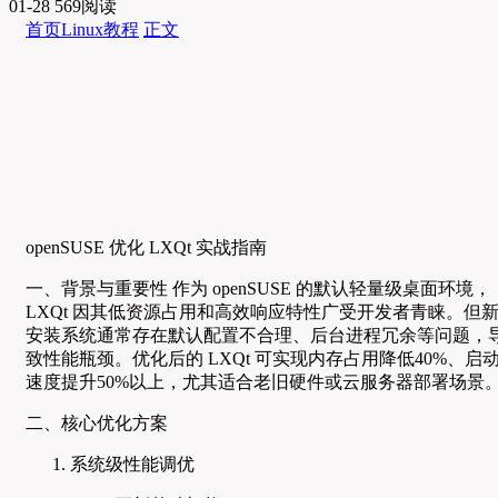
01-28
569阅读
首页
Linux教程
正文
openSUSE 优化 LXQt 实战指南
一、背景与重要性 作为 openSUSE 的默认轻量级桌面环境，
LXQt 因其低资源占用和高效响应特性广受开发者青睐。但
安装系统通常存在默认配置不合理、后台进程冗余等问题，
致性能瓶颈。优化后的 LXQt 可实现内存占用降低40%、启
速度提升50%以上，尤其适合老旧硬件或云服务器部署场景
二、核心优化方案
系统级性能调优