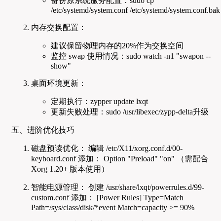
备份原系统服务配置：sudo cp
/etc/systemd/system.conf /etc/systemd/system.conf.bak
内存交换配置：
建议保留物理内存的20%作为交换空间
监控 swap 使用情况：sudo watch -n1 "swapon --
show"
桌面环境更新：
定期执行：zypper update lxqt
更新失败处理：sudo /usr/libexec/zypp-delta升级
五、进阶优化技巧
磁盘预读优化： 编辑 /etc/X11/xorg.conf.d/00-
keyboard.conf 添加： Option "Preload" "on" （需配合
Xorg 1.20+ 版本使用）
智能电源管理： 创建 /usr/share/lxqt/powerrules.d/99-
custom.conf 添加： [Power Rules] Type=Match
Path=/sys/class/disk/*event Match=capacity >= 90%