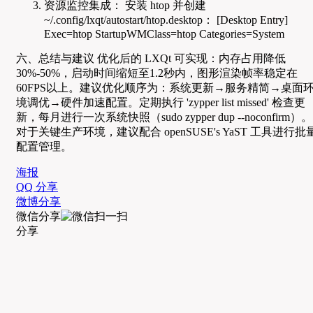
资源监控集成： 安装 htop 并创建
~/.config/lxqt/autostart/htop.desktop： [Desktop Entry]
Exec=htop StartupWMClass=htop Categories=System
六、总结与建议 优化后的 LXQt 可实现：内存占用降低
30%-50%，启动时间缩短至1.2秒内，图形渲染帧率稳定在
60FPS以上。建议优化顺序为：系统更新→服务精简→桌面
境调优→硬件加速配置。定期执行 'zypper list missed' 检查更
新，每月进行一次系统快照（sudo zypper dup --noconfirm）。
对于关键生产环境，建议配合 openSUSE's YaST 工具进行批
配置管理。
海报
QQ 分享
微博分享
微信分享
分享