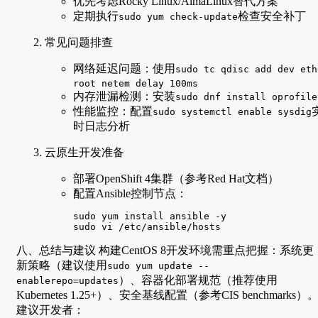
优先考虑Rocky Linux/AlmaLinux替代方案
定期执行
检查安全补丁
sudo yum check-update
常见问题排查
网络延迟问题：使用
sudo tc qdisc add dev eth
root netem delay 100ms
内存泄漏检测：安装
sudo dnf install oprofile
性能监控：配置
sudo systemctl enable sysdig
时日志分析
云原生开发准备
部署OpenShift 4集群（参考Red Hat文档）
配置Ansible控制节点：
sudo yum install ansible -y

sudo vi /etc/ansible/hosts
八、总结与建议 构建CentOS 8开发环境需重点把握：系统更
新策略（建议使用
sudo yum update --
）、容器化部署规范（推荐使用
enablerepo=updates
Kubernetes 1.25+）、安全基线配置（参考CIS benchmarks）
建议开发者：