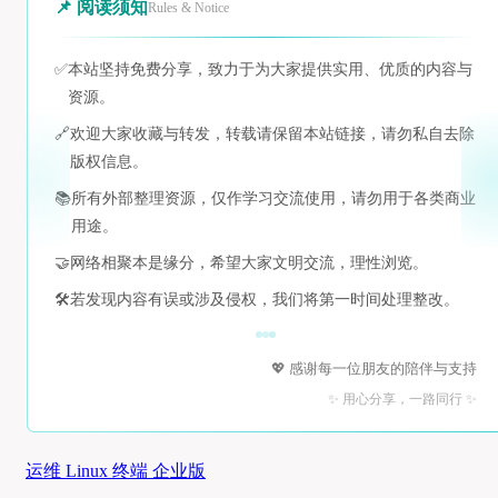
📌 阅读须知
Rules & Notice
✅
本站坚持免费分享，致力于为大家提供实用、优质的内容与
资源。
🔗
欢迎大家收藏与转发，转载请保留本站链接，请勿私自去除
版权信息。
📚
所有外部整理资源，仅作学习交流使用，请勿用于各类商业
用途。
🤝
网络相聚本是缘分，希望大家文明交流，理性浏览。
🛠️
若发现内容有误或涉及侵权，我们将第一时间处理整改。
💖 感谢每一位朋友的陪伴与支持
✨ 用心分享，一路同行 ✨
运维 Linux 终端 企业版