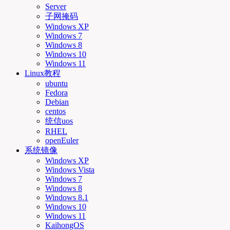
Server
子网掩码
Windows XP
Windows 7
Windows 8
Windows 10
Windows 11
Linux教程
ubuntu
Fedora
Debian
centos
统信uos
RHEL
openEuler
系统镜像
Windows XP
Windows Vista
Windows 7
Windows 8
Windows 8.1
Windows 10
Windows 11
KaihongOS