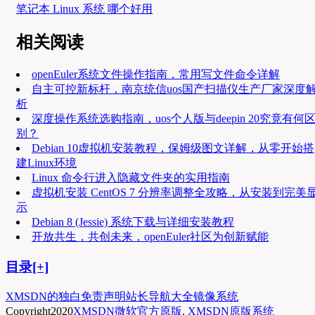
笔记本 Linux 系统 哪个好用
相关阅读
openEuler系统文件操作指南，常用写文件命令详解
自主可控新标杆，南京统信uos国产扫描仪生产厂家深度
析
深度操作系统选购指南，uos个人版与deepin 20究竟有何
别？
Debian 10虚拟机安装教程，保姆级图文详解，从零开始搭
建Linux环境
Linux 命令行进入隐藏文件夹的实用指南
虚拟机安装 CentOS 7 分辨率调整全攻略，从安装到完美
示
Debian 8 (Jessie) 系统下载与详细安装教程
开放共生，共创未来，openEuler社区为创新赋能
目录[+]
XMSDN的独白
免责声明
站长导航大全
镜像系统
Copyright
2020
XMSDN微软官方原版
.
XMSDN原版系统