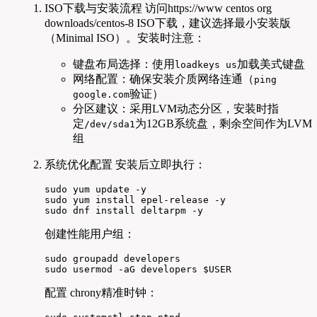
ISO下载与安装流程 访问https://www centos org
downloads/centos-8 ISO下载，建议选择最小安装版
（Minimal ISO）。安装时注意：
键盘布局选择：使用
加载美式键盘
loadkeys us
网络配置：确保安装介质网络连通（
ping
验证）
google.com
分区建议：采用LVM动态分区，安装时指
定
为12GB系统盘，剩余空间作为LVM
/dev/sda1
组
系统优化配置 安装后立即执行：
sudo yum update -y

sudo yum install epel-release -y

sudo dnf install deltarpm -y
创建性能用户组：
sudo groupadd developers

sudo usermod -aG developers $USER
配置 chrony精准时钟：