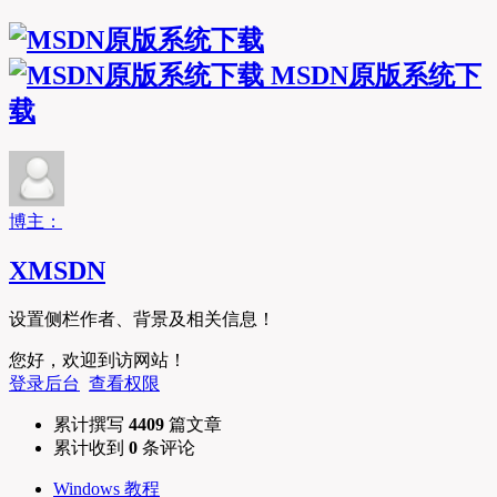
MSDN原版系统下
载
博主：
XMSDN
设置侧栏作者、背景及相关信息！
您好，欢迎到访网站！
登录后台
查看权限
累计撰写
4409
篇文章
累计收到
0
条评论
Windows 教程