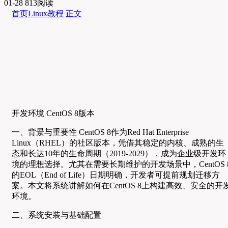
01-28
813阅读
首页
Linux教程
正文
开发环境 CentOS 8版本
一、背景与重要性 CentOS 8作为Red Hat Enterprise
Linux（RHEL）的社区版本，凭借其稳定的内核、成熟的生
态和长达10年的生命周期（2019-2029），成为企业级开发环
境的理想选择。尤其在需要长期维护的开发场景中，CentOS 
的EOL（End of Life）日期明确，开发者可提前规划迁移方
案。本文将系统讲解如何在CentOS 8上构建高效、安全的开
环境。
二、系统安装与基础配置