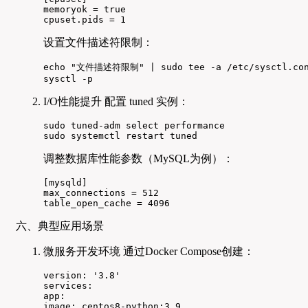
memoryok = true

cpuset.pids = 1
设置文件描述符限制：
echo "文件描述符限制" | sudo tee -a /etc/sysctl.con
sysctl -p
I/O性能提升 配置 tuned 实例：
sudo tuned-adm select performance

sudo systemctl restart tuned
调整数据库性能参数（MySQL为例）：
[mysqld]

max_connections = 512

table_open_cache = 4096
六、典型应用场景
微服务开发环境 通过Docker Compose创建：
version: '3.8'

services:

app: 

image: centos8-python:3.9
