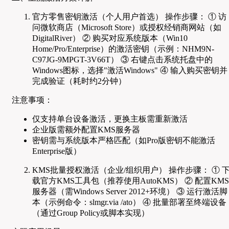
官方零售密钥激活（个人用户首选） 操作步骤： ① 访
问微软商店（Microsoft Store）或授权经销商网站（如
DigitalRiver） ② 购买对应系统版本（Win10
Home/Pro/Enterprise）的激活密钥（示例：NHM9N-
C97JG-9MPGT-3V66T） ③ 右键点击系统托盘中的
Windows图标，选择"激活Windows" ④ 输入购买密钥并
完成验证（耗时约2分钟）
注意事项：
仅支持单台设备激活，更换主板需重新激活
企业版需额外配置KMS服务器
密钥需与系统版本严格匹配（如Pro版密钥不能激活
Enterprise版）
KMS批量授权激活（企业/组织用户） 操作步骤： ① 
载官方KMS工具包（推荐使用AutoKMS） ② 配置KMS
服务器（需Windows Server 2012+环境） ③ 运行激活脚
本（示例命令：slmgr.via /ato） ④ 批量部署至终端设备
（通过Group Policy或脚本实现）