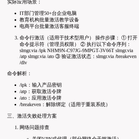
实际应用场景：
IT部门管理50+台企业电脑
教育机构批量激活教学设备
电商平台批量激活客服终端
命令行激活（适用于技术型用户） 操作步骤： ① 打开
命令提示符（管理员权限） ② 执行以下命令序列：
slmgr.via /ipk NHM9N-C97JG-9MPGT-3V66T slmgr.via
/atp slmgr.via /ato ③ 验证激活状态：slmgr.via /breakeven
/dlv
命令解析：
/ipk：输入产品密钥
/atp：获取激活令牌
/ato：应用激活令牌
/breakeven：解除绑定（适用于重装系统）
三、激活失败处理方案
网络问题排查
关闭VPN或代理（部分网络会干扰激活）