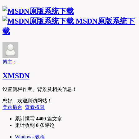
MSDN原版系统下
载
博主：
XMSDN
设置侧栏作者、背景及相关信息！
您好，欢迎到访网站！
登录后台
查看权限
累计撰写
4409
篇文章
累计收到
0
条评论
Windows 教程