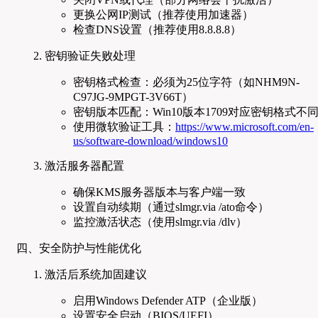
更换公网IP测试（推荐使用加速器）
检查DNS设置（推荐使用8.8.8.8）
密钥验证失败处理
密钥格式检查：必须为25位字符（如NHM9N-
C97JG-9MPGT-3V66T）
密钥版本匹配：Win10版本1709对应密钥格式不
使用微软验证工具：
https://www.microsoft.com/en-
us/software-download/windows10
激活服务器配置
确保KMS服务器版本与客户端一致
设置自动续期（通过slmgr.via /ato命令）
监控激活状态（使用slmgr.via /dlv）
四、安全防护与性能优化
激活后系统加固建议
启用Windows Defender ATP（企业版）
设置安全启动（BIOS/UEFI）