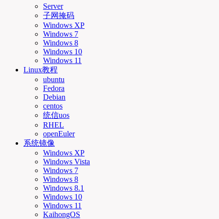
Server
子网掩码
Windows XP
Windows 7
Windows 8
Windows 10
Windows 11
Linux教程
ubuntu
Fedora
Debian
centos
统信uos
RHEL
openEuler
系统镜像
Windows XP
Windows Vista
Windows 7
Windows 8
Windows 8.1
Windows 10
Windows 11
KaihongOS