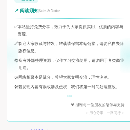
📌 阅读须知
Rules & Notice
✅
本站坚持免费分享，致力于为大家提供实用、优质的内容与
资源。
🔗
欢迎大家收藏与转发，转载请保留本站链接，请勿私自去除
版权信息。
📚
所有外部整理资源，仅作学习交流使用，请勿用于各类商业
用途。
🤝
网络相聚本是缘分，希望大家文明交流，理性浏览。
🛠️
若发现内容有误或涉及侵权，我们将第一时间处理整改。
💖 感谢每一位朋友的陪伴与支持
✨ 用心分享，一路同行 ✨