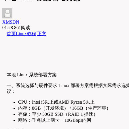
XMSDN
01-28
861阅读
首页
Linux教程
正文
本地 Linux 系统部署方案
一、系统选择与硬件要求 Linux 部署方案需根据实际需求选择合
议：
CPU：Intel i5以上或AMD Ryzen 5以上
内存：8GB（开发环境） / 16GB（生产环境）
存储：至少 50GB SSD（RAID 1 提速）
网络：千兆以上网卡 + 10GBbps内网