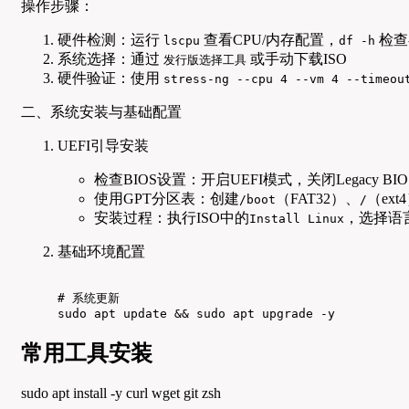
操作步骤：
硬件检测：运行
查看CPU/内存配置，
检查
lscpu
df -h
系统选择：通过
或手动下载ISO
发行版选择工具
硬件验证：使用
stress-ng --cpu 4 --vm 4 --timeou
二、系统安装与基础配置
UEFI引导安装
检查BIOS设置：开启UEFI模式，关闭Legacy BIO
使用GPT分区表：创建
（FAT32）、
（ext
/boot
/
安装过程：执行ISO中的
，选择语
Install Linux
基础环境配置
# 系统更新

sudo apt update && sudo apt upgrade -y
常用工具安装
sudo apt install -y curl wget git zsh