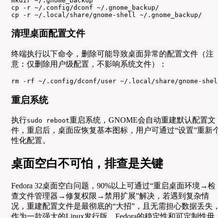
mkdir ~/.gnome_backup

cp -r ~/.config/dconf ~/.gnome_backup/

cp -r ~/.local/share/gnome-shell ~/.gnome_backup/
清理桌面配置文件
终端执行以下命令，删除可能导致桌面异常的配置文件（注
意：仅删除用户级配置，不影响系统文件）：
rm -rf ~/.config/dconf/user ~/.local/share/gnome-shel
重启系统
执行
重启系统，GNOME会自动重建默认配置文
sudo reboot
件，重启后，桌面应恢复基本图标，用户可通过“设置”重新
性化配置。
桌面空白不可怕，排查是关键
Fedora 32桌面空白问题，90%以上可通过“重启桌面环境→检
查文件管理器→修复权限→禁用扩展”解决，若遇到复杂情
况，重建配置文件是最彻底的“大招”，且无需担心数据丢失
作为一款强大的Linux发行版，Fedora的稳定性和可定制性毋