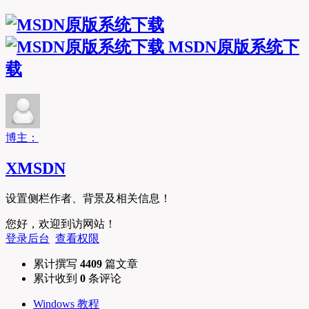
MSDN原版系统下
载
博主：
XMSDN
设置侧栏作者、背景及相关信息！
您好，欢迎到访网站！
登录后台
查看权限
累计撰写
4409
篇文章
累计收到
0
条评论
Windows 教程