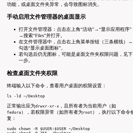
功能，或桌面文件夹异常，会导致图标消失。
手动启用文件管理器的桌面显示
打开文件管理器：点击左上角“活动”→“显示应用程序”
→搜索“Files”并打开。
在文件管理器中，点击右上角菜单按钮（三条横线）→
勾选“显示桌面图标”。
若勾选后仍无图标，可能是桌面文件夹权限问题，见下
一步。
检查桌面文件夹权限
终端输入以下命令，查看用户桌面的权限设置：
ls -ld ~/Desktop
正常输出应为
，且所有者为当前用户（如
drwxr-xr-x
），若权限异常（如所有者为
），执行以下命令
fedora
root
复：
sudo chown -R $USER:$USER ~/Desktop
