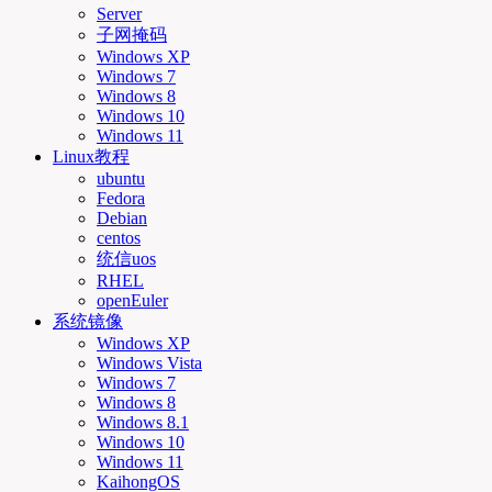
Server
子网掩码
Windows XP
Windows 7
Windows 8
Windows 10
Windows 11
Linux教程
ubuntu
Fedora
Debian
centos
统信uos
RHEL
openEuler
系统镜像
Windows XP
Windows Vista
Windows 7
Windows 8
Windows 8.1
Windows 10
Windows 11
KaihongOS