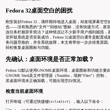
Fedora 32桌面空白的困扰
刚安装好Fedora 32，满怀期待地进入桌面，却发现屏幕空空
也——没有熟悉的“文件”“回收站”图标，没有快捷方式，甚
连任务栏都异常简洁？这种情况让不少新手用户感到困惑，
至怀疑系统是否安装成功，Fedora 32桌面空白通常是配置或
务问题导致的，并非系统故障，本文将带你一步步排查原因,
轻松恢复桌面图标与功能。
先确认：桌面环境是否正常加载？
Fedora 32默认使用GNOME桌面环境，桌面图标和功能主要
GNOME Shell及文件管理器（Nautilus，现称“Files”）控制，
若桌面环境未正确加载，可能出现空白情况。
检查当前桌面环境
打开终端（可通过快捷键
），输入以下命令：
Ctrl+Alt+T