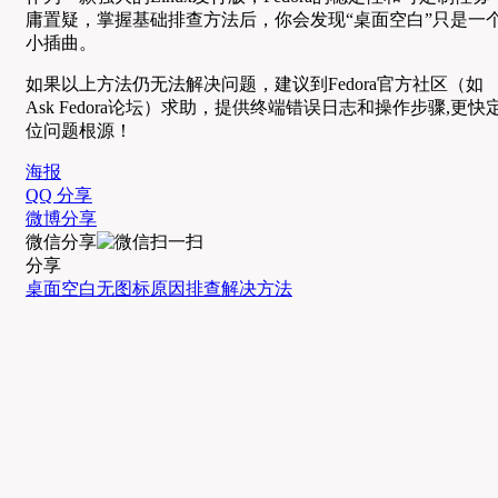
庸置疑，掌握基础排查方法后，你会发现“桌面空白”只是一
小插曲。
如果以上方法仍无法解决问题，建议到Fedora官方社区（如
Ask Fedora论坛）求助，提供终端错误日志和操作步骤,更快
位问题根源！
海报
QQ 分享
微博分享
微信分享
分享
桌面空白
无图标
原因排查
解决方法