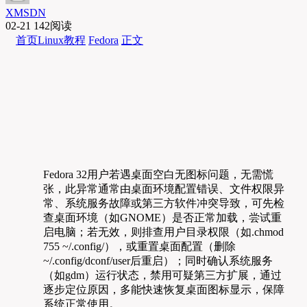
XMSDN
02-21
142阅读
首页
Linux教程
Fedora
正文
Fedora 32用户若遇桌面空白无图标问题，无需慌
张，此异常通常由桌面环境配置错误、文件权限异
常、系统服务故障或第三方软件冲突导致，可先检
查桌面环境（如GNOME）是否正常加载，尝试重
启电脑；若无效，则排查用户目录权限（如.chmod
755 ~/.config/），或重置桌面配置（删除
~/.config/dconf/user后重启）；同时确认系统服务
（如gdm）运行状态，禁用可疑第三方扩展，通过
逐步定位原因，多能快速恢复桌面图标显示，保障
系统正常使用。