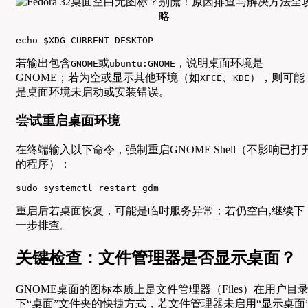
echo $XDG_CURRENT_DESKTOP
若输出包含
或
，说明桌面环境是
GNOME
ubuntu:GNOME
GNOME；若为空或显示其他环境（如
、
），则可能
XFCE
KDE
是桌面环境未启动或安装错误。
尝试重启桌面环境
在终端输入以下命令，强制重启GNOME Shell（不影响已打
的程序）：
sudo systemctl restart gdm
重启后若桌面恢复，可能是临时服务异常；若仍空白,继续下
一步排查。
关键检查：文件管理器是否显示桌面？
GNOME桌面的图标本质上是文件管理器（Files）在用户目
下“桌面”文件夹的快捷方式，若文件管理器未启用“显示桌面