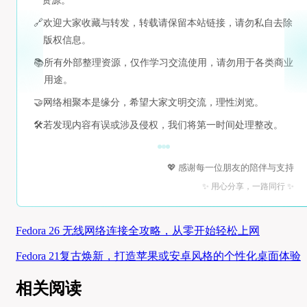
资源。
🔗
欢迎大家收藏与转发，转载请保留本站链接，请勿私自去除
版权信息。
📚
所有外部整理资源，仅作学习交流使用，请勿用于各类商业
用途。
🤝
网络相聚本是缘分，希望大家文明交流，理性浏览。
🛠️
若发现内容有误或涉及侵权，我们将第一时间处理整改。
💖 感谢每一位朋友的陪伴与支持
✨ 用心分享，一路同行 ✨
Fedora 26 无线网络连接全攻略，从零开始轻松上网
Fedora 21复古焕新，打造苹果或安卓风格的个性化桌面体验
相关阅读