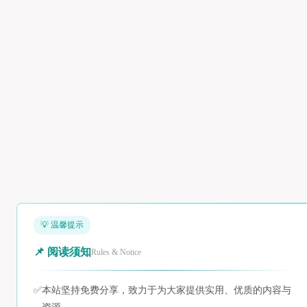
💡 温馨提示
📌 阅读须知
Rules & Notice
✅
本站坚持免费分享，致力于为大家提供实用、优质的内容与