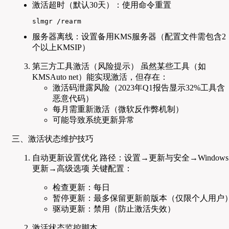
激活超时（默认30天）：使用命令重置
slmgr /rearm
服务器离线：设置备用KMS服务器（配置文件需包含2
个以上KMSIP）
第三方工具激活（风险提示） 虽然某些工具（如
KMSAuto net）能实现激活，但存在：
激活码泄露风险（2023年Q1报告显示32%工具含
恶意代码）
每月需重新激活（微软反作弊机制）
可能导致系统更新异常
三、激活状态维护技巧
自动更新设置优化 路径：设置→更新与安全→Windows
更新→高级选项 关键配置：
检查更新：每日
暂停更新：最多保留更新前版本（仅限个人用户
驱动更新：禁用（防止激活失效）
激活状态监控脚本