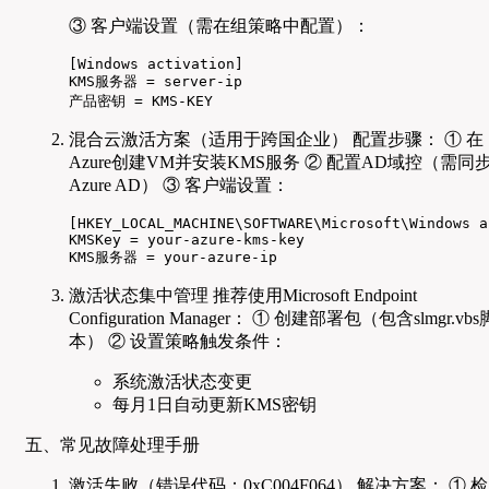
③ 客户端设置（需在组策略中配置）：
[Windows activation]

KMS服务器 = server-ip

产品密钥 = KMS-KEY
混合云激活方案（适用于跨国企业） 配置步骤： ① 在
Azure创建VM并安装KMS服务 ② 配置AD域控（需同
Azure AD） ③ 客户端设置：
[HKEY_LOCAL_MACHINE\SOFTWARE\Microsoft\Windows a
KMSKey = your-azure-kms-key

KMS服务器 = your-azure-ip
激活状态集中管理 推荐使用Microsoft Endpoint
Configuration Manager： ① 创建部署包（包含slmgr.vbs
本） ② 设置策略触发条件：
系统激活状态变更
每月1日自动更新KMS密钥
五、常见故障处理手册
激活失败（错误代码：0xC004F064） 解决方案： ① 检