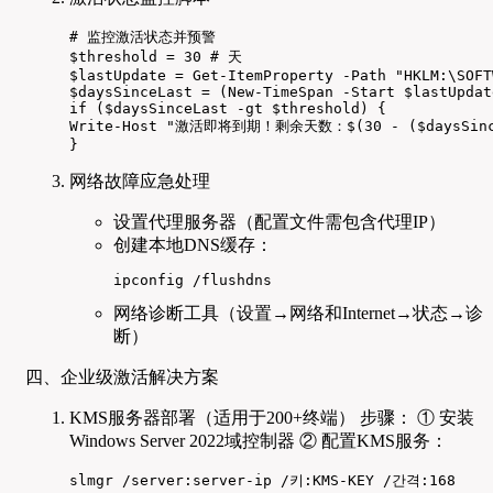
# 监控激活状态并预警

$threshold = 30 # 天

$lastUpdate = Get-ItemProperty -Path "HKLM:\SOFT
$daysSinceLast = (New-TimeSpan -Start $lastUpdat
if ($daysSinceLast -gt $threshold) {

Write-Host "激活即将到期！剩余天数：$(30 - ($daysSinceLa
}
网络故障应急处理
设置代理服务器（配置文件需包含代理IP）
创建本地DNS缓存：
ipconfig /flushdns
网络诊断工具（设置→网络和Internet→状态→诊
断）
四、企业级激活解决方案
KMS服务器部署（适用于200+终端） 步骤： ① 安装
Windows Server 2022域控制器 ② 配置KMS服务：
slmgr /server:server-ip /키:KMS-KEY /간격:168