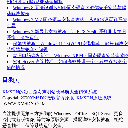
BIOS设置到激活驱动全解析
Windows 8 无法识别 NVMe固态硬盘？教你完美安装与驱
动解决教程
Windows 7 M.2 固态硬盘安装全攻略，从BIOS设置到系统
引导
Windows 7 新显卡支持教程，让 RTX 30/40 系列显卡在旧
系统上流畅运行
保姆级教程，Windows 11 13代CPU安装指南，轻松解决安
装报错与兼容性问题
老旧电脑焕发新生，Windows XP M.2 固态硬盘安装全攻
SQL Server 查询技巧，如何高效处理一个字段中存放多个
值的情况
目录[+]
XMSDN的独白
免责声明
站长导航大全
镜像系统
Copyright
2020
XMSDN微软官方原版
.
XMSDN原版系统
.WWW.XMSDN.COM
专注提供无第三方捆绑的 Windows、Office、SQL Server,更多
冷门或新版镜像, 等纯净原版资源，搭配详细安装教程，拒绝
恶意插件，保障系统运行安全。