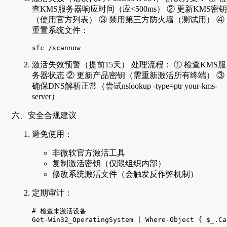
查KMS服务器响应时间（应<500ms） ② 更新KMS密钥
（使用官方列表） ③ 禁用第三方防火墙（测试用） ④
重置系统文件：
sfc /scannow
激活失效预警（提前15天） 处理流程： ① 检查KMS服
务器状态 ② 更新产品密钥（需重新激活所有终端） ③
确保DNS解析正常（尝试nslookup -type=ptr your-kms-
server）
六、安全合规建议
避免使用：
非微软官方激活工具
复制激活密钥（仅限组织内部）
修改系统激活文件（会触发反作弊机制）
定期审计：
# 检查未激活设备

Get-Win32_OperatingSystem | Where-Object { $_.Ca