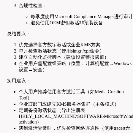
合规性检查：
每季度使用Microsoft Compliance Manager进行审计
避免使用OEM密钥激活非预装设备
总结要点：
优先选择官方数字激活或企业KMS方案
每月检查激活状态（使用slmgr /xpr命令）
建立自动化监控脚本（建议设置警报阈值）
企业用户需配置组策略（位置：计算机配置→Windows
设置→安全）
实用建议：
个人用户推荐使用官方激活工具（如Media Creation
Tool）
企业IT部门应建立KMS服务器集群（主备模式）
定期备份激活状态（导出注册表
HKEY_LOCAL_MACHINE\SOFTWARE\Microsoft\Wind
activation）
遇到激活异常时，优先检查网络连通性（使用tracert命