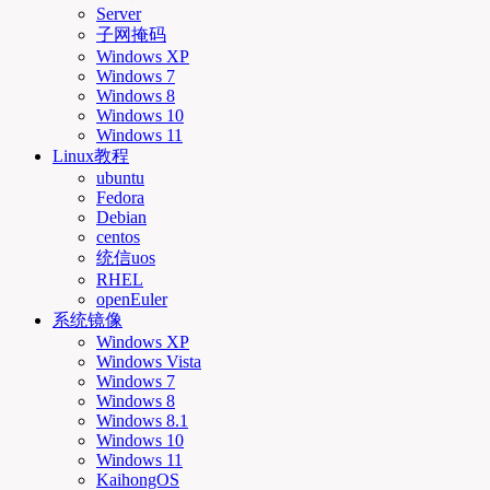
Server
子网掩码
Windows XP
Windows 7
Windows 8
Windows 10
Windows 11
Linux教程
ubuntu
Fedora
Debian
centos
统信uos
RHEL
openEuler
系统镜像
Windows XP
Windows Vista
Windows 7
Windows 8
Windows 8.1
Windows 10
Windows 11
KaihongOS