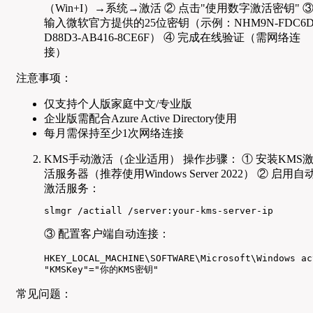
（Win+I）→系统→激活 ② 点击"使用数字激活密钥" 
输入微软官方提供的25位密钥（示例：NHM9N-FDC6D
D88D3-AB416-8CE6F） ④ 完成在线验证（需网络连
接）
注意事项：
仅支持个人版家庭中文/专业版
企业版需配合Azure Active Directory使用
每月需保持至少1次网络连接
KMS手动激活（企业适用） 操作步骤： ① 安装KMS
活服务器（推荐使用Windows Server 2022） ② 启用自
激活服务：
slmgr /actiall /server:your-kms-server-ip
③ 配置客户端自动连接：
HKEY_LOCAL_MACHINE\SOFTWARE\Microsoft\Windows ac
"KMSKey"="你的KMS密钥"
常见问题：