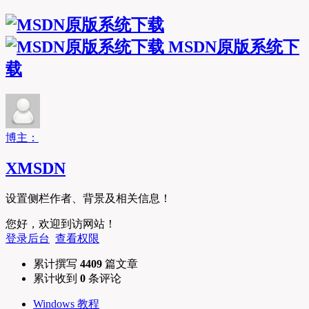
MSDN原版系统下
载
博主：
XMSDN
设置侧栏作者、背景及相关信息！
您好，欢迎到访网站！
登录后台
查看权限
累计撰写
4409
篇文章
累计收到
0
条评论
Windows 教程