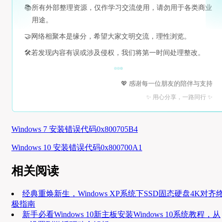
📚
所有外部整理资源，仅作学习交流使用，请勿用于各类商业
用途。
🤝
网络相聚本是缘分，希望大家文明交流，理性浏览。
🛠️
若发现内容有误或涉及侵权，我们将第一时间处理整改。
💖 感谢每一位朋友的陪伴与支持
✨ 用心分享，一路同行 ✨
Windows 7 安装错误代码0x800705B4
Windows 10 安装错误代码0x800700A1
相关阅读
经典重焕新生，Windows XP系统下SSD固态硬盘4K对齐
极指南
新手必看Windows 10新主板安装Windows 10系统教程，从