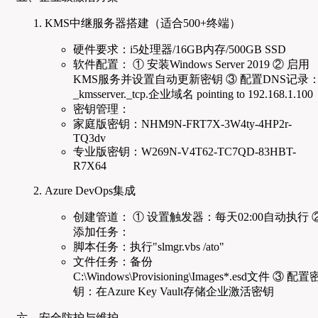
KMS中继服务器搭建（适合500+终端）
硬件要求：i5处理器/16GB内存/500GB SSD
软件配置： ① 安装Windows Server 2019 ② 启用
KMS服务并设置自动更新密钥 ③ 配置DNS记录
_kmsserver._tcp.企业域名 pointing to 192.168.1.100
密钥管理：
家庭版密钥：NHM9N-FRT7X-3W4ty-4HP2r-
TQ3dv
专业版密钥：W269N-V4T62-TC7QD-83HBT-
R7X64
Azure DevOps集成
创建管道： ① 设置触发器：每天02:00自动执行 
添加任务：
脚本任务：执行"slmgr.vbs /ato"
文件任务：备份
C:\Windows\Provisioning\Images*.esd文件 ③ 配置
钥：在Azure Key Vault存储企业激活密钥
六、安全防护与维护