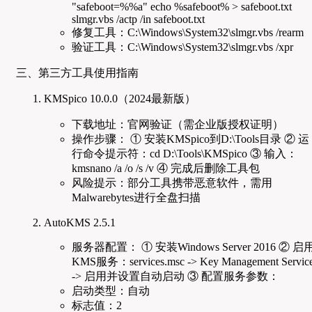
"safeboot=%%a" echo %safeboot% > safeboot.txt
slmgr.vbs /actp /in safeboot.txt
修复工具：C:\Windows\System32\slmgr.vbs /rearm
验证工具：C:\Windows\System32\slmgr.vbs /xpr
三、第三方工具使用指南
KMSpico 10.0.0（2024最新版）
下载地址：官网验证（需企业版授权证明）
操作步骤： ① 安装KMSpico到D:\Tools目录 ② 运
行命令提示符：cd D:\Tools\KMSpico ③ 输入：
kmsnano /a /o /s /v ④ 完成后删除工具包
风险提示：部分工具携带恶意软件，需用
Malwarebytes进行全盘扫描
AutoKMS 2.5.1
服务器配置： ① 安装Windows Server 2016 ② 启
KMS服务：services.msc -> Key Management Servic
-> 启用并设置自动启动 ③ 配置服务参数：
启动类型：自动
标志值：2