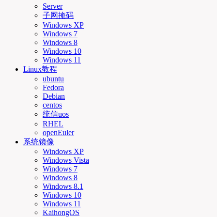
Server
子网掩码
Windows XP
Windows 7
Windows 8
Windows 10
Windows 11
Linux教程
ubuntu
Fedora
Debian
centos
统信uos
RHEL
openEuler
系统镜像
Windows XP
Windows Vista
Windows 7
Windows 8
Windows 8.1
Windows 10
Windows 11
KaihongOS