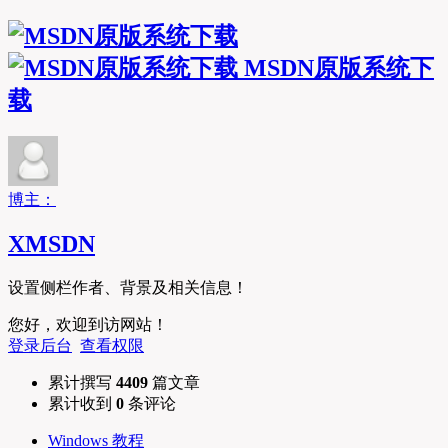
MSDN原版系统下
载
博主：
XMSDN
设置侧栏作者、背景及相关信息！
您好，欢迎到访网站！
登录后台
查看权限
累计撰写
4409
篇文章
累计收到
0
条评论
Windows 教程