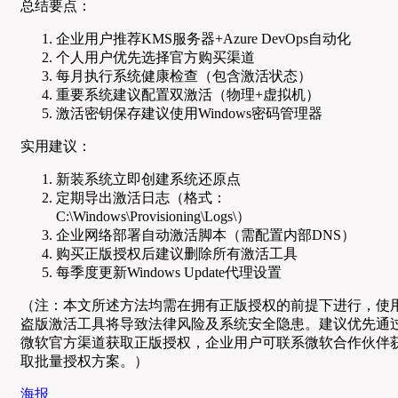
总结要点：
企业用户推荐KMS服务器+Azure DevOps自动化
个人用户优先选择官方购买渠道
每月执行系统健康检查（包含激活状态）
重要系统建议配置双激活（物理+虚拟机）
激活密钥保存建议使用Windows密码管理器
实用建议：
新装系统立即创建系统还原点
定期导出激活日志（格式：
C:\Windows\Provisioning\Logs\）
企业网络部署自动激活脚本（需配置内部DNS）
购买正版授权后建议删除所有激活工具
每季度更新Windows Update代理设置
（注：本文所述方法均需在拥有正版授权的前提下进行，使
盗版激活工具将导致法律风险及系统安全隐患。建议优先通
微软官方渠道获取正版授权，企业用户可联系微软合作伙伴
取批量授权方案。）
海报