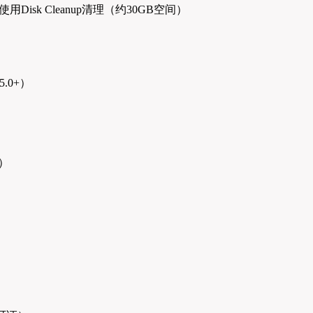
Disk Cleanup清理（约30GB空间）
.0+）
7）