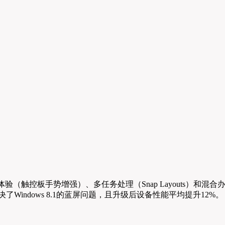
体验（触控板手势增强）、多任务处理（Snap Layouts）和混合
决了Windows 8.1的蓝屏问题，且升级后设备性能平均提升12%。