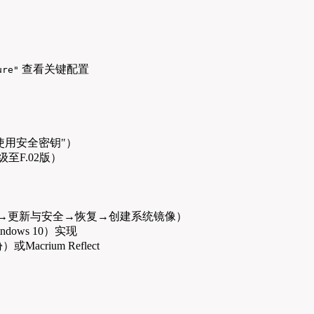
查看关键配置
ure"
使用安全密钥"）
至F.02版）
设置→更新与安全→恢复→创建系统镜像）
dows 10）实现
acrium Reflect