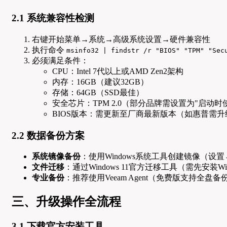
2.1 系统兼容性检测
右键开始菜单→系统→高级系统设置→硬件兼容性
执行命令
msinfo32 | findstr /r "BIOS" "TPM" "Sec
必须满足条件：
CPU：Intel 7代以上或AMD Zen2架构
内存：16GB（建议32GB）
存储：64GB（SSD最佳）
安全芯片：TPM 2.0（部分品牌需设置为"启动时
BIOS版本：需更新至厂商最新版本（如惠普需升级
2.2 数据备份方案
系统镜像备份
：使用Windows系统工具创建镜像（
文件迁移
：通过Windows 11官方迁移工具（需先安装Win
专业备份
：推荐使用Veeam Agent（免费版支持全盘备份）或M
三、升级操作全流程
3.1 下载官方安装工具