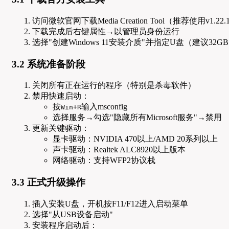
访问微软官网下载Media Creation Tool（推荐使用v1.22
下载完成后右键属性→以管理员身份运行
选择"创建Windows 11安装介质"并指定U盘（建议32G
3.2 系统准备阶段
关闭所有正在运行的程序（特别是杀毒软件）
禁用快速启动：
按
输入msconfig
Win+R
选择服务→勾选"隐藏所有Microsoft服务"→禁用
更新关键驱动：
显卡驱动：NVIDIA 470以上/AMD 20系列以上
声卡驱动：Realtek ALC8920以上版本
网络驱动：支持WFP2协议栈
3.3 正式升级操作
插入安装U盘，开机按F11/F12进入启动菜单
选择"从USB设备启动"
安装程序启动后：