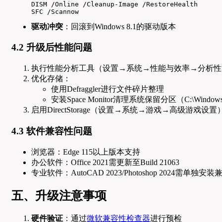
DISM /Online /Cleanup-Image /RestoreHealth

SFC /Scannow
驱动冲突
：回滚到Windows 8.1的驱动版本
4.2 升级后性能问题
执行性能分析工具（设置→系统→性能与效率→分析性
优化存储：
使用Defraggler进行文件碎片整理
安装Space Monitor清理系统保留分区（C:\Wind
启用DirectStorage（设置→系统→游戏→高级游戏设置
4.3 软件兼容性问题
浏览器：Edge 115以上版本支持
办公软件：Office 2021需更新至Build 21063
专业软件：AutoCAD 2023/Photoshop 2024需单独安
五、升级注意事项
硬件验证
：通过
微软兼容性检查器
进行预检