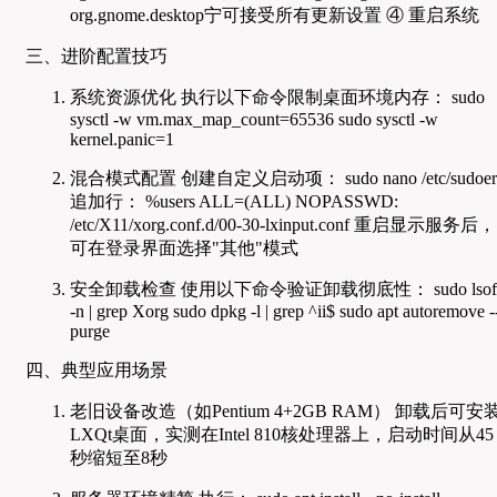
org.gnome.desktop宁可接受所有更新设置 ④ 重启系统
三、进阶配置技巧
系统资源优化 执行以下命令限制桌面环境内存： sudo
sysctl -w vm.max_map_count=65536 sudo sysctl -w
kernel.panic=1
混合模式配置 创建自定义启动项： sudo nano /etc/sudoer
追加行： %users ALL=(ALL) NOPASSWD:
/etc/X11/xorg.conf.d/00-30-lxinput.conf 重启显示服务后，
可在登录界面选择"其他"模式
安全卸载检查 使用以下命令验证卸载彻底性： sudo lsof
-n | grep Xorg sudo dpkg -l | grep ^ii$ sudo apt autoremove -
purge
四、典型应用场景
老旧设备改造（如Pentium 4+2GB RAM） 卸载后可安
LXQt桌面，实测在Intel 810核处理器上，启动时间从45
秒缩短至8秒