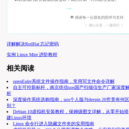
💖 感谢每一位朋友的陪伴与支持
✨ 用心分享，一路同行 ✨
详解解决RedHat 忘记密码
实例 Linux Mint 进阶教程
相关阅读
openEuler系统文件操作指南，常用写文件命令详解
自主可控新标杆，南京统信uos国产扫描仪生产厂家深度
析
深度操作系统选购指南，uos个人版与deepin 20究竟有何
别？
Debian 10虚拟机安装教程，保姆级图文详解，从零开始搭
建Linux环境
Linux 命令行进入隐藏文件夹的实用指南