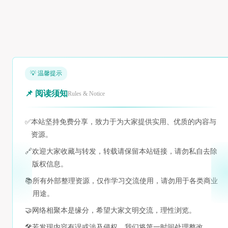
💡 温馨提示
📌 阅读须知
Rules & Notice
✅
本站坚持免费分享，致力于为大家提供实用、优质的内容与
资源。
🔗
欢迎大家收藏与转发，转载请保留本站链接，请勿私自去除
版权信息。
📚
所有外部整理资源，仅作学习交流使用，请勿用于各类商业
用途。
🤝
网络相聚本是缘分，希望大家文明交流，理性浏览。
🛠️
若发现内容有误或涉及侵权，我们将第一时间处理整改。