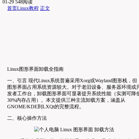
01-29
548阅读
首页
Linux教程
正文
Linux图形界面卸载全指南
一、引言 现代Linux系统普遍采用Xorg或Wayland图形栈，但
图形界面占用系统资源较大。对于老旧设备、服务器环境或
发者工作台，卸载图形界面可显著提升系统性能（实测可降
30%内存占用）。本文提供三种主流卸载方案，涵盖从
GNOME/KDE到LXQt的完整流程。
二、核心操作方法