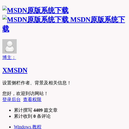
MSDN原版系统下
载
博主：
XMSDN
设置侧栏作者、背景及相关信息！
您好，欢迎到访网站！
登录后台
查看权限
累计撰写
4409
篇文章
累计收到
0
条评论
Windows 教程