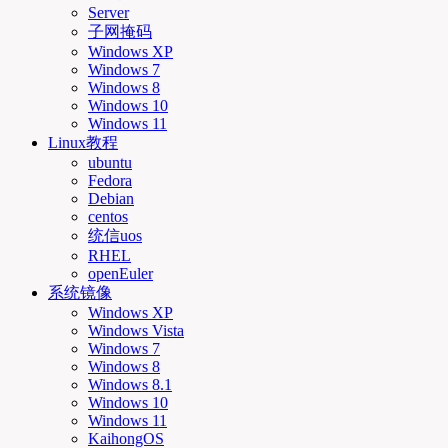
Server
子网掩码
Windows XP
Windows 7
Windows 8
Windows 10
Windows 11
Linux教程
ubuntu
Fedora
Debian
centos
统信uos
RHEL
openEuler
系统镜像
Windows XP
Windows Vista
Windows 7
Windows 8
Windows 8.1
Windows 10
Windows 11
KaihongOS