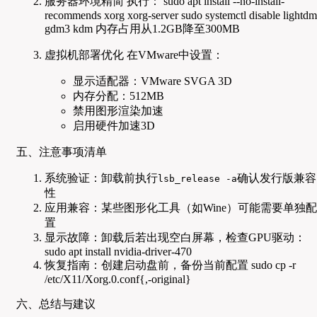
服务器环境精简 执行： sudo apt install --no-install-
recommends xorg xorg-server sudo systemctl disable lightdm
gdm3 kdm 内存占用从1.2GB降至300MB
虚拟机部署优化 在VMware中设置：
显示适配器：VMware SVGA 3D
内存分配：512MB
禁用图形渲染加速
启用硬件加速3D
五、注意事项清单
系统验证：卸载前执行
确认发行版兼容
lsb_release -a
性
应用兼容：某些图形化工具（如Wine）可能需要单独配
置
显示故障：卸载后若出现空白屏幕，检查GPU驱动：
sudo apt install nvidia-driver-470
恢复指南：创建启动盘前，备份当前配置 sudo cp -r
/etc/X11/Xorg.0.conf{,-original}
六、总结与建议