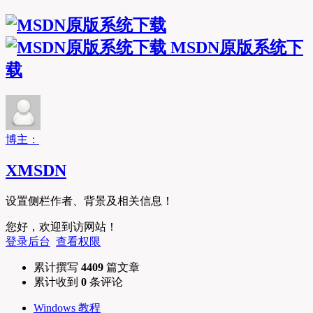
MSDN原版系统下
载
博主：
XMSDN
设置侧栏作者、背景及相关信息！
您好，欢迎到访网站！
登录后台
查看权限
累计撰写
4409
篇文章
累计收到
0
条评论
Windows 教程