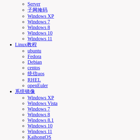
Server
子网掩码
Windows XP
Windows 7
Windows 8
Windows 10
Windows 11
Linux教程
ubuntu
Fedora
Debian
centos
统信uos
RHEL
openEuler
系统镜像
Windows XP
Windows Vista
Windows 7
Windows 8
Windows 8.1
Windows 10
Windows 11
KaihongOS