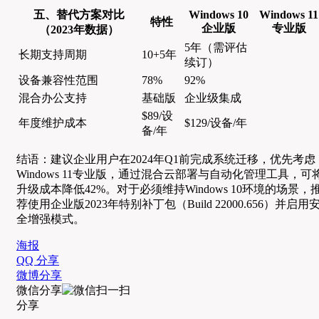
五、替代方案对比
Windows 10
Windows 11
特性
企业版
专业版
（2023年数据）
5年（需评估
长期支持周期
10+5年
续订）
设备兼容性范围
78%
92%
混合办公支持
基础版
企业级集成
$89/设
年度维护成本
$129/设备/年
备/年
结语：建议企业用户在2024年Q1前完成系统迁移，优先考虑
Windows 11专业版，通过混合云部署与自动化管理工具，可
升级成本降低42%。对于必须维持Windows 10环境的场景，
荐使用企业版2023年特别补丁包（Build 22000.656）并启用
全增强模式。
海报
QQ 分享
微博分享
微信分享
分享