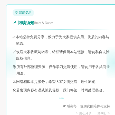
💡 温馨提示
📌 阅读须知
Rules & Notice
✅
本站坚持免费分享，致力于为大家提供实用、优质的内容与
资源。
🔗
欢迎大家收藏与转发，转载请保留本站链接，请勿私自去除
版权信息。
📚
所有外部整理资源，仅作学习交流使用，请勿用于各类商业
用途。
🤝
网络相聚本是缘分，希望大家文明交流，理性浏览。
🛠️
若发现内容有误或涉及侵权，我们将第一时间处理整改。
💖 感谢每一位朋友的陪伴与支持
✨ 用心分享，一路同行 ✨