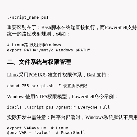
.\script_name.ps1
重要区别在于：Bash脚本在终端直接执行，而PowerShell
统一的路径映射规则，例如：
# Linux路径映射到Windows

export PATH="/mnt/c Windows $PATH"
二、文件系统与权限管理
Linux采用POSIX标准文件权限体系，Bash支持：
chmod 755 script.sh  # 设置执行权限
Windows使用NTFS权限模型，PowerShell命令示例：
icacls .\script.ps1 /grant:r Everyone Full
实际开发中需注意：跨平台部署时，Windows系统默认不启用SUI
export VAR=value  # Linux

$env:VAR = 'value'  # PowerShell