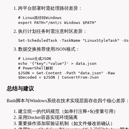
跨平台部署时需处理路径差异：
# Linux路径转Windows

export PATH="/mnt/c Windows $PATH"
执行计划任务时需注意时区差异：
Set-ScheduledTask -TaskName "LinuxStyleTask" -Us
数据交换推荐使用JSON格式：
# Linux生成JSON

echo '{"key":"value"}' > data.json

# PowerShell解析

$JSON = Get-Content -Path "data.json" -Raw

$Decoded = $JSON | ConvertFrom-Json
总结与建议
Bash脚本与Windows系统在技术实现层面存在四个核心
建立统一的代码规范（如单行注释+$()变量引用）
采用Docker容器实现环境隔离
重要操作添加双验证机制（如文件修改前确认）