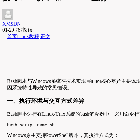
XMSDN
01-29
767阅读
首页
Linux教程
正文
Bash脚本与Windows系统在技术实现层面的核心差异
因系统特性导致的常见错误。
一、执行环境与交互方式差异
Bash脚本运行在Linux/Unix系统的bash解释器中，采用
bash script_name.sh
Windows原生支持PowerShell脚本，其执行方式为：