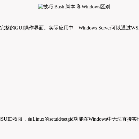
支持完整的GUI操作界面。实际应用中，Windows Server可以
D权限，而Linux的setuid/setgid功能在Windows中