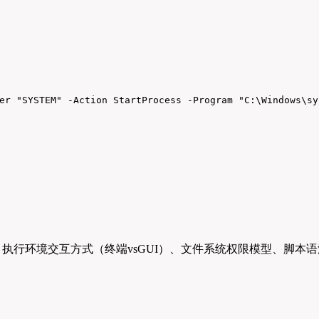
er "SYSTEM" -Action StartProcess -Program "C:\Windows\sy
差异：执行环境交互方式（终端vsGUI）、文件系统权限模型、脚