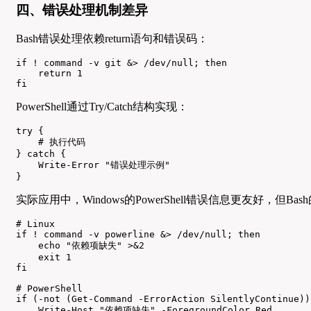
四、错误处理机制差异
Bash错误处理依赖return语句和错误码：
if ! command -v git &> /dev/null; then

    return 1

fi
PowerShell通过Try/Catch结构实现：
try {

    # 执行代码

} catch {

    Write-Error "错误处理示例"

}
实际应用中，Windows的PowerShell错误信息更友好，
# Linux

if ! command -v powerline &> /dev/null; then

    echo "依赖项缺失" >&2

    exit 1

fi

# PowerShell

if (-not (Get-Command -ErrorAction SilentlyContinue)) 
    Write-Host "依赖项缺失" -ForegroundColor Red
