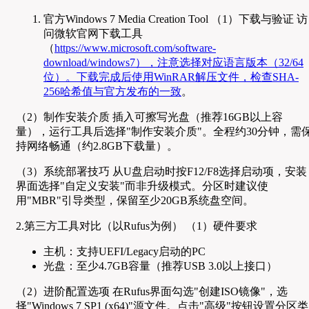
官方Windows 7 Media Creation Tool （1）下载与验证 访
问微软官网下载工具
（
https://www.microsoft.com/software-
download/windows7），注意选择对应语言版本（32/64
位）。下载完成后使用WinRAR解压文件，检查SHA-
256哈希值与官方发布的一致
。
（2）制作安装介质 插入可擦写光盘（推荐16GB以上容
量），运行工具后选择"制作安装介质"。全程约30分钟，需
持网络畅通（约2.8GB下载量）。
（3）系统部署技巧 从U盘启动时按F12/F8选择启动项，安装
界面选择"自定义安装"而非升级模式。分区时建议使
用"MBR"引导类型，保留至少20GB系统盘空间。
2.第三方工具对比（以Rufus为例） （1）硬件要求
主机：支持UEFI/Legacy启动的PC
光盘：至少4.7GB容量（推荐USB 3.0以上接口）
（2）进阶配置选项 在Rufus界面勾选"创建ISO镜像"，选
择"Windows 7 SP1 (x64)"源文件。点击"高级"按钮设置分区类