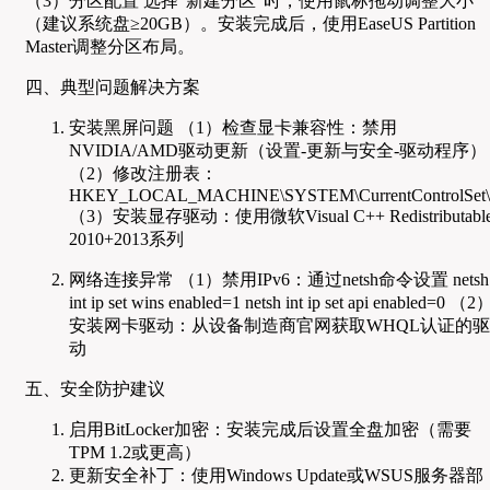
（3）分区配置 选择"新建分区"时，使用鼠标拖动调整大小
（建议系统盘≥20GB）。安装完成后，使用EaseUS Partition
Master调整分区布局。
四、典型问题解决方案
安装黑屏问题 （1）检查显卡兼容性：禁用
NVIDIA/AMD驱动更新（设置-更新与安全-驱动程序）
（2）修改注册表：
HKEY_LOCAL_MACHINE\SYSTEM\CurrentControlSet\Con
（3）安装显存驱动：使用微软Visual C++ Redistributabl
2010+2013系列
网络连接异常 （1）禁用IPv6：通过netsh命令设置 netsh
int ip set wins enabled=1 netsh int ip set api enabled=0 （2
安装网卡驱动：从设备制造商官网获取WHQL认证的驱
动
五、安全防护建议
启用BitLocker加密：安装完成后设置全盘加密（需要
TPM 1.2或更高）
更新安全补丁：使用Windows Update或WSUS服务器部