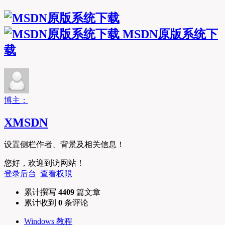
MSDN原版系统下
载
博主：
XMSDN
设置侧栏作者、背景及相关信息！
您好，欢迎到访网站！
登录后台
查看权限
累计撰写
4409
篇文章
累计收到
0
条评论
Windows 教程