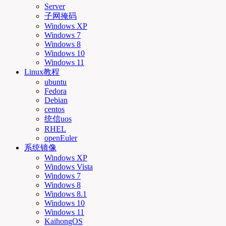
Server
子网掩码
Windows XP
Windows 7
Windows 8
Windows 10
Windows 11
Linux教程
ubuntu
Fedora
Debian
centos
统信uos
RHEL
openEuler
系统镜像
Windows XP
Windows Vista
Windows 7
Windows 8
Windows 8.1
Windows 10
Windows 11
KaihongOS