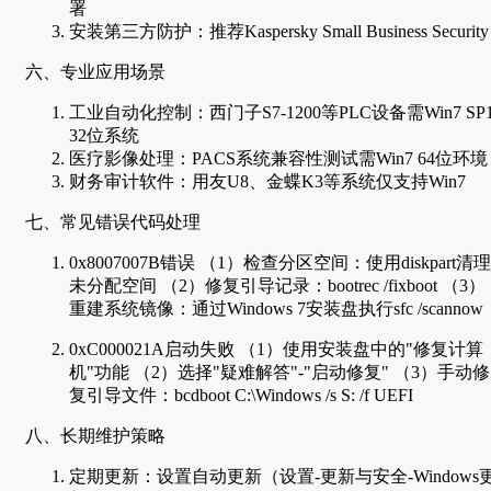
署
安装第三方防护：推荐Kaspersky Small Business Security
六、专业应用场景
工业自动化控制：西门子S7-1200等PLC设备需Win7 SP
32位系统
医疗影像处理：PACS系统兼容性测试需Win7 64位环境
财务审计软件：用友U8、金蝶K3等系统仅支持Win7
七、常见错误代码处理
0x8007007B错误 （1）检查分区空间：使用diskpart清理
未分配空间 （2）修复引导记录：bootrec /fixboot （3）
重建系统镜像：通过Windows 7安装盘执行sfc /scannow
0xC000021A启动失败 （1）使用安装盘中的"修复计算
机"功能 （2）选择"疑难解答"-"启动修复" （3）手动修
复引导文件：bcdboot C:\Windows /s S: /f UEFI
八、长期维护策略
定期更新：设置自动更新（设置-更新与安全-Windows