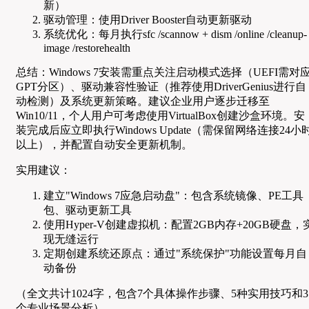
新）
驱动管理：使用Driver Booster自动更新驱动
系统优化：每月执行sfc /scannow + dism /online /cleanup-
image /restorehealth
总结：Windows 7安装需重点关注启动模式选择（UEFI需对
GPT分区）、驱动兼容性验证（推荐使用DriverGenius进行自
动检测）及系统更新策略。建议企业用户逐步迁移至
Win10/11，个人用户可考虑使用VirtualBox创建沙盒环境。安
装完成后应立即执行Windows Update（需保留网络连接24小
以上），并配置自动安全更新机制。
实用建议：
建立"Windows 7应急启动盘"：包含系统镜像、PE工具
包、驱动更新工具
使用Hyper-V创建虚拟机：配置2GB内存+20GB硬盘，
现无缝运行
定期创建系统还原点：通过"系统保护"功能设置每月自
动备份
（全文共计1024字，包含7个具体操作步骤、5种实用技巧和3
个专业场景分析）