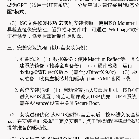
型为GPT（适用于UEFI系统），分配空间时建议采用"动态
配"模式。
（3）ISO文件修复技巧 若遇到安装卡顿，使用ISO Mounter
具检查镜像完整性。遇到损坏文件时，可通过"WinImage"软
进行修复，修复后重新制作启动盘。
三、完整安装流程（以U盘安装为例）
准备阶段 （1）数据备份：使用Macrium Reflect等工具
建系统镜像（推荐全盘备份） （2）硬件检测：运行
dxdiag检查DirectX版本（需至少DirectX 9.0c） （3）驱
动准备：收集主板芯片组驱动（Intel/AMD官网下载）
系统安装步骤 （1）启动设置 插入U盘后开机，按Del/F
进入BIOS设置，将启动顺序改为USB优先。UEFI系统
需在Advanced设置中关闭Secure Boot。
（2）安装过程优化 从BIOS选择U盘启动后，按F8进入安全
式。在安装界面选择"自定义安装"，点击"驱动程序磁盘"添
提前准备的驱动包。