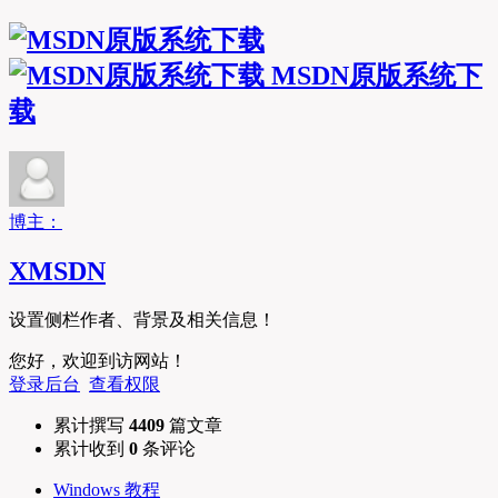
MSDN原版系统下
载
博主：
XMSDN
设置侧栏作者、背景及相关信息！
您好，欢迎到访网站！
登录后台
查看权限
累计撰写
4409
篇文章
累计收到
0
条评论
Windows 教程