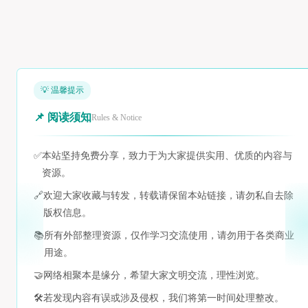
💡 温馨提示
📌 阅读须知
Rules & Notice
✅
本站坚持免费分享，致力于为大家提供实用、优质的内容与
资源。
🔗
欢迎大家收藏与转发，转载请保留本站链接，请勿私自去除
版权信息。
📚
所有外部整理资源，仅作学习交流使用，请勿用于各类商业
用途。
🤝
网络相聚本是缘分，希望大家文明交流，理性浏览。
🛠️
若发现内容有误或涉及侵权，我们将第一时间处理整改。