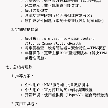
合法替代：微软官方授权经销商（如Newegg）
风险提示：非正规渠道可能导致：
每月强制弹窗
系统功能被限制（如无法创建恢复分区）
软件兼容性问题（常见于专业版激活到家庭版）
定期维护建议
每月执行：
+
sfc /scannow
DISM /Online
/Cleanup-Image /RestoreHealth
每季度检查：设备管理器→安全特性→TPM状态
年度操作：更新主板BIOS至最新版本（解决TPM
兼容性问题）
七、总结与建议
推荐方案：
企业用户：KMS服务器+批量激活脚本
个人用户：官方商店购买+自动续期设置
开发环境：使用虚拟机（Hyper-V）配合离线激活
实用工具包：