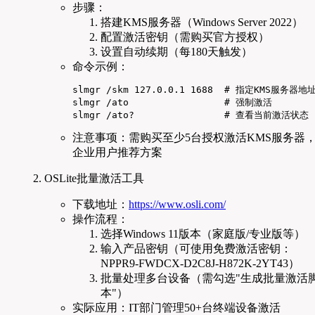
步骤：
搭建KMS服务器（Windows Server 2022）
配置激活密钥（需购买官方授权）
设置自动续期（每180天触发）
命令示例：
slmgr /skm 127.0.0.1 1688  # 指定KMS服务器地
slmgr /ato                 # 强制激活

slmgr /ato?                # 查看当前激活状态
注意事项：需购买至少5台授权激活KMS服务器
企业用户推荐方案
OSLite批量激活工具
下载地址：
https://www.osli.com/
操作流程：
选择Windows 11版本（家庭版/专业版等）
输入产品密钥（可使用免费激活密钥：
NPPR9-FWDCX-D2C8J-H872K-2YT43）
批量处理多台设备（需勾选"生成批量激活
本"）
实际应用：IT部门管理50+台终端设备激活