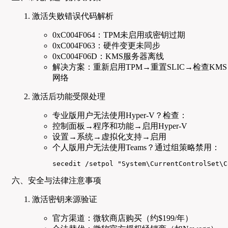
激活失败错误代码解析
0xC004F064：TPM未启用或密钥过期
0xC004F063：硬件变更未同步
0xC004F06D：KMS服务器离线
解决方案：重新启用TPM→重置SLIC→检查KMS
网络
激活后功能受限处理
专业版用户无法使用Hyper-V？检查：
控制面板→程序和功能→启用Hyper-V
设置→系统→虚拟化支持→启用
个人版用户无法使用Teams？通过组策略禁用：
secedit /setpol "System\CurrentControlSet\C
六、安全与法律注意事项
激活密钥来源验证
官方渠道：微软商店购买（约$199/年）