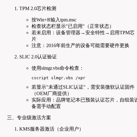
TPM 2.0芯片检测
按Win+R输入tpm.msc
检查状态栏显示"已启用"（正常状态）
若未启用：设备管理器→安全特性→启用TPM芯
片
注意：2016年前生产的设备可能需要硬件更换
SLIC 2.0认证验证
使用slmgr.vbs命令检查：
cscript slmgr.vbs /xpr
若显示"未通过SLIC认证"，需安装微软认证固件
（OEM厂商提供）
实际应用：品牌笔记本已预装认证芯片，自组装
备需手动配置
三、专业级激活方案
KMS服务器激活（企业用户）