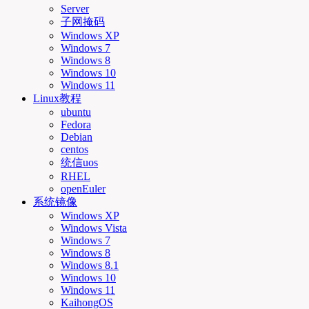
Server
子网掩码
Windows XP
Windows 7
Windows 8
Windows 10
Windows 11
Linux教程
ubuntu
Fedora
Debian
centos
统信uos
RHEL
openEuler
系统镜像
Windows XP
Windows Vista
Windows 7
Windows 8
Windows 8.1
Windows 10
Windows 11
KaihongOS