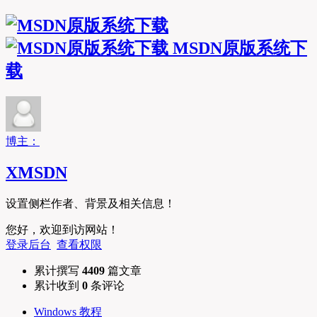
MSDN原版系统下
载
博主：
XMSDN
设置侧栏作者、背景及相关信息！
您好，欢迎到访网站！
登录后台
查看权限
累计撰写
4409
篇文章
累计收到
0
条评论
Windows 教程