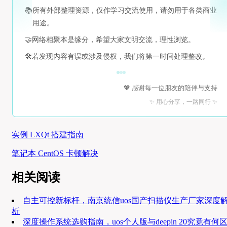
📚
所有外部整理资源，仅作学习交流使用，请勿用于各类商业
用途。
🤝
网络相聚本是缘分，希望大家文明交流，理性浏览。
🛠️
若发现内容有误或涉及侵权，我们将第一时间处理整改。
💖 感谢每一位朋友的陪伴与支持
✨ 用心分享，一路同行 ✨
实例 LXQt 搭建指南
笔记本 CentOS 卡顿解决
相关阅读
自主可控新标杆，南京统信uos国产扫描仪生产厂家深度
析
深度操作系统选购指南，uos个人版与deepin 20究竟有何