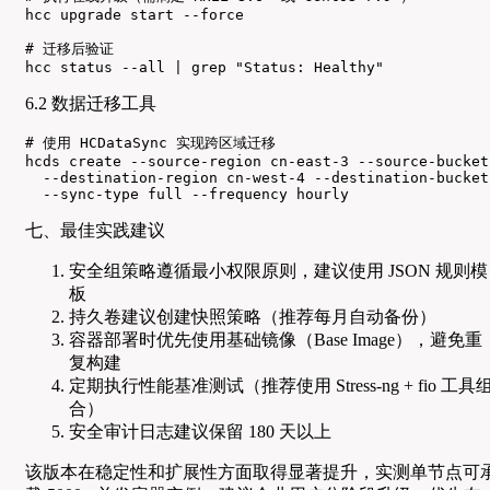
hcc upgrade start --force

# 迁移后验证

hcc status --all | grep "Status: Healthy"
6.2 数据迁移工具
# 使用 HCDataSync 实现跨区域迁移

hcds create --source-region cn-east-3 --source-bucket
  --destination-region cn-west-4 --destination-bucket
  --sync-type full --frequency hourly
七、最佳实践建议
安全组策略遵循最小权限原则，建议使用 JSON 规则模
板
持久卷建议创建快照策略（推荐每月自动备份）
容器部署时优先使用基础镜像（Base Image），避免重
复构建
定期执行性能基准测试（推荐使用 Stress-ng + fio 工具
合）
安全审计日志建议保留 180 天以上
该版本在稳定性和扩展性方面取得显著提升，实测单节点可