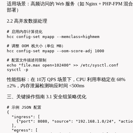
适用场景：高频访问的 Web 服务（如 Nginx + PHP-FPM 混合
部署）
2.2 高并发数据处理
# 启用内存计算优化

hcc config-set myapp --memclass=highmem

# 调整 OOM 栈大小（单位 MB）

hcc config-set myapp --oom-score-adj 1000

# 配置文件描述符限制

echo "file.max open=102400" >> /etc/sysctl.conf

sysctl -p
性能指标：在 10万 QPS 场景下，CPU 利用率稳定在 68%
±2%，内存泄漏检测响应时间 <500ms
三、关键操作指南 3.1 安全组策略优化
# 示例 JSON 配置

{

  "ingress": [

    {"port": 8080, "source": "192.168.1.0/24", "actio
  ],

  "egress": [
