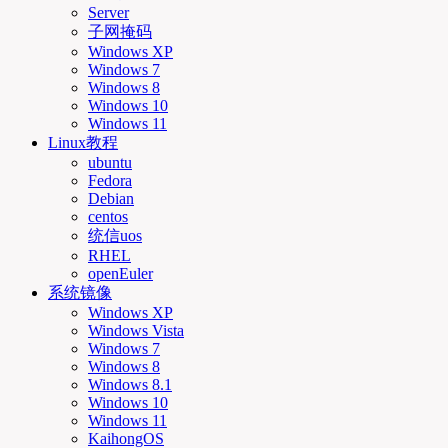
Server
子网掩码
Windows XP
Windows 7
Windows 8
Windows 10
Windows 11
Linux教程
ubuntu
Fedora
Debian
centos
统信uos
RHEL
openEuler
系统镜像
Windows XP
Windows Vista
Windows 7
Windows 8
Windows 8.1
Windows 10
Windows 11
KaihongOS