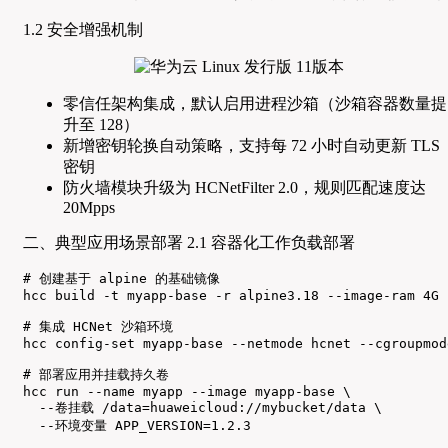
1.2 安全增强机制
零信任架构集成，默认启用进程沙箱（沙箱容器数量提
升至 128）
新增密钥轮换自动策略，支持每 72 小时自动更新 TLS
密钥
防火墙模块升级为 HCNetFilter 2.0，规则匹配速度达
20Mpps
二、典型应用场景部署 2.1 容器化工作负载部署
# 创建基于 alpine 的基础镜像

hcc build -t myapp-base -r alpine3.18 --image-ram 4G

# 集成 HCNet 沙箱环境

hcc config-set myapp-base --netmode hcnet --cgroupmod
# 部署应用并挂载持久卷

hcc run --name myapp --image myapp-base \

  --卷挂载 /data=huaweicloud://mybucket/data \

  --环境变量 APP_VERSION=1.2.3