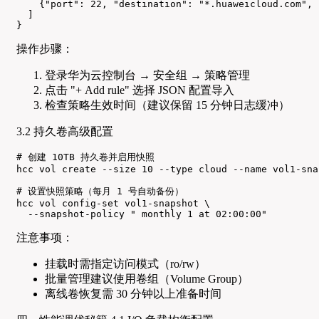
    {"port": 22, "destination": "*.huaweicloud.com", 
  ]

}
操作步骤：
登录华为云控制台 → 安全组 → 策略管理
点击 "+ Add rule" 选择 JSON 配置导入
检查策略生效时间（建议保留 15 分钟日志缓冲）
3.2 持久卷高级配置
# 创建 10TB 持久卷并启用快照

hcc vol create --size 10 --type cloud --name vol1-snap
# 设置快照策略（每月 1 号自动备份）

hcc vol config-set vol1-snapshot \

  --snapshot-policy " monthly 1 at 02:00:00"
注意事项：
挂载时需指定访问模式（ro/rw）
批量管理建议使用卷组（Volume Group）
离线卷恢复需 30 分钟以上准备时间