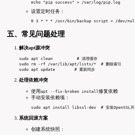
echo "pip success" > /var/log/pip.log
设置定时任务：
0 3 * * * /usr/bin/backup script > /dev/nul
五、常见问题处理
解决apt源冲突
sudo apt clean          # 清理缓存

sudo rm -rf /var/lib/apt/lists/*  # 删除索引

sudo apt update        # 重新同步
处理依赖冲突
使用
修复依赖
apt --fix-broken install
手动安装依赖项：
sudo apt install libssl-dev  # 安装OpenSSL
系统回滚方案
创建系统快照：