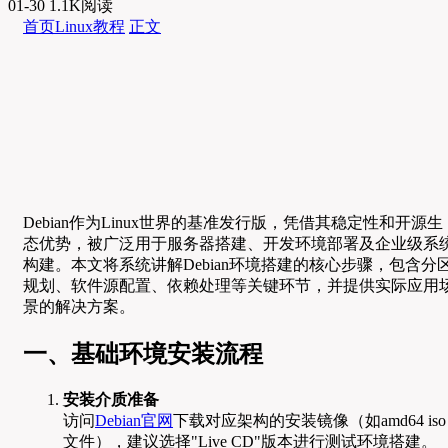
01-30
1.1K阅读
首页
Linux教程
正文
Debian作为Linux世界的基准发行版，凭借其稳定性和开源生
态优势，被广泛用于服务器搭建、开发环境部署及企业级系
构建。本文将系统讲解Debian环境搭建的核心步骤，包含分
规划、软件源配置、依赖处理等关键环节，并提供实际应用
景的解决方案。
一、基础环境安装流程
安装介质准备
访问
Debian官网
下载对应架构的安装镜像（如amd64 iso
文件），建议选择"Live CD"版本进行测试环境搭建。