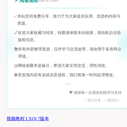
📌 阅读须知
Rules & Notice
✅
本站坚持免费分享，致力于为大家提供实用、优质的内容与
资源。
🔗
欢迎大家收藏与转发，转载请保留本站链接，请勿私自去除
版权信息。
📚
所有外部整理资源，仅作学习交流使用，请勿用于各类商业
用途。
🤝
网络相聚本是缘分，希望大家文明交流，理性浏览。
🛠️
若发现内容有误或涉及侵权，我们将第一时间处理整改。
💖 感谢每一位朋友的陪伴与支持
✨ 用心分享，一路同行 ✨
视频教程 LXQt 7版本