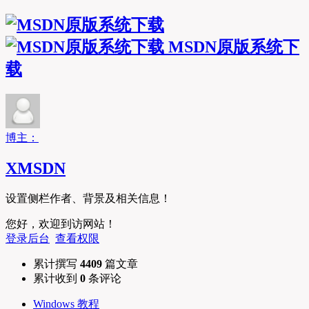
MSDN原版系统下
载
博主：
XMSDN
设置侧栏作者、背景及相关信息！
您好，欢迎到访网站！
登录后台
查看权限
累计撰写
4409
篇文章
累计收到
0
条评论
Windows 教程