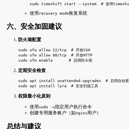
sudo timeshift start --system  # 使用times
使用
恢复系统
recovery mode
六、安全加固建议
防火墙配置
sudo ufw allow 22/tcp  # 开放SSH

sudo ufw allow 80/tcp  # 开放HTTP

sudo ufw enable       # 启用防火墙
定期安全检查
sudo apt install unattended-upgrades  # 启用自动更
sudo apt install lyra  # 安全扫描工具
权限最小化原则
使用
指定用户执行命令
sudo -u
创建专用服务账户（如
用户）
nginx
总结与建议