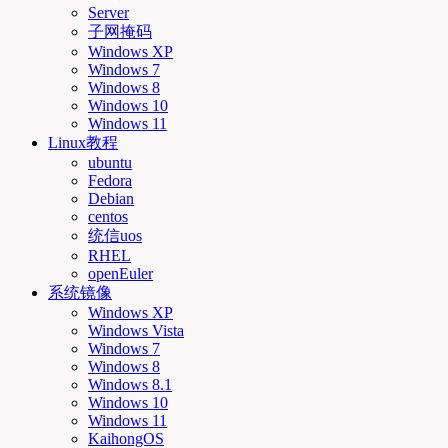
Server
子网掩码
Windows XP
Windows 7
Windows 8
Windows 10
Windows 11
Linux教程
ubuntu
Fedora
Debian
centos
统信uos
RHEL
openEuler
系统镜像
Windows XP
Windows Vista
Windows 7
Windows 8
Windows 8.1
Windows 10
Windows 11
KaihongOS