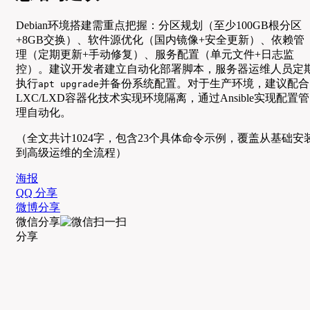
Debian环境搭建需重点把握：分区规划（至少100GB根分区
+8GB交换）、软件源优化（国内镜像+安全更新）、依赖管
理（定期更新+手动修复）、服务配置（单元文件+日志监
控）。建议开发者建立自动化部署脚本，服务器运维人员定
执行
并备份系统配置。对于生产环境，建议配合
apt upgrade
LXC/LXD容器化技术实现环境隔离，通过Ansible实现配置管
理自动化。
（全文共计1024字，包含23个具体命令示例，覆盖从基础安
到高级运维的全流程）
海报
QQ 分享
微博分享
微信分享
分享