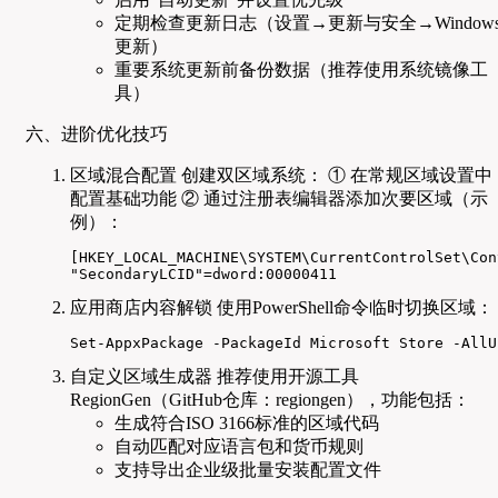
定期检查更新日志（设置→更新与安全→Window
更新）
重要系统更新前备份数据（推荐使用系统镜像工
具）
六、进阶优化技巧
区域混合配置 创建双区域系统： ① 在常规区域设置中
配置基础功能 ② 通过注册表编辑器添加次要区域（示
例）：
[HKEY_LOCAL_MACHINE\SYSTEM\CurrentControlSet\Con
"SecondaryLCID"=dword:00000411
应用商店内容解锁 使用PowerShell命令临时切换区域：
Set-AppxPackage -PackageId Microsoft Store -AllU
自定义区域生成器 推荐使用开源工具
RegionGen（GitHub仓库：regiongen），功能包括：
生成符合ISO 3166标准的区域代码
自动匹配对应语言包和货币规则
支持导出企业级批量安装配置文件