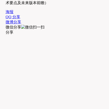
术要点及未来版本前瞻）
海报
QQ 分享
微博分享
微信分享
分享