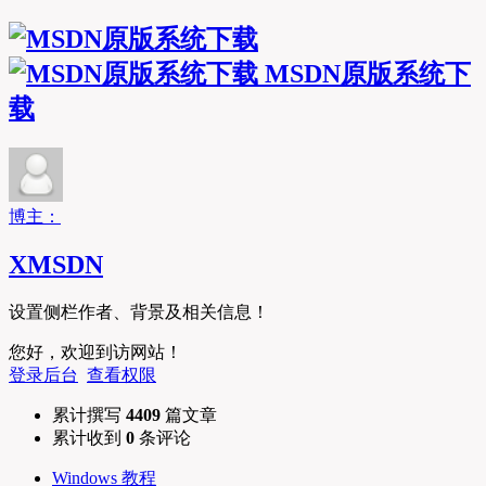
MSDN原版系统下
载
博主：
XMSDN
设置侧栏作者、背景及相关信息！
您好，欢迎到访网站！
登录后台
查看权限
累计撰写
4409
篇文章
累计收到
0
条评论
Windows 教程