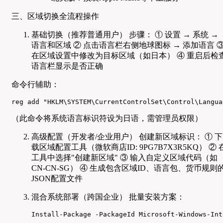
三、区域切换全流程操作
基础切换（推荐普通用户） 步骤： ① 设置 → 系统 →
语言和区域 ② 点击语言栏右侧地球图标 → 添加语言 
在区域设置中修改为目标区域（如日本） ④ 重启后检
语言栏显示是否正确
命令行辅助：
reg add "HKLM\SYSTEM\CurrentControlSet\Control\Langua
（此命令将系统语言标识符设为日语，需管理员权限）
高级配置（开发者/企业用户） 创建新区域标识： ① 下
载区域配置工具（微软商店ID: 9PG7B7X3R5KQ） ② 
工具中选择"创建新区域" ③ 输入自定义区域代码（如
CN-CN-SG） ④ 生成包含区域ID、语言包、货币规则
JSON配置文件
混合系统部署（跨国企业） 批量安装方案：
Install-Package -PackageId Microsoft-Windows-Int