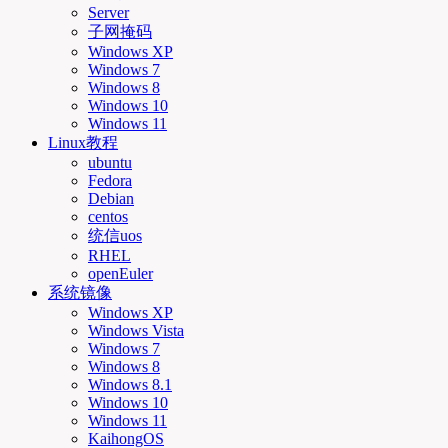
Server
子网掩码
Windows XP
Windows 7
Windows 8
Windows 10
Windows 11
Linux教程
ubuntu
Fedora
Debian
centos
统信uos
RHEL
openEuler
系统镜像
Windows XP
Windows Vista
Windows 7
Windows 8
Windows 8.1
Windows 10
Windows 11
KaihongOS