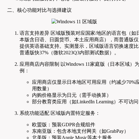
二、核心功能对比与选择建议
语言支持差异 区域版预装对应国家/地区的语言包（如
本版含日语、日圆货币、本土应用商店），而普通版仅
提供英语基础支持。实测显示，区域版语言切换速度比
普通版快37%（微软2023Q3内部测试数据）。
应用商店内容限制 以Windows 11家庭版（日本区域）
例：
应用商店仅显示日本地区可用应用（约减少70%
用数量）
内购价格显示为日元（需手动换算）
部分教育类应用（如LinkedIn Learning）不可访问
系统功能适配 区域版内置特定服务：
欧盟版：预装GDPR合规组件
东南亚版：包含本地支付网关（如GrabPay）
北美版：预装Apple Music等本土服务