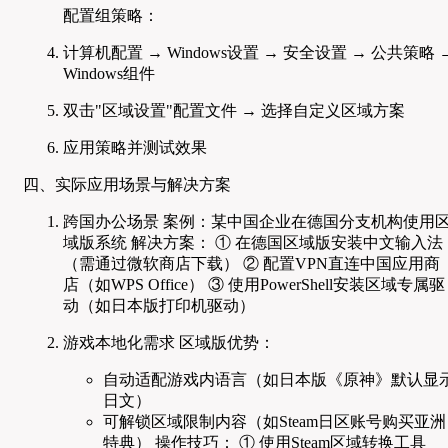
配置组策略：
计算机配置 → Windows设置 → 安全设置 → 公共策略 
Windows组件
双击"区域设置"配置文件 → 选择自定义区域方案
应用策略并测试效果
四、实际应用场景与解决方案
跨国办公场景 案例：某中国企业在德国分支机构使用
域版系统 解决方案： ① 在德国区域版安装中文输入法
（需通过微软商店下载） ② 配置VPN直连中国应用商
店（如WPS Office） ③ 使用PowerShell安装区域专属驱
动（如日本版打印机驱动）
游戏本地化需求 区域版优势：
自动适配游戏内语言（如日本版《原神》默认显
日文）
可解锁区域限制内容（如Steam日区账号购买亚洲
特典） 操作技巧： ① 使用Steam区域转换工具