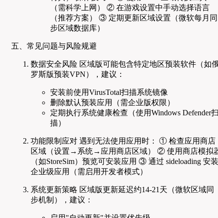
（需科学上网） ② 在游戏设置中手动选择语言
（推荐方案） ③ 定期更新区域设置（微软每月同
步区域数据库）
五、常见问题与风险规避
数据安全风险 区域版可能包含特定地区预装软件（如
罗斯版预装VPN），建议：
安装前使用VirusTotal扫描系统镜像
删除默认预装应用（需企业版权限）
定期执行系统健康检查（使用Windows Defender
描）
功能限制应对 遇到无法使用应用时： ① 检查应用商店
区域（设置→系统→应用商店区域） ② 使用商店模拟
（如StoreSim）预览可安装应用 ③ 通过 sideloading 安
企业级应用（需启用开发者模式）
系统更新策略 区域版更新延迟约14-21天（微软区域同
步机制），建议：
启用"自动更新"并设置优先级