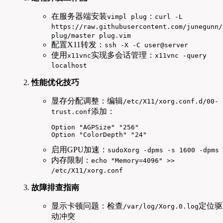
在服务器端安装
：
vimpl plug
curl -L
https://raw.githubusercontent.com/junegunn/
plug/master plug.vim
配置X11转发：
ssh -X -C user@server
使用
实现多会话管理：
x11vnc
x11vnc -query
localhost
性能优化技巧
显存分配调整：编辑
/etc/X11/xorg.conf.d/00-
添加：
trust.conf
Option "AGPSize" "256"

Option "ColorDepth" "24"
启用GPU加速：
sudoXorg -dpms -s 1600 -dpms
内存限制：
echo "Memory=4096" >>
/etc/X11/xorg.conf
故障排查指南
显示卡顿问题：检查
定位驱
/var/log/Xorg.0.log
动冲突