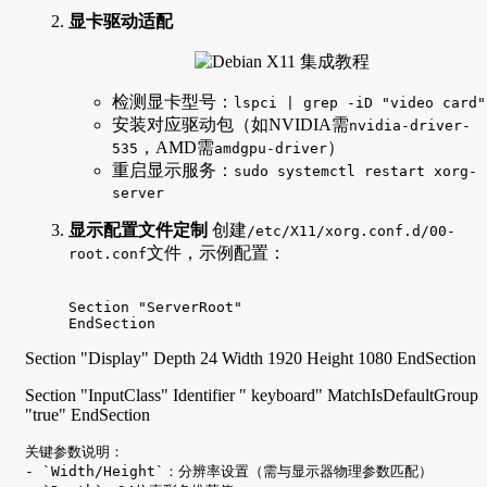
显卡驱动适配
检测显卡型号：
lspci | grep -iD "video card"
安装对应驱动包（如NVIDIA需
nvidia-driver-
，AMD需
）
535
amdgpu-driver
重启显示服务：
sudo systemctl restart xorg-
server
显示配置文件定制
创建
/etc/X11/xorg.conf.d/00-
文件，示例配置：
root.conf
Section "ServerRoot"

EndSection
Section "Display" Depth 24 Width 1920 Height 1080 EndSection
Section "InputClass" Identifier " keyboard" MatchIsDefaultGroup
"true" EndSection
关键参数说明：

- `Width/Height`：分辨率设置（需与显示器物理参数匹配）
