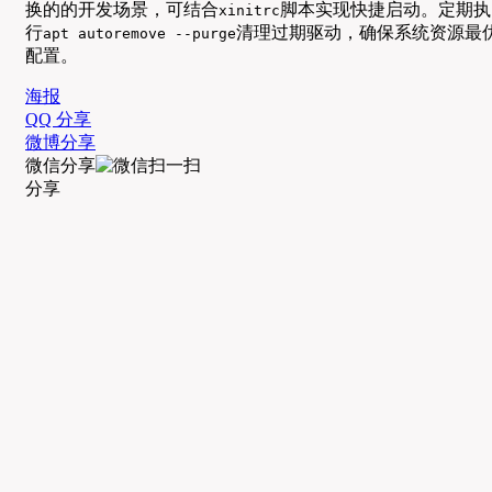
换的的开发场景，可结合
脚本实现快捷启动。定期执
xinitrc
行
清理过期驱动，确保系统资源最
apt autoremove --purge
配置。
海报
QQ 分享
微博分享
微信分享
分享