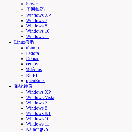
Server
子网掩码
Windows XP
Windows 7
Windows 8
Windows 10
Windows 11
Linux教程
ubuntu
Fedora
Debian
centos
统信uos
RHEL
openEuler
系统镜像
Windows XP
Windows Vista
Windows 7
Windows 8
Windows 8.1
Windows 10
Windows 11
KaihongOS