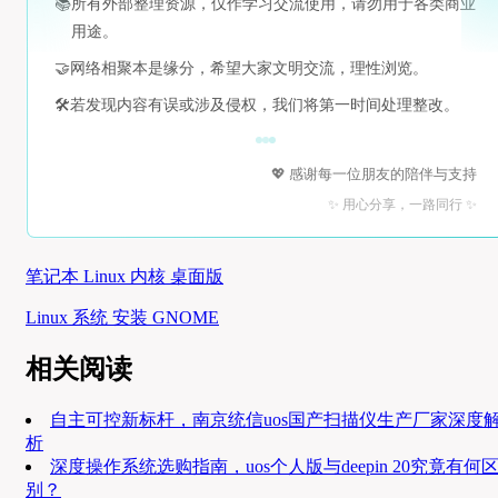
📚
所有外部整理资源，仅作学习交流使用，请勿用于各类商业
用途。
🤝
网络相聚本是缘分，希望大家文明交流，理性浏览。
🛠️
若发现内容有误或涉及侵权，我们将第一时间处理整改。
💖 感谢每一位朋友的陪伴与支持
✨ 用心分享，一路同行 ✨
笔记本 Linux 内核 桌面版
Linux 系统 安装 GNOME
相关阅读
自主可控新标杆，南京统信uos国产扫描仪生产厂家深度
析
深度操作系统选购指南，uos个人版与deepin 20究竟有何
别？