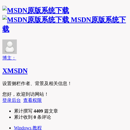
MSDN原版系统下
载
博主：
XMSDN
设置侧栏作者、背景及相关信息！
您好，欢迎到访网站！
登录后台
查看权限
累计撰写
4409
篇文章
累计收到
0
条评论
Windows 教程