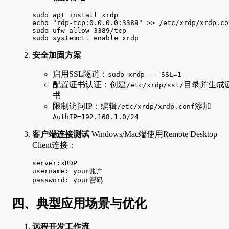
sudo apt install xrdp

echo "rdp-tcp:0.0.0.0:3389" >> /etc/xrdp/xrdp.con
sudo ufw allow 3389/tcp

sudo systemctl enable xrdp
安全加固方案
启用SSL隧道：
sudo xrdp -- SSL=1
配置证书认证：创建
目录并生成
/etc/xrdp/ssl/
书
限制访问IP：编辑
添加
/etc/xrdp/xrdp.conf
AuthIP=192.168.1.0/24
客户端连接测试
Windows/Mac端使用Remote Desktop
Client连接：
server:xRDP

username: your账户

password: your密码
四、典型应用场景与优化
远程开发工作流