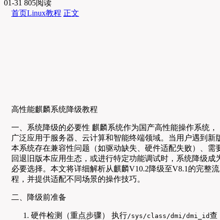
01-31
805阅读
首页
Linux教程
正文
高性能麒麟系统降级教程
一、系统降级的必要性 麒麟系统作为国产高性能操作系统，
广泛应用于服务器、云计算和智能终端领域。当用户遇到新
本系统存在兼容性问题（如驱动缺失、硬件适配失败）、需
回退旧版本应用生态，或进行特定功能调试时，系统降级成
必要选择。本文将详细解析从麒麟V10.2降级至V8.1的完整流
程，并提供适配不同场景的操作技巧。
二、降级前准备
硬件检测（重点步骤） 执行
查
/sys/class/dmi/dmi_id