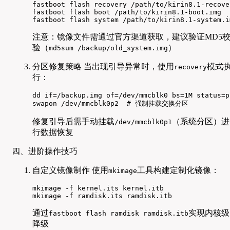
fastboot flash recovery /path/to/kirin8.1-recover
fastboot flash boot /path/to/kirin8.1-boot.img

fastboot flash system /path/to/kirin8.1-system.i
注意：镜像文件需通过官方渠道获取，建议验证MD5
验（
）
md5sum /backup/old_system.img
分区修复策略 当出现引导异常时，使用
模式
recovery
行：
dd if=/backup.img of=/dev/mmcblk0 bs=1M status=pr
swapon /dev/mmcblk0p2  # 强制挂载交换分区
修复引导后需手动挂载
（系统分区）进
/dev/mmcblk0p1
行数据恢复
四、进阶操作技巧
自定义镜像制作 使用
工具构建定制化镜像：
mkimage
mkimage -f kernel.its kernel.itb

mkimage -f ramdisk.its ramdisk.itb
通过
实现内核级
fastboot flash ramdisk ramdisk.itb
降级