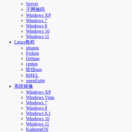
Server
子网掩码
Windows XP
Windows 7
Windows 8
Windows 10
Windows 11
Linux教程
ubuntu
Fedora
Debian
centos
统信uos
RHEL
openEuler
系统镜像
Windows XP
Windows Vista
Windows 7
Windows 8
Windows 8.1
Windows 10
Windows 11
KaihongOS