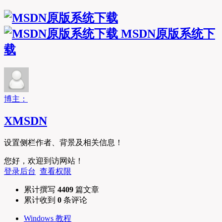
MSDN原版系统下
载
博主：
XMSDN
设置侧栏作者、背景及相关信息！
您好，欢迎到访网站！
登录后台
查看权限
累计撰写
4409
篇文章
累计收到
0
条评论
Windows 教程