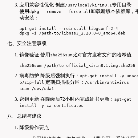
应用兼容性优化 创建
专用目录，
/usr/local/kirin8.1
使用
卸载新版本依赖库，
dpkg --remove --force-all
动安装：
apt-get install --reinstall libgconf-2-4

dpkg -i /path/to/libnss3_2.20.0-0_amd64.deb
七、安全注意事项
镜像验证 使用
比对官方发布文件的哈希值：
sha256sum
sha256sum /path/to official_kirin8.1.img.sha256
病毒防护 降级后强制执行：
apt-get install -y unac
定期扫描根分区：
p7zip-full
/usr/bin/antivirus
scan /dev/sda1
密钥更新 在降级后72小时内完成证书更新：
apt-get
install -y ca-certificates
八、总结与建议
降级操作要点