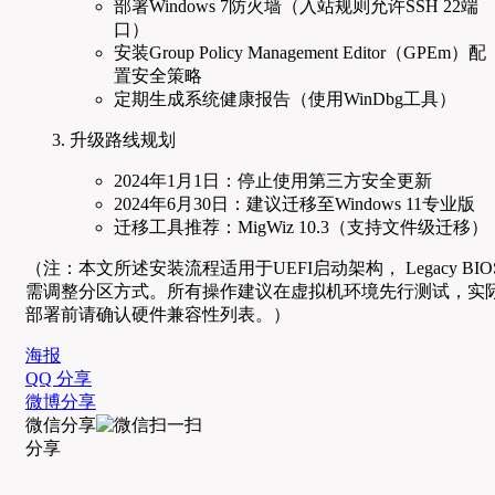
部署Windows 7防火墙（入站规则允许SSH 22端
口）
安装Group Policy Management Editor（GPEm）配
置安全策略
定期生成系统健康报告（使用WinDbg工具）
升级路线规划
2024年1月1日：停止使用第三方安全更新
2024年6月30日：建议迁移至Windows 11专业版
迁移工具推荐：MigWiz 10.3（支持文件级迁移）
（注：本文所述安装流程适用于UEFI启动架构， Legacy BIO
需调整分区方式。所有操作建议在虚拟机环境先行测试，实
部署前请确认硬件兼容性列表。）
海报
QQ 分享
微博分享
微信分享
分享