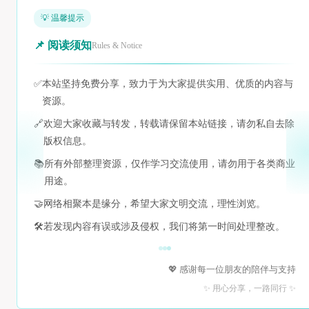
💡 温馨提示
📌 阅读须知
Rules & Notice
✅
本站坚持免费分享，致力于为大家提供实用、优质的内容与
资源。
🔗
欢迎大家收藏与转发，转载请保留本站链接，请勿私自去除
版权信息。
📚
所有外部整理资源，仅作学习交流使用，请勿用于各类商业
用途。
🤝
网络相聚本是缘分，希望大家文明交流，理性浏览。
🛠️
若发现内容有误或涉及侵权，我们将第一时间处理整改。
💖 感谢每一位朋友的陪伴与支持
✨ 用心分享，一路同行 ✨