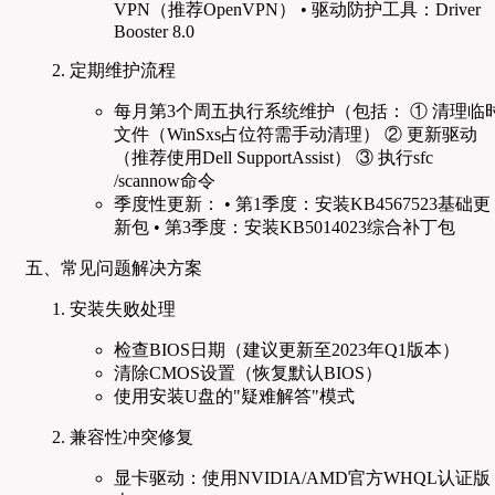
VPN（推荐OpenVPN） • 驱动防护工具：Driver
Booster 8.0
定期维护流程
每月第3个周五执行系统维护（包括： ① 清理临
文件（WinSxs占位符需手动清理） ② 更新驱动
（推荐使用Dell SupportAssist） ③ 执行sfc
/scannow命令
季度性更新： • 第1季度：安装KB4567523基础更
新包 • 第3季度：安装KB5014023综合补丁包
五、常见问题解决方案
安装失败处理
检查BIOS日期（建议更新至2023年Q1版本）
清除CMOS设置（恢复默认BIOS）
使用安装U盘的"疑难解答"模式
兼容性冲突修复
显卡驱动：使用NVIDIA/AMD官方WHQL认证版