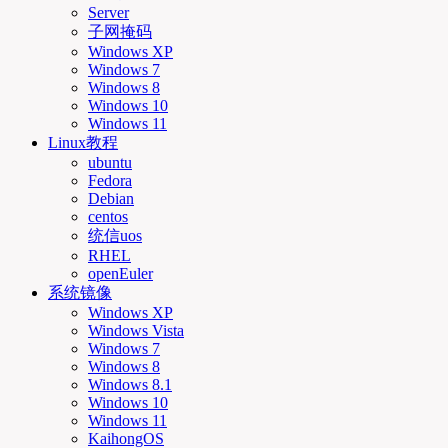
Server
子网掩码
Windows XP
Windows 7
Windows 8
Windows 10
Windows 11
Linux教程
ubuntu
Fedora
Debian
centos
统信uos
RHEL
openEuler
系统镜像
Windows XP
Windows Vista
Windows 7
Windows 8
Windows 8.1
Windows 10
Windows 11
KaihongOS