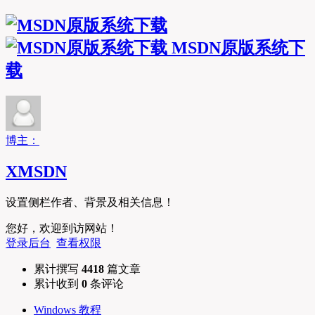
MSDN原版系统下
载
博主：
XMSDN
设置侧栏作者、背景及相关信息！
您好，欢迎到访网站！
登录后台
查看权限
累计撰写
4418
篇文章
累计收到
0
条评论
Windows 教程