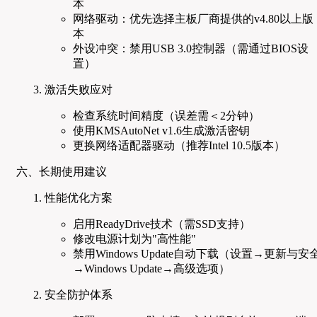
本
网络驱动：优先选择主板厂商提供的v4.80以上版
本
外设冲突：禁用USB 3.0控制器（需通过BIOS设
置）
激活失败应对
检查系统时间精度（误差需＜2分钟）
使用KMSAutoNet v1.6生成激活密钥
更换网络适配器驱动（推荐Intel 10.5版本）
六、长期使用建议
性能优化方案
启用ReadyDrive技术（需SSD支持）
修改电源计划为"高性能"
禁用Windows Update自动下载（设置→更新与安
→Windows Update→高级选项）
安全防护体系