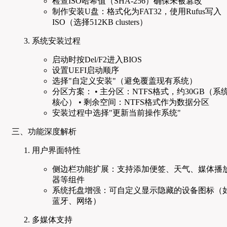
检查ISO哈希值（SHA-256）确保未被篡改
制作安装U盘：格式化为FAT32，使用Rufus写入
ISO（选择512KB clusters）
系统安装过程
启动时按Del/F2进入BIOS
设置UEFI启动顺序
选择"自定义安装"（避免覆盖现有系统）
分区方案： • 主分区：NTFS格式，约30GB（系
核心） • 剩余空间：NTFS格式作为数据分区
安装过程中选择"更新当前操作系统"
三、功能深度解析
用户界面特性
侧边栏功能扩展：支持添加便签、天气、媒体播
器等组件
系统托盘增强：可自定义显示隐藏的设备图标（
蓝牙、网络）
多媒体支持