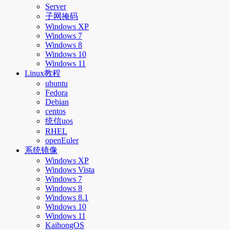
Server
子网掩码
Windows XP
Windows 7
Windows 8
Windows 10
Windows 11
Linux教程
ubuntu
Fedora
Debian
centos
统信uos
RHEL
openEuler
系统镜像
Windows XP
Windows Vista
Windows 7
Windows 8
Windows 8.1
Windows 10
Windows 11
KaihongOS