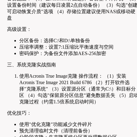
设置备份时间（建议每日凌晨2点自动备份） （3）勾选"创
可启动恢复介质"选项 （4）存储位置建议使用NAS或移动硬
盘
高级设置：
分区备份：选择C:\和D:\单独备份
压缩率调整：设置7:1压缩比平衡速度与空间
密码保护：为备份文件添加AES-256加密
三、系统克隆实战指南
使用Acronis True Image克隆 操作流程： （1）安装
Acronis True Image 2021 Build 6786 （2）打开软件选
择"克隆系统" （3）设置源分区（通常为C:\）和目标分
区 （4）勾选"保留原分区信息"避免数据丢失 （5）启
克隆过程（约需1.5倍系统启动时间）
优化技巧：
使用"优化克隆"功能减少文件碎片
预先清理临时文件（清理前备份）