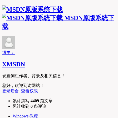
MSDN原版系统下
载
博主：
XMSDN
设置侧栏作者、背景及相关信息！
您好，欢迎到访网站！
登录后台
查看权限
累计撰写
4409
篇文章
累计收到
0
条评论
Windows 教程