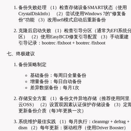
备份失败处理 （1）检查存储设备SMART状态（使用
CrystalDiskInfo） （2）尝试使用Windows 7的"修复备
份"功能 （3）改用uefi模式启动后重新备份
克隆后启动失败 （1）检查引导分区（通常为EFI系统
区） （2）使用EasyBCD修复引导配置 （3）手动重建
引导记录：bootrec /fixboot + bootrec /fixboot
七、终极建议
备份策略制定
基础备份：每周日全量备份
增量备份：每日自动备份
差异数据备份：每月1次
存储安全方案 （1）备份文件异地存储（推荐使用阿里
云OSS） （2）设置双因素认证保护存储设备 （3）定
更新备份介质（每3年更换一次）
系统维护最佳实践 （1）每月执行：cleanmgr + defrag +
dism （2）每年更新：驱动程序（使用Driver Booster）