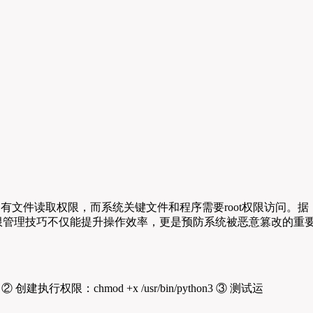
只有文件读取权限，而系统关键文件和程序需要root权限访问。据
权限管理技巧不仅能提升操作效率，更是预防系统被恶意篡改的重
执行权限：chmod +x /usr/bin/python3 ③ 测试运