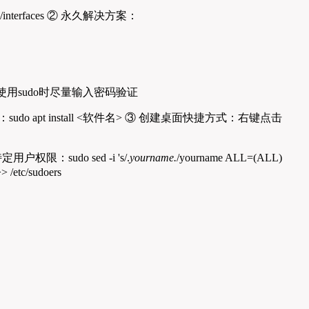
terfaces ② 永久解决方案：
建议备份，使用sudo时尽量输入密码验证
o apt install <软件名> ③ 创建桌面快捷方式：右键点击
限：sudo sed -i 's/.
yourname.
/yourname ALL=(ALL)
/etc/sudoers