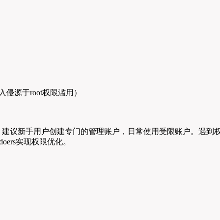
入侵源于root权限滥用）
。建议新手用户创建专门的管理账户，日常使用受限账户。遇到权
doers实现权限优化。