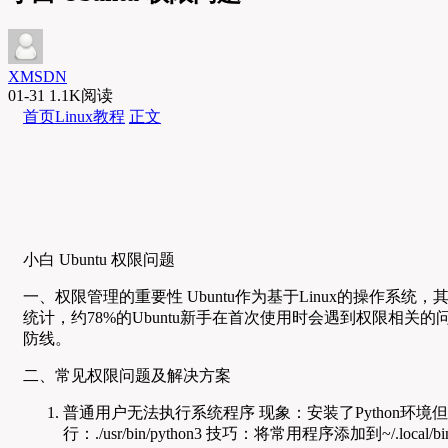
XMSDN
01-31
1.1K阅读
首页
Linux教程
正文
小白 Ubuntu 权限问题
一、权限管理的重要性 Ubuntu作为基于Linux的操作
统计，约78%的Ubuntu新手在首次使用时会遇到权限
防线。
二、常见权限问题及解决方案
普通用户无法执行系统程序 现象：安装了Python环境但无法运行脚本 
行：./usr/bin/python3 技巧：将常用程序添加到~/.loc