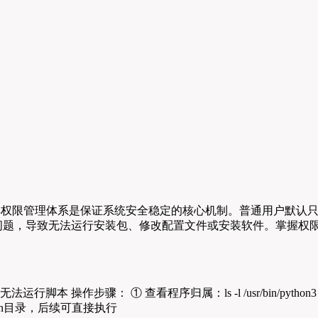
系统，其权限管理体系是保证系统安全稳定的核心机制。普通用户默认
相关的问题，导致无法运行安装包、修改配置文件或安装软件。掌握
操作步骤： ① 查看程序归属：ls -l /usr/bin/python3 ② 创建
al/bin目录，后续可直接执行