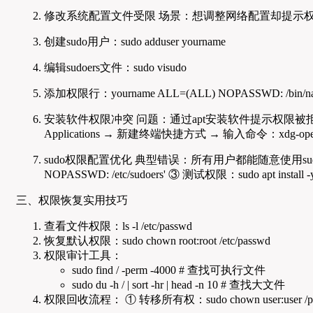
修改系统配置文件受限 场景：想调整网络配置却提示权限不足 解决方法
创建sudo用户：sudo adduser yourname
编辑sudoers文件：sudo visudo
添加权限行：yourname ALL=(ALL) NOPASSWD: /b
安装软件权限冲突 问题：通过apt安装软件提示权限被拒绝 处理流
Applications → 新建终端快捷方式 → 输入命令：xdg-open /usr
sudo权限配置优化 典型错误：所有用户都能随意使用sudo 修复方案：
NOPASSWD: /etc/sudoers' ③ 测试权限：sudo apt install -y
三、权限恢复实用技巧
查看文件权限：ls -l /etc/passwd
恢复默认权限：sudo chown root:root /etc/passwd
权限审计工具：
sudo find / -perm -4000 # 查找可执行文件
sudo du -h / | sort -hr | head -n 10 # 查找大文件
权限回收流程： ① 转移所有权：sudo chown user:user /path/t