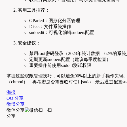
实用工具推荐：
GParted：图形化分区管理
Disks：文件系统操作
sudoedit：可视化编辑sudoers配置
安全建议：
禁用root密码登录（2023年统计数据：62%的系统
定期更新sudoers配置（建议每季度检查）
重要操作前使用sudo -l测试权限
掌握这些权限管理技巧，可以避免90%以上的新手操作失误
（chmod），再考虑是否需要临时使用sudo，最后通过配置su
海报
QQ 分享
微博分享
微信分享
分享