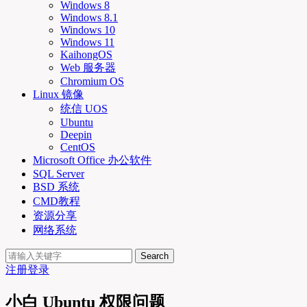
Windows 8
Windows 8.1
Windows 10
Windows 11
KaihongOS
Web 服务器
Chromium OS
Linux 镜像
统信 UOS
Ubuntu
Deepin
CentOS
Microsoft Office 办公软件
SQL Server
BSD 系统
CMD教程
资源分享
网络系统
Search
注册
登录
小白 Ubuntu 权限问题