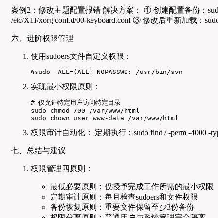
案例2：修改主题配置报错 解决方案： ① 创建配置备份：sudo cp /etc/X11/xor
/etc/X11/xorg.conf.d/00-keyboard.conf ③ 修改后重新加载：sudo sys
六、进阶权限管理
使用sudoers文件自定义权限：
%sudo  ALL=(ALL) NOPASSWD: /usr/bin/svn
实现最小权限原则：
# 仅允许特定用户访问特定目录

sudo chmod 700 /var/www/html

sudo chown user:www-data /var/www/html
权限审计自动化： 定期执行：sudo find / -perm -4000 -type f 
七、总结与建议
权限管理四原则：
最低必要原则：仅授予完成工作所需的最小权限
定期审计原则：每月检查sudoers和文件权限
备份恢复原则：重要文件保留至少3份备份
权限分离原则：普通用户与系统管理完全隔离