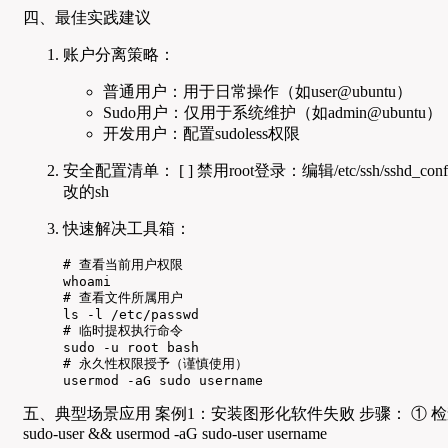
四、最佳实践建议
账户分离策略：
普通用户：用于日常操作（如user@ubuntu）
Sudo用户：仅用于系统维护（如admin@ubuntu）
开发用户：配置sudoless权限
安全配置清单： [ ] 禁用root登录：编辑/etc/ssh/sshd_confi
改的sh
快速解决工具箱：
# 查看当前用户权限

whoami

# 查看文件所属用户

ls -l /etc/passwd

# 临时提权执行命令

sudo -u root bash

# 永久性权限授予（谨慎使用）

usermod -aG sudo username
五、典型场景应用 案例1：安装图形化软件失败 步骤： ① 检查软件仓库：su
sudo-user && usermod -aG sudo-user username