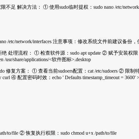
： ① 使用sudo临时提权：sudo nano /etc/network/in
in/nano /etc/network/interfaces 注意事项：修改系统文件前
程： ① 检查软件源：sudo apt update ② 赋予安装权限：sud
/share/applications/<软件图标>.desktop
 ① 查看当前sudoers配置：cat /etc/sudoers ② 限制特定用户权
 curl ④ 配置密码时效：echo ' Defaults timestamp_timeout = 3600' >> 
o/file ② 恢复执行权限：sudo chmod u+x /path/to/file