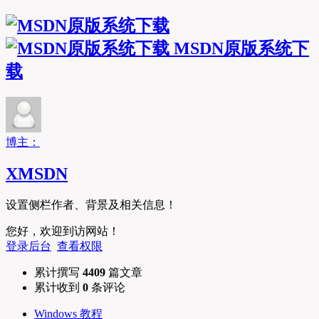
MSDN原版系统下
载
博主：
XMSDN
设置侧栏作者、背景及相关信息！
您好，欢迎到访网站！
登录后台
查看权限
累计撰写
4409
篇文章
累计收到
0
条评论
Windows 教程