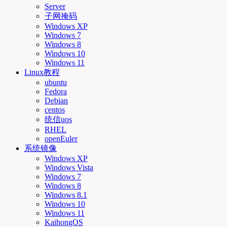
Server
子网掩码
Windows XP
Windows 7
Windows 8
Windows 10
Windows 11
Linux教程
ubuntu
Fedora
Debian
centos
统信uos
RHEL
openEuler
系统镜像
Windows XP
Windows Vista
Windows 7
Windows 8
Windows 8.1
Windows 10
Windows 11
KaihongOS