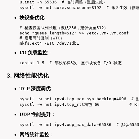
ulimit -n 65536  # 临时调整（重启失效）

sysctl -w net.core.somaxconn=8192  # 永久生效（
块设备优化
：
# 检查设备队列长度（默认256，建议调至512）

echo "queue_length=512" >> /etc/lvm/lvm.conf

# 启用写时复制（WTC）

mkfs.ext4 -WTC /dev/sdb1
I/O 负载监控
：
iostat 1 5  # 每秒采样5次，显示块设备 I/O 状态
3. 网络性能优化
TCP 深度调优
：
sysctl -w net.ipv4.tcp_max_syn_backlog=4096  # 
sysctl -w net.ipv4.tcp_rtt제한=60            #
UDP 性能提升
：
sysctl -w net.ipv4.udp_max_data=65536  # 默认
网络统计监控
：