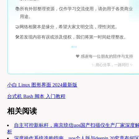
📚
所有外部整理资源，仅作学习交流使用，请勿用于各类商业
用途。
🤝
网络相聚本是缘分，希望大家文明交流，理性浏览。
🛠️
若发现内容有误或涉及侵权，我们将第一时间处理整改。
💖 感谢每一位朋友的陪伴与支持
✨ 用心分享，一路同行 ✨
小白 Linux 图形界面 2024最新版
台式机 Bash 脚本 入门教程
相关阅读
自主可控新标杆，南京统信uos国产扫描仪生产厂家深度
析
深度操作系统选购指南，uos个人版与deepin 20究竟有何