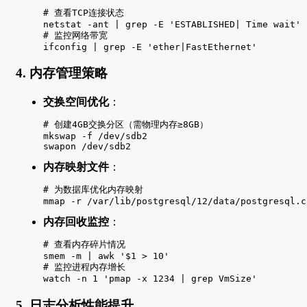
# 查看TCP连接状态

netstat -ant | grep -E 'ESTABLISHED| Time wait'

# 监控网络带宽

ifconfig | grep -E 'ether|FastEthernet'
4. 内存管理策略
交换空间优化
：
# 创建4GB交换分区（需物理内存≥8GB）

mkswap -f /dev/sdb2

swapon /dev/sdb2
内存映射文件
：
# 为数据库优化内存映射

mmap -r /var/lib/postgresql/12/data/postgresql.c
内存回收监控
：
# 查看内存碎片情况

smem -m | awk '$1 > 10'

# 监控进程内存增长

watch -n 1 'pmap -x 1234 | grep VmSize'
5. 日志分析性能提升