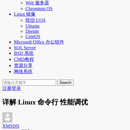
Web 服务器
Chromium OS
Linux 镜像
统信 UOS
Ubuntu
Deepin
CentOS
Microsoft Office 办公软件
SQL Server
BSD 系统
CMD教程
资源分享
网络系统
Search
注册
登录
详解 Linux 命令行 性能调优
XMSDN