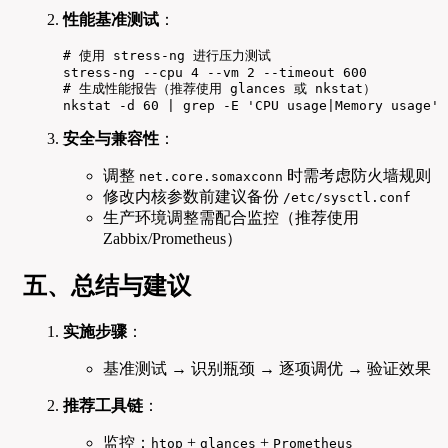
性能基准测试
：
# 使用 stress-ng 进行压力测试

stress-ng --cpu 4 --vm 2 --timeout 600

# 生成性能报告（推荐使用 glances 或 nkstat）

nkstat -d 60 | grep -E 'CPU usage|Memory usage'
安全与兼容性
：
调整
时需考虑防火墙规则
net.core.somaxconn
修改内核参数前建议备份
/etc/sysctl.conf
生产环境调整需配合监控（推荐使用
Zabbix/Prometheus）
五、总结与建议
实施步骤
：
基准测试 → 识别瓶颈 → 逐项调优 → 验证效果
推荐工具链
：
监控：
+
+
htop
glances
Prometheus