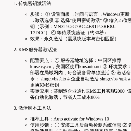
传统密钥激活法
步骤： ① 设置面板→时间与语言→Windows更新
→激活选项 ② 选择"使用密钥激活" ③ 输入25位
钥（示例：MN3T9-2G7BC-4B9TP-3RR8J-
T2DCC） ④ 等待系统验证（约30秒）
效果：永久激活（需系统版本与密钥匹配）
KMS服务器激活法
配置要点： ① 服务器地址选择：中国区推荐
kmseasy.cn，美国区使用kmsauto.net ② 环境要求
部署在局域网内，每台设备需单独激活 ③ 激活命
令： slmgr.vbs /ato # 企业自动激活 slmgr.vbs /upk #
更换KMS密钥
实际应用：某制造企业通过KMS工具实现2000+
备自动化激活，节省人工成本80%
激活脚本工具法
推荐工具：Auto activate for Windows 10
使用步骤： ① 安装工具后自动检测系统信息 ② 