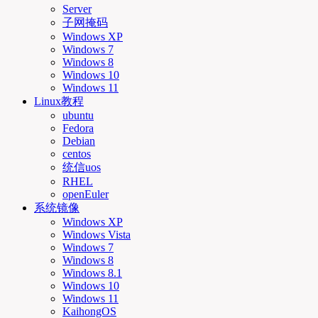
Server
子网掩码
Windows XP
Windows 7
Windows 8
Windows 10
Windows 11
Linux教程
ubuntu
Fedora
Debian
centos
统信uos
RHEL
openEuler
系统镜像
Windows XP
Windows Vista
Windows 7
Windows 8
Windows 8.1
Windows 10
Windows 11
KaihongOS