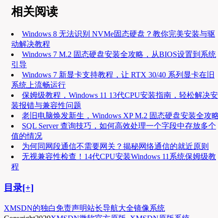
相关阅读
Windows 8 无法识别 NVMe固态硬盘？教你完美安装与驱
动解决教程
Windows 7 M.2 固态硬盘安装全攻略，从BIOS设置到系统
引导
Windows 7 新显卡支持教程，让 RTX 30/40 系列显卡在旧
系统上流畅运行
保姆级教程，Windows 11 13代CPU安装指南，轻松解决安
装报错与兼容性问题
老旧电脑焕发新生，Windows XP M.2 固态硬盘安装全攻
SQL Server 查询技巧，如何高效处理一个字段中存放多个
值的情况
为何同网段通信不需要网关？揭秘网络通信的就近原则
无视兼容性检查！14代CPU安装Windows 11系统保姆级教
程
目录[+]
XMSDN的独白
免责声明
站长导航大全
镜像系统