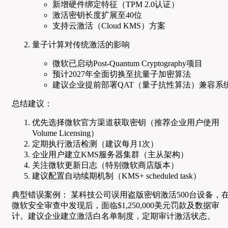
新增硬件绑定特征（TPM 2.0认证）
激活密钥长度扩展至40位
支持云激活（Cloud KMS）方案
量子计算对传统激活的影响
微软已启动Post-Quantum Cryptography项目
预计2027年全面切换至抗量子加密算法
建议企业提前部署QAT（量子抗性算法）兼容系
总结建议：
优先选择微软官方渠道获取密钥（推荐企业用户使用
Volume Licensing）
定期执行激活检测（建议每月1次）
企业用户建立KMS服务器集群（主从架构）
关注微软更新日志（特别微软商店版本）
建议配置自动续期机制（KMS+ scheduled task）
典型错误案例： 某科技公司误用盗版密钥激活500台设备，
微软安全审查中发现后，面临$1,250,000美元罚款及数据审
计。建议企业建立激活白名单制度，定期审计激活状态。