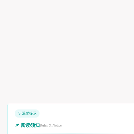
💡 温馨提示
📌 阅读须知
Rules & Notice