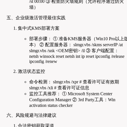
/st 00:00 ③ 检查防火墙规则（允许程序通过防火
墙）
五、企业级激活管理最佳实践
集中式KMS部署方案
部署步骤： ① 准备KMS服务器（Win10 Pro以上
本） ② 配置服务器： slmgr.vbs /skms serverIP /at
slmgr.vbs /snk <OEM密钥> /il ③ 客户端配置：
netsh winsock reset netsh int ip reset ipconfig /release
ipconfig /renew
激活状态监控
命令检测： slmgr.vbs /xpr # 查看许可证有效期
slmgr.vbs /xli # 查看许可证信息
监控工具推荐： ① Microsoft System Center
Configuration Manager ② 3rd Party工具：Win
activation status checker
六、风险规避与法律建议
合法密钥获取渠道