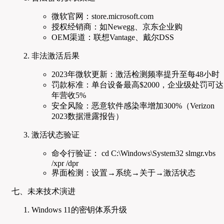
微软官网：store.microsoft.com
授权经销商：如Newegg、京东企业购
OEM渠道：联想Vantage、戴尔DSS
非法激活后果
2023年微软更新：激活检测频率提升至每48小时
罚款标准：单台设备最高$2000，企业级处罚可达
年营收5%
安全风险：恶意软件感染率增加300%（Verizon
2023数据泄露报告）
激活状态验证
命令行验证： cd C:\Windows\System32 slmgr.vbs
/xpr /dpr
界面检测：设置→系统→关于→激活状态
七、未来技术演进
Windows 11的密钥体系升级