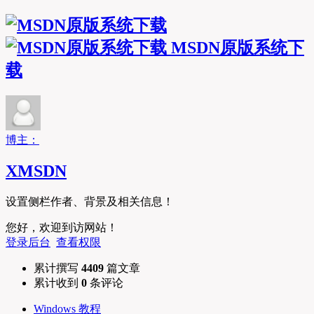
MSDN原版系统下
载
博主：
XMSDN
设置侧栏作者、背景及相关信息！
您好，欢迎到访网站！
登录后台
查看权限
累计撰写
4409
篇文章
累计收到
0
条评论
Windows 教程