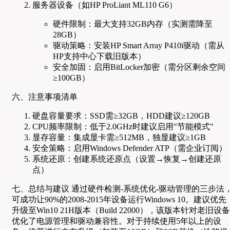
服务器设备（如HP ProLiant ML110 G6）
硬件限制：最大支持32GB内存（实测需降至
28GB）
驱动策略：安装HP Smart Array P410i驱动（需从
HP支持中心下载旧版本）
安全加固：启用BitLocker加密（需分区剩余空间
≥100GB）
六、注意事项清单
硬盘容量要求：SSD需≥32GB，HDD建议≥120GB
CPU频率限制：低于2.0GHz时建议启用"节能模式"
显存容量：集成显卡需≥512MB，独显建议≥1GB
安全策略：启用Windows Defender ATP（需企业订阅）
系统还原：创建系统还原点（设置→恢复→创建还原
点）
七、总结与建议 通过硬件检测-系统优化-驱动管理的三步法
可成功让90%的2008-2015年设备运行Windows 10。建议优先
升级至Win10 21H版本（Build 22000），该版本针对老旧设备
优化了电源管理和驱动兼容性。对于持续使用5年以上的设