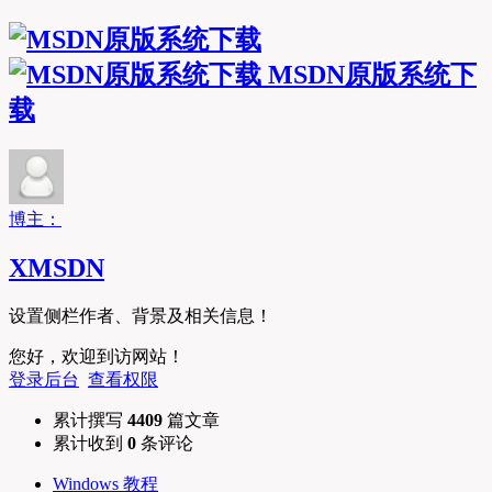
MSDN原版系统下
载
博主：
XMSDN
设置侧栏作者、背景及相关信息！
您好，欢迎到访网站！
登录后台
查看权限
累计撰写
4409
篇文章
累计收到
0
条评论
Windows 教程