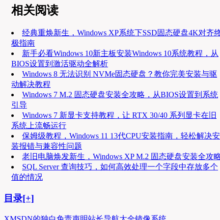
相关阅读
经典重焕新生，Windows XP系统下SSD固态硬盘4K对齐
极指南
新手必看Windows 10新主板安装Windows 10系统教程，从
BIOS设置到激活驱动全解析
Windows 8 无法识别 NVMe固态硬盘？教你完美安装与驱
动解决教程
Windows 7 M.2 固态硬盘安装全攻略，从BIOS设置到系统
引导
Windows 7 新显卡支持教程，让 RTX 30/40 系列显卡在旧
系统上流畅运行
保姆级教程，Windows 11 13代CPU安装指南，轻松解决安
装报错与兼容性问题
老旧电脑焕发新生，Windows XP M.2 固态硬盘安装全攻
SQL Server 查询技巧，如何高效处理一个字段中存放多个
值的情况
目录[+]
XMSDN的独白
免责声明
站长导航大全
镜像系统