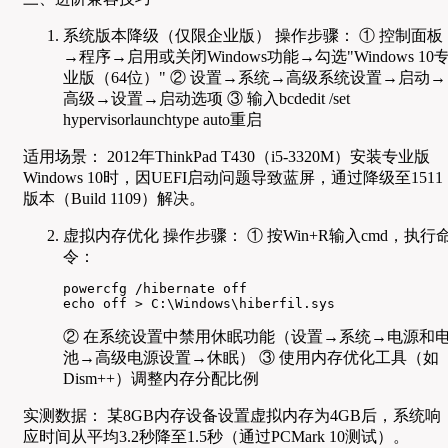
系统版本降级（仅限企业版） 操作步骤： ① 控制面板
→程序→启用或关闭Windows功能→勾选"Windows 10
业版（64位）" ② 设置→系统→高级系统设置→启动→
高级→设置→启动选项 ③ 输入bcdedit /set
hypervisorlaunchtype auto重启
适用场景： 2012年ThinkPad T430（i5-3320M）安装专业版
Windows 10时，因UEFI启动问题导致蓝屏，通过降级至1511
版本（Build 1109）解决。
虚拟内存优化 操作步骤： ① 按Win+R输入cmd，执行
令：
powercfg /hibernate off

echo off > C:\Windows\hiberfil.sys
② 在系统设置中禁用休眠功能（设置→系统→电源和
池→高级电源设置→休眠） ③ 使用内存优化工具（如
Dism++）调整内存分配比例
实测数据： 某8GB内存设备设置虚拟内存为4GB后，系统响
应时间从平均3.2秒降至1.5秒（通过PCMark 10测试）。