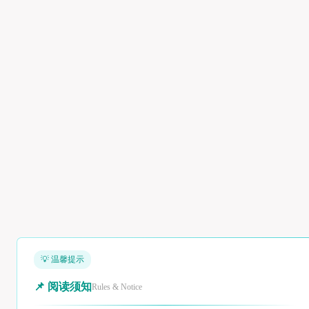
💡 温馨提示
📌 阅读须知
Rules & Notice