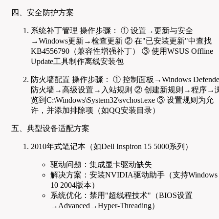
四、安全防护方案
系统补丁管理 操作步骤： ① 设置→更新与安全
→Windows更新→检查更新 ② 在"已安装更新"中查找
KB4556790（兼容性增强补丁） ③ 使用WSUS Offline
Update工具制作离线安装包
防火墙配置 操作步骤： ① 控制面板→Windows Defende
防火墙→高级设置→入站规则 ② 创建新规则→程序→
览到C:\Windows\System32\svchost.exe ③ 设置规则为允
许，并添加排除项（如QQ安装目录）
五、典型设备适配方案
2010年式笔记本（如Dell Inspiron 15 5000系列）
驱动问题：集成显卡驱动缺失
解决方案：安装NVIDIA驱动助手（支持Windows
10 2004版本）
系统优化：禁用"超线程技术"（BIOS设置
→Advanced→Hyper-Threading）