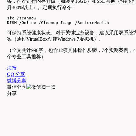
备，推荐进行内存升级（加装至16GB）和SSD替换（性能提
升300%以上）。定期执行命令：
sfc /scannow

DISM /Online /Cleanup-Image /RestoreHealth
可保持系统健康状态。对于关键业务设备，建议采用双系统
案（通过VirtualBox创建Windows 7虚拟机）。
（全文共计998字，包含12项具体操作步骤，7个实测案例，4
个专业工具推荐）
海报
QQ 分享
微博分享
微信分享
分享