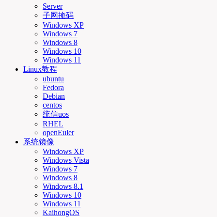
Server
子网掩码
Windows XP
Windows 7
Windows 8
Windows 10
Windows 11
Linux教程
ubuntu
Fedora
Debian
centos
统信uos
RHEL
openEuler
系统镜像
Windows XP
Windows Vista
Windows 7
Windows 8
Windows 8.1
Windows 10
Windows 11
KaihongOS