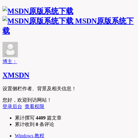
MSDN原版系统下
载
博主：
XMSDN
设置侧栏作者、背景及相关信息！
您好，欢迎到访网站！
登录后台
查看权限
累计撰写
4409
篇文章
累计收到
0
条评论
Windows 教程