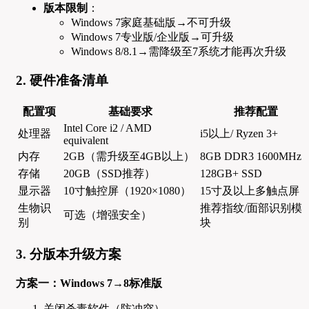
版本限制
：
Windows 7家庭基础版→不可升级
Windows 7专业版/企业版→可升级
Windows 8/8.1→需降级至7系统才能再次升级
2. 硬件准备清单
配置项
基础要求
推荐配置
Intel Core i2 / AMD
处理器
i5以上/ Ryzen 3+
equivalent
内存
2GB（需升级至4GB以上）
8GB DDR3 1600MHz
存储
20GB（SSD推荐）
128GB+ SSD
显示器
10寸触控屏（1920×1080）
15寸及以上多触点屏
生物识
推荐指纹/面部识别模
可选（增强安全）
别
块
3. 分版本升级方案
方案一：Windows 7→8标准版
关闭杀毒软件（防冲突）