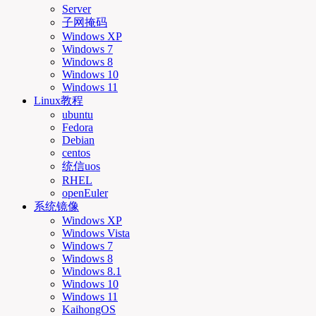
Server
子网掩码
Windows XP
Windows 7
Windows 8
Windows 10
Windows 11
Linux教程
ubuntu
Fedora
Debian
centos
统信uos
RHEL
openEuler
系统镜像
Windows XP
Windows Vista
Windows 7
Windows 8
Windows 8.1
Windows 10
Windows 11
KaihongOS