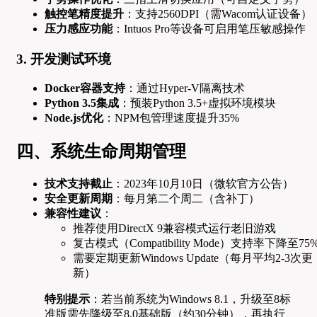
触控笔精度提升
：支持2560DPI（需Wacom认证设备）
压力感应功能
：Intuos Pro等设备可启用笔压敏感操作
3. 开发测试环境
Docker容器支持
：通过Hyper-V隔离技术
Python 3.5集成
：预装Python 3.5+虚拟环境模块
Node.js优化
：NPM包管理速度提升35%
四、系统生命周期管理
技术支持截止
：2023年10月10日（微软官方公告）
安全更新周期
：每月第二个周二（含补丁）
兼容性建议
：
推荐使用DirectX 9兼容模式运行老旧游戏
复古模式（Compatibility Mode）支持率下降至75
需要定期更新Windows Update（每月平均2-3次更
新）
特别提示
：若当前系统为Windows 8.1，升级至8标
准版需先降级至8.0基础版（约30分钟），再执行