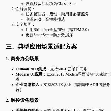
设置默认启动项为Classic Start
性能调优：
任务管理器→启动→禁用非必要服务
电源选项→高性能模式
安全加固：
启用BitLocker全盘加密（需TPM 2.0）
更新SmartScreen防护数据库
三、典型应用场景适配方案
1. 商务办公场景
Outlook 2013集成
：支持50GB云邮件同步
Modern UI应用
：Excel 2013 Modern界面节省40%操作
骤
企业网络接入
：支持802.1X认证（需部署RADIUS服务
器）
2. 触控设备场景
手势操作优化
：三指上滑切换应用（可自定义手势）