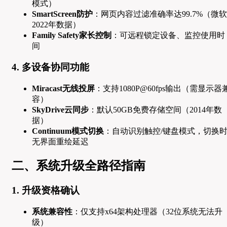
模式）
SmartScreen防护
：网页内容过滤准确率达99.7%（微软
2022年数据）
Family Safety家长控制
：可远程锁定设备、监控使用时
间
4. 多设备协同功能
Miracast无线投屏
：支持1080P@60fps输出（需显示器
容）
SkyDrive云同步
：默认50GB免费存储空间（2014年数
据）
Continuum模式切换
：自动识别触控/键盘模式，切换
无界面重绘延迟
二、系统升级全路径指南
1. 升级资格确认
系统兼容性
：仅支持x64架构处理器（32位系统无法升
级）