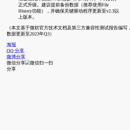
正式升级。建议提前备份数据（推荐使用File
History功能），并确保关键驱动程序更新至v2.3以
上版本。
（本文基于微软官方技术文档及第三方兼容性测试报告编写
数据更新至2023年Q3）
海报
QQ 分享
微博分享
微信分享
分享