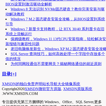
BIOS设置到激活驱动全解析
Windows 8 无法识别 NVMe固态硬盘？教你完美安装与驱
动解决教程
Windows 7 M.2 固态硬盘安装全攻略，从BIOS设置到系统
引导
Windows 7 新显卡支持教程，让 RTX 30/40 系列显卡在旧
系统上流畅运行
保姆级教程，Windows 11 13代CPU安装指南，轻松解决安
装报错与兼容性问题
老旧电脑焕发新生，Windows XP M.2 固态硬盘安装全攻
SQL Server 查询技巧，如何高效处理一个字段中存放多个
值的情况
为何同网段通信不需要网关？揭秘网络通信的就近原则
目录[+]
XMSDN的独白
免责声明
站长导航大全
镜像系统
Copyright
2020
XMSDN微软官方原版
.
XMSDN原版系统
.WWW.XMSDN.COM
专注提供无第三方捆绑的 Windows、Office、SQL Server,更多