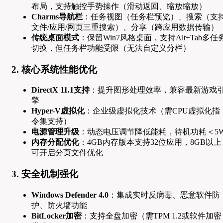
布局，支持触控手势操作（滑动返回、缩放缩放）
Charms导航栏
：任务视图（任务栏预览）、搜索（支
文件/应用/网页三重搜索）、分享（跨应用数据传输）
传统桌面模式
：保留Win7风格桌面，支持Alt+Tab多任
切换，但任务栏功能受限（无法自定义分栏）
2. 核心系统性能优化
DirectX 11.1支持
：提升图形处理效率，兼容最新游戏
擎
Hyper-V虚拟化
：企业级虚拟化技术（需CPU虚拟化指
令集支持）
电源管理升级
：动态电压调节降低能耗，待机功耗＜5
内存分配优化
：4GB内存版本支持32位应用，8GB以上
可开启分页文件优化
3. 安全机制强化
Windows Defender 4.0
：集成实时反病毒、恶意软件防
护、防火墙功能
BitLocker加密
：支持全盘加密（需TPM 1.2或软件加密