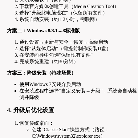
下载官方媒体创建工具（Media Creation Tool）
选择"升级此电脑现在"（保留所有文件）
系统自动安装（约1-2小时，需联网）
方案二：Windows 8/8.1→8标准版
通过设置→更新与安全→恢复→高级启动
选择"从媒体启动"（需提前制作安装U盘）
在安装向导中勾选"保留现有文件"
完成系统重建（约30分钟）
方案三：降级安装（特殊场景）
使用Windows 7安装介质启动
在安装过程中选择"自定义安装→升级"，系统会自动检
测并降级
4. 升级后优化设置
恢复传统桌面：
创建"Classic Start"快捷方式（路径：
C:\Windows\system32\explorer.exe）