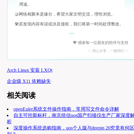
用途。
🤝
网络相聚本是缘分，希望大家文明交流，理性浏览。
🛠️
若发现内容有误或涉及侵权，我们将第一时间处理整改。
💖 感谢每一位朋友的陪伴与支持
✨ 用心分享，一路同行 ✨
Arch Linux 安装 LXQt
企业级 X11 依赖缺失
相关阅读
openEuler系统文件操作指南，常用写文件命令详解
自主可控新标杆，南京统信uos国产扫描仪生产厂家深度
析
深度操作系统选购指南，uos个人版与deepin 20究竟有何