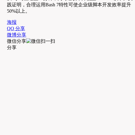
践证明，合理运用Bash 7特性可使企业级脚本开发效率提升
50%以上。
海报
QQ 分享
微博分享
微信分享
分享