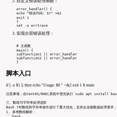
自定义错误处理函数：
error_handler() {

echo "错误代码: $?" >&2

exit 1

}

set -o errtrace
实现分层错误处理：
# 主函数

main() {

subfunction1 || error_handler

subfunction2 || error_handler

}
脚本入口
if [ -z $1 ]; then echo "Usage: $0
" >&2 exit 1 fi main
注意事项：在CentOS/RHEL系统中需先执行`sudo apt install ba
三、数组与字符串处理进阶

Bash 7对数组和字符串操作进行了重大优化，支持企业级数据处理需求：

1. 多维数组解析：

```bash
