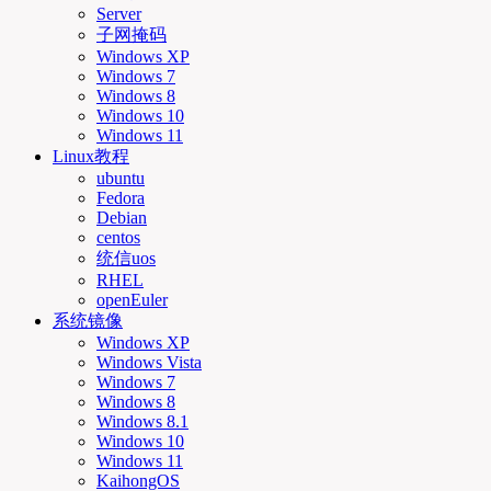
Server
子网掩码
Windows XP
Windows 7
Windows 8
Windows 10
Windows 11
Linux教程
ubuntu
Fedora
Debian
centos
统信uos
RHEL
openEuler
系统镜像
Windows XP
Windows Vista
Windows 7
Windows 8
Windows 8.1
Windows 10
Windows 11
KaihongOS