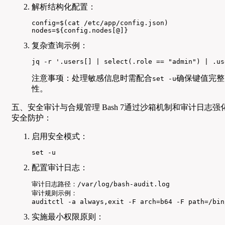
解析结构化配置：
config=$(cat /etc/app/config.json)

nodes=${config.nodes[@]}
复杂查询示例：
jq -r '.users[] | select(.role == "admin") | .us
注意事项：处理敏感信息时需配合
确保键值完整
set -u
性。
五、安全审计与合规管理 Bash 7通过沙箱机制和审计日志强
安全防护：
启用安全模式：
set -u
配置审计日志：
审计日志路径：/var/log/bash-audit.log

审计规则示例：

auditctl -a always,exit -F arch=b64 -F path=/bin
实施最小权限原则：