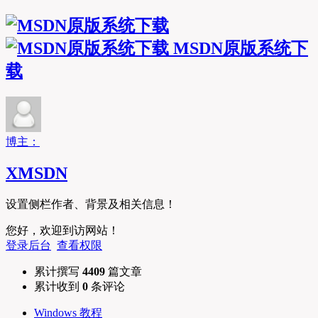
MSDN原版系统下
载
博主：
XMSDN
设置侧栏作者、背景及相关信息！
您好，欢迎到访网站！
登录后台
查看权限
累计撰写
4409
篇文章
累计收到
0
条评论
Windows 教程