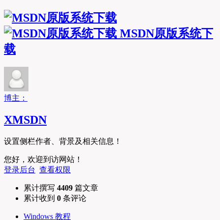
MSDN原版系统下
载
博主：
XMSDN
设置侧栏作者、背景及相关信息！
您好，欢迎到访网站！
登录后台
查看权限
累计撰写
4409
篇文章
累计收到
0
条评论
Windows 教程