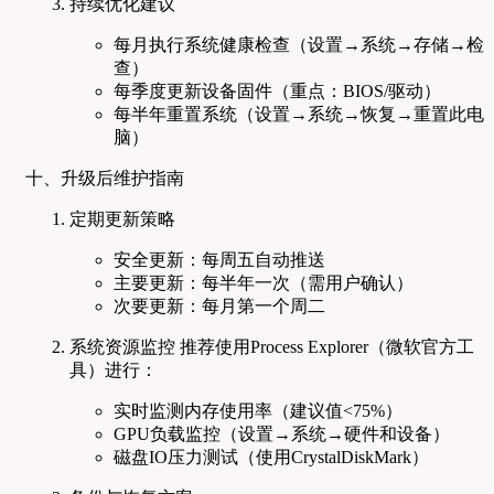
持续优化建议
每月执行系统健康检查（设置→系统→存储→检
查）
每季度更新设备固件（重点：BIOS/驱动）
每半年重置系统（设置→系统→恢复→重置此电
脑）
十、升级后维护指南
定期更新策略
安全更新：每周五自动推送
主要更新：每半年一次（需用户确认）
次要更新：每月第一个周二
系统资源监控 推荐使用Process Explorer（微软官方工
具）进行：
实时监测内存使用率（建议值<75%）
GPU负载监控（设置→系统→硬件和设备）
磁盘IO压力测试（使用CrystalDiskMark）