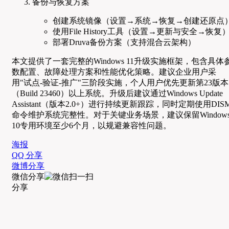
备份与恢复方案
创建系统镜像（设置→系统→恢复→创建还原点
使用File History工具（设置→更新与安全→恢复
部署Druva备份方案（支持混合云架构）
本文提供了一套完整的Windows 11升级实施框架，包含具体
数配置、故障处理方案和性能优化策略。建议企业用户采
用"试点-验证-推广"三阶段实施，个人用户优先更新第23版本
（Build 23460）以上系统。升级后建议通过Windows Update
Assistant（版本2.0+）进行持续更新跟踪，同时定期使用DIS
命令维护系统完整性。对于关键业务场景，建议保留Window
10专用环境至少6个月，以规避兼容性问题。
海报
QQ 分享
微博分享
微信分享
分享