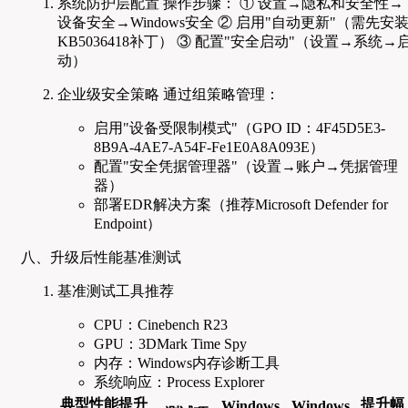
系统防护层配置 操作步骤： ① 设置→隐私和安全性→
设备安全→Windows安全 ② 启用"自动更新"（需先安
KB5036418补丁） ③ 配置"安全启动"（设置→系统→
动）
企业级安全策略 通过组策略管理：
启用"设备受限制模式"（GPO ID：4F45D5E3-
8B9A-4AE7-A54F-Fe1E0A8A093E）
配置"安全凭据管理器"（设置→账户→凭据管理
器）
部署EDR解决方案（推荐Microsoft Defender for
Endpoint）
八、升级后性能基准测试
基准测试工具推荐
CPU：Cinebench R23
GPU：3DMark Time Spy
内存：Windows内存诊断工具
系统响应：Process Explorer
典型性能提升
提升幅
Windows
Windows