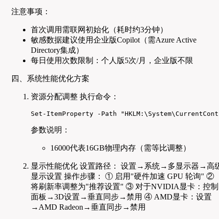
注意事项：
首次调用需联网初始化（耗时约3分钟）
敏感数据建议使用企业版Copilot（需Azure Active
Directory集成）
每日使用次数限制：个人版5次/月，企业版不限
四、系统性能优化方案
资源分配调整 执行命令：
Set-ItemProperty -Path "HKLM:\System\CurrentCont
参数说明：
16000代表16GB物理内存（需等比调整）
显示性能优化 设置路径： 设置→系统→多显示器→高
显示设置 操作步骤： ① 启用"硬件加速 GPU 轮询" ②
将刷新率调整为"推荐设置" ③ 对于NVIDIA显卡：控制
面板→3D设置→垂直同步→禁用 ④ AMD显卡：设置
→AMD Radeon→垂直同步→禁用