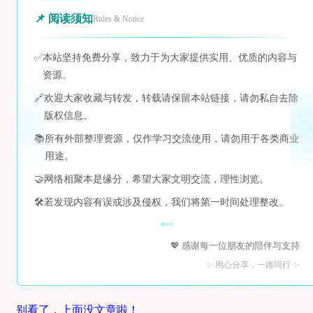
📌 阅读须知
Rules & Notice
✅
本站坚持免费分享，致力于为大家提供实用、优质的内容与
资源。
🔗
欢迎大家收藏与转发，转载请保留本站链接，请勿私自去除
版权信息。
📚
所有外部整理资源，仅作学习交流使用，请勿用于各类商业
用途。
🤝
网络相聚本是缘分，希望大家文明交流，理性浏览。
🛠️
若发现内容有误或涉及侵权，我们将第一时间处理整改。
💖 感谢每一位朋友的陪伴与支持
✨ 用心分享，一路同行 ✨
别看了，上面没文章啦！