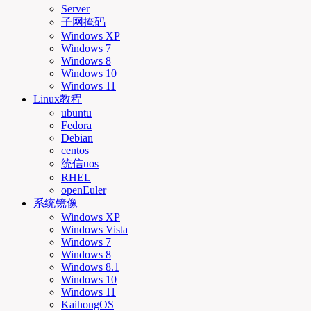
Server
子网掩码
Windows XP
Windows 7
Windows 8
Windows 10
Windows 11
Linux教程
ubuntu
Fedora
Debian
centos
统信uos
RHEL
openEuler
系统镜像
Windows XP
Windows Vista
Windows 7
Windows 8
Windows 8.1
Windows 10
Windows 11
KaihongOS