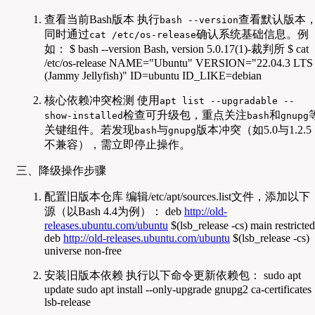
查看当前Bash版本 执行
查看默认版本
bash --version
同时通过
确认系统基础信息。例
cat /etc/os-release
如： $ bash --version Bash, version 5.0.17(1)-裁判所 $ cat
/etc/os-release NAME="Ubuntu" VERSION="22.04.3 LTS
(Jammy Jellyfish)" ID=ubuntu ID_LIKE=debian
核心依赖冲突检测 使用
apt list --upgradable --
检查可升级包，重点关注
和
show-installed
bash
gnupg
关键组件。若发现
与
版本冲突（如5.0与1.2.5
bash
gnupg
不兼容），需立即停止操作。
三、降级操作步骤
配置旧版本仓库 编辑/etc/apt/sources.list文件，添加以下
源（以Bash 4.4为例）： deb
http://old-
releases.ubuntu.com/ubuntu
$(lsb_release -cs) main restricted
deb
http://old-releases.ubuntu.com/ubuntu
$(lsb_release -cs)
universe non-free
安装旧版本依赖 执行以下命令更新依赖包： sudo apt
update sudo apt install --only-upgrade gnupg2 ca-certificates
lsb-release