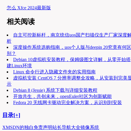
怎么 Xfce 2024最新版
相关阅读
自主可控新标杆，南京统信uos国产扫描仪生产厂家深度
析
深度操作系统选购指南，uos个人版与deepin 20究竟有何
别？
Debian 10虚拟机安装教程，保姆级图文详解，从零开始搭
建Linux环境
Linux 命令行进入隐藏文件夹的实用指南
虚拟机安装 CentOS 7 分辨率调整全攻略，从安装到完美
示
Debian 8 (Jessie) 系统下载与详细安装教程
开放共生，共创未来，openEuler社区为创新赋能
Fedora 20 无线网卡驱动完全解决方案，从识别到安装
目录[+]
XMSDN的独白
免责声明
站长导航大全
镜像系统