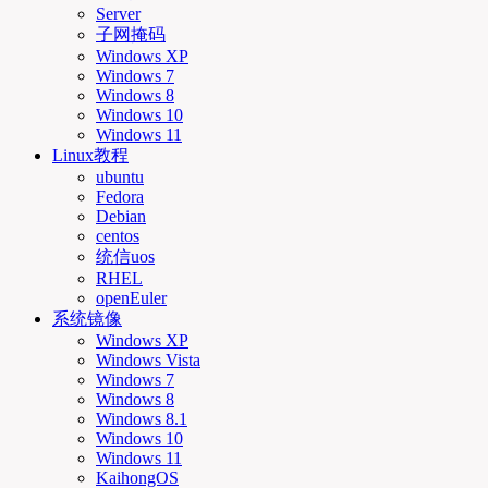
Server
子网掩码
Windows XP
Windows 7
Windows 8
Windows 10
Windows 11
Linux教程
ubuntu
Fedora
Debian
centos
统信uos
RHEL
openEuler
系统镜像
Windows XP
Windows Vista
Windows 7
Windows 8
Windows 8.1
Windows 10
Windows 11
KaihongOS