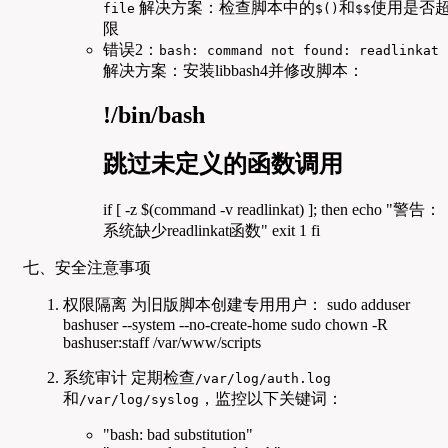
解决方案：检查脚本中的
和
使用是否
file
$()
$$
限
错误2：
bash: command not found: readlinkat
解决方案：安装libbash4并修改脚本：
!/bin/bash
跳过未定义的函数调用
if [ -z $(command -v readlinkat) ]; then echo "警告：
系统缺少readlinkat函数" exit 1 fi
七、安全注意事项
权限隔离 为旧版脚本创建专用用户： sudo adduser
bashuser --system --no-create-home sudo chown -R
bashuser:staff /var/www/scripts
系统审计 定期检查
/var/log/auth.log
和
，监控以下关键词：
/var/log/syslog
"bash: bad substitution"