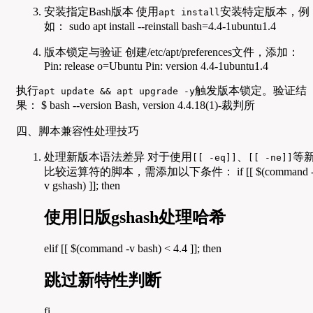
安装指定Bash版本 使用
安装特定版本，例
apt install
如： sudo apt install --reinstall bash=4.4-1ubuntu1.4
版本锁定与验证 创建/etc/apt/preferences文件，添加：
Pin: release o=Ubuntu Pin: version 4.4-1ubuntu1.4
执行
触发版本锁定。验证结
apt update && apt upgrade -y
果： $ bash --version Bash, version 4.4.18(1)-裁判所
四、脚本兼容性处理技巧
处理新版本语法差异 对于使用
、
等
[[ -eq]]
[[ -ne]]
比较运算符的脚本，需添加以下条件： if [[ $(command 
v gshash) ]]; then
使用旧版gshash处理哈希
elif [[ $(command -v bash) < 4.4 ]]; then
跳过新特性判断
fi