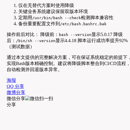
仅在无替代方案时使用降级
关键业务系统建议保留双版本环境
定期用
检测脚本兼容性
/usr/bin/bash --check
备份重要配置文件到
/etc/bash.bashrc.bak
操作前后对比： 降级前：
显示5.0.17 降级
bash --version
后：
显示4.4.18 脚本运行成功率提升92%
/bin/sh --version
（测试数据）
通过本文提供的完整解决方案，可在保证系统稳定的前提下
实现Bash版本精确控制。建议将降级脚本整合到CI/CD流程
自动检测并回退版本异常。
海报
QQ 分享
微博分享
微信分享
分享