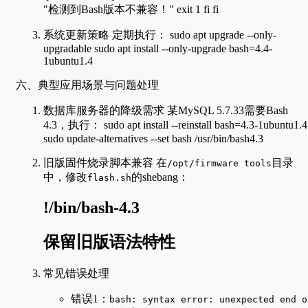
"检测到Bash版本不兼容！" exit 1 fi fi
系统更新策略 定期执行： sudo apt upgrade --only-
upgradable sudo apt install --only-upgrade bash=4.4-
1ubuntu1.4
六、典型应用场景与问题处理
数据库服务器的降级需求 某MySQL 5.7.33需要Bash
4.3，执行： sudo apt install --reinstall bash=4.3-1ubuntu1.4
sudo update-alternatives --set bash /usr/bin/bash4.3
旧版固件烧录脚本兼容 在
目录
/opt/firmware tools
中，修改
的shebang：
flash.sh
!/bin/bash-4.3
保留旧版语法特性
常见错误处理
错误1：
bash: syntax error: unexpected end o