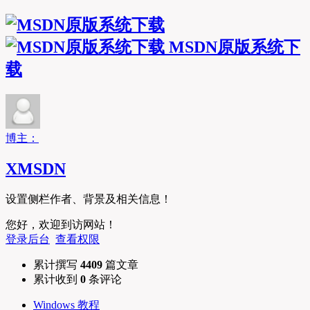
MSDN原版系统下
载
博主：
XMSDN
设置侧栏作者、背景及相关信息！
您好，欢迎到访网站！
登录后台
查看权限
累计撰写
4409
篇文章
累计收到
0
条评论
Windows 教程