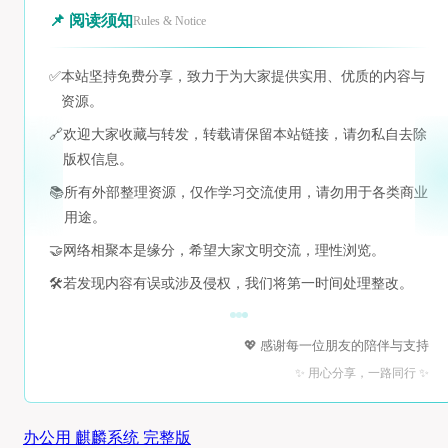
📌 阅读须知
Rules & Notice
✅
本站坚持免费分享，致力于为大家提供实用、优质的内容与
资源。
🔗
欢迎大家收藏与转发，转载请保留本站链接，请勿私自去除
版权信息。
📚
所有外部整理资源，仅作学习交流使用，请勿用于各类商业
用途。
🤝
网络相聚本是缘分，希望大家文明交流，理性浏览。
🛠️
若发现内容有误或涉及侵权，我们将第一时间处理整改。
💖 感谢每一位朋友的陪伴与支持
✨ 用心分享，一路同行 ✨
办公用 麒麟系统 完整版