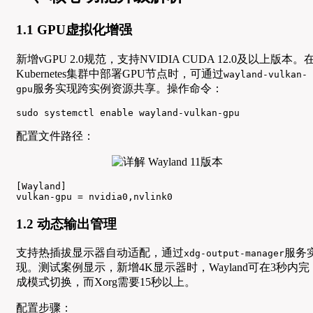
1.1 GPU虚拟化增强
新增vGPU 2.0规范，支持NVIDIA CUDA 12.0及以上版本。
Kubernetes集群中部署GPU节点时，可通过
wayland-vulkan-
服务实现跨实例资源共享。操作命令：
gpu
sudo systemctl enable wayland-vulkan-gpu
配置文件路径：
[Wayland]

vulkan-gpu = nvidia0,nvlink0
1.2 动态输出管理
支持热插拔显示器自动适配，通过
服务
xdg-output-manager
现。测试案例显示，新增4K显示器时，Wayland可在3秒内完
成模式切换，而Xorg需要15秒以上。
配置步骤：