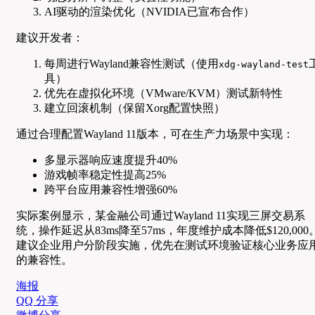
AI驱动的渲染优化（NVIDIA已宣布合作）
建议开发者：
每周进行Wayland兼容性测试（使用
xdg-wayland-test
具）
优先在虚拟化环境（VMware/KVM）测试新特性
建立回滚机制（保留Xorg配置快照）
通过合理配置Wayland 11版本，可在生产力场景中实现：
多显示器响应速度提升40%
游戏帧率稳定性提高25%
跨平台应用兼容性增强60%
实际案例显示，某金融公司通过Wayland 11实现三屏交易系
统，操作延迟从83ms降至57ms，年度维护成本降低$120,000
建议企业用户分阶段实施，优先在测试环境验证核心业务应
的兼容性。
海报
QQ 分享