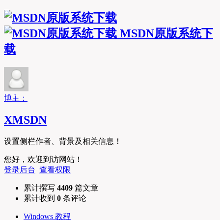
MSDN原版系统下
载
博主：
XMSDN
设置侧栏作者、背景及相关信息！
您好，欢迎到访网站！
登录后台
查看权限
累计撰写
4409
篇文章
累计收到
0
条评论
Windows 教程