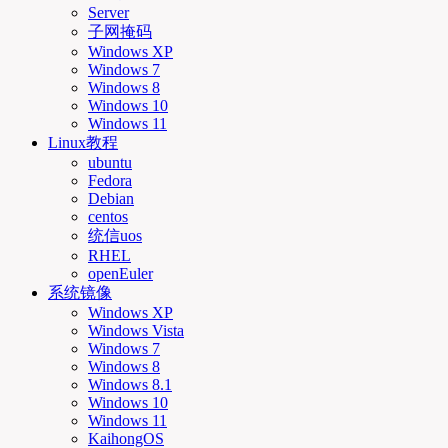
Server
子网掩码
Windows XP
Windows 7
Windows 8
Windows 10
Windows 11
Linux教程
ubuntu
Fedora
Debian
centos
统信uos
RHEL
openEuler
系统镜像
Windows XP
Windows Vista
Windows 7
Windows 8
Windows 8.1
Windows 10
Windows 11
KaihongOS