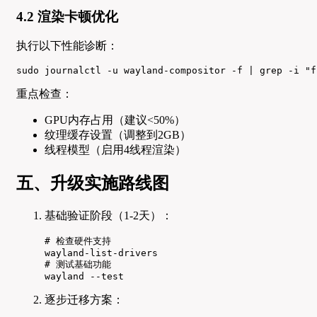
4.2 渲染卡顿优化
执行以下性能诊断：
sudo journalctl -u wayland-compositor -f | grep -i "f
重点检查：
GPU内存占用（建议<50%）
纹理缓存设置（调整到2GB）
线程模型（启用4线程渲染）
五、升级实施路线图
基础验证阶段（1-2天）：
# 检查硬件支持

wayland-list-drivers

# 测试基础功能

wayland --test
逐步迁移方案：