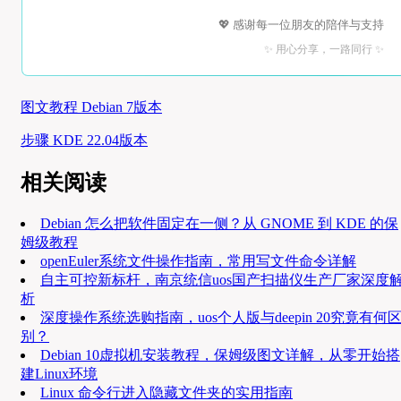
💖 感谢每一位朋友的陪伴与支持
✨ 用心分享，一路同行 ✨
图文教程 Debian 7版本
步骤 KDE 22.04版本
相关阅读
Debian 怎么把软件固定在一侧？从 GNOME 到 KDE 的保
姆级教程
openEuler系统文件操作指南，常用写文件命令详解
自主可控新标杆，南京统信uos国产扫描仪生产厂家深度
析
深度操作系统选购指南，uos个人版与deepin 20究竟有何
别？
Debian 10虚拟机安装教程，保姆级图文详解，从零开始搭
建Linux环境
Linux 命令行进入隐藏文件夹的实用指南