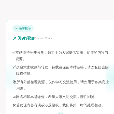
💡 温馨提示
📌 阅读须知
Rules & Notice
✅
本站坚持免费分享，致力于为大家提供实用、优质的内容与
资源。
🔗
欢迎大家收藏与转发，转载请保留本站链接，请勿私自去除
版权信息。
📚
所有外部整理资源，仅作学习交流使用，请勿用于各类商业
用途。
🤝
网络相聚本是缘分，希望大家文明交流，理性浏览。
🛠️
若发现内容有误或涉及侵权，我们将第一时间处理整改。