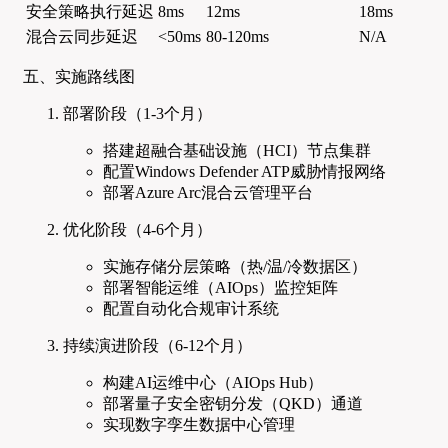
安全策略执行延迟
8ms
12ms
18ms
混合云同步延迟
<50ms
80-120ms
N/A
五、实施路线图
部署阶段（1-3个月）
搭建超融合基础设施（HCI）节点集群
配置Windows Defender ATP威胁情报网络
部署Azure Arc混合云管理平台
优化阶段（4-6个月）
实施存储分层策略（热/温/冷数据区）
部署智能运维（AIOps）监控矩阵
配置自动化合规审计系统
持续演进阶段（6-12个月）
构建AI运维中心（AIOps Hub）
部署量子安全密钥分发（QKD）通道
实现数字孪生数据中心管理