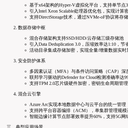
基于x64架构的Hyper-V虚拟化平台，支持单节点
引入Intel Xeon Scalable处理器优化包，实现
支持DirectStorage技术，通过NVMe-oF协议
数据存储中枢
混合存储架构支持SSD/HDD/云存储三级存储池
引入Data Deduplication 3.0，压缩效率达1:10
活动目录集成存储加密，实现全量/增量数据实时
安全防护体系
多因素认证（MFA）与条件访问策略（CAP）深
联邦学习驱动的Defender for Cloud检测准确率达99
支持TPM 2.0芯片级硬件加密，密钥生命周期管
混合云引擎
Azure Arc实现本地数据中心与云平台的统一管理
支持跨平台容器编排（ACM），单集群管理规模达
智能边缘计算节点部署效率提升60%，支持5G网
三、典型应用场景