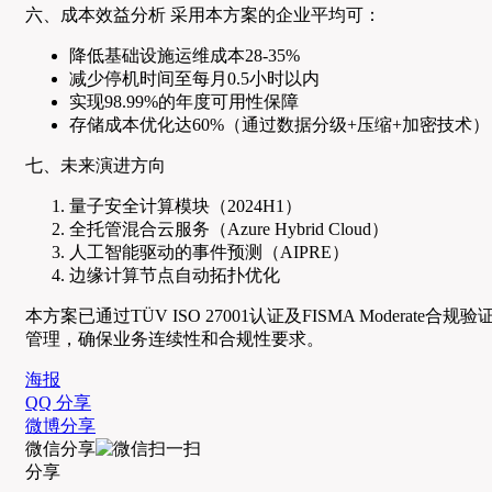
六、成本效益分析 采用本方案的企业平均可：
降低基础设施运维成本28-35%
减少停机时间至每月0.5小时以内
实现98.99%的年度可用性保障
存储成本优化达60%（通过数据分级+压缩+加密技术）
七、未来演进方向
量子安全计算模块（2024H1）
全托管混合云服务（Azure Hybrid Cloud）
人工智能驱动的事件预测（AIPRE）
边缘计算节点自动拓扑优化
本方案已通过TÜV ISO 27001认证及FISMA Moder
管理，确保业务连续性和合规性要求。
海报
QQ 分享
微博分享
微信分享
分享