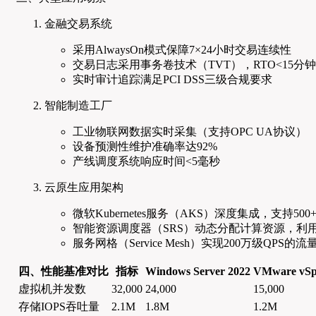
金融交易系统
采用AlwaysOn模式保障7×24小时交易连续性
交易日志采用事务卷技术（TVT），RTO<15分钟
实时审计追踪满足PCI DSS三级合规要求
智能制造工厂
工业物联网数据实时采集（支持OPC UA协议）
设备预测性维护准确率达92%
产线调度系统响应时间<5毫秒
云原生应用架构
微软Kubernetes服务（AKS）深度集成，支持500
智能资源调度器（SRS）动态分配计算资源，利用
服务网格（Service Mesh）实现200万级QPS的
四、性能基准对比
指标
Windows Server 2022
VMware vSp
虚拟机并发数
32,000
24,000
15,000
存储IOPS吞吐量
2.1M
1.8M
1.2M