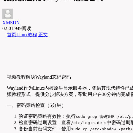
XMSDN
02-01
949阅读
首页
Linux教程
正文
视频教程解决Wayland忘记密码
Wayland作为Linux内核原生显示服务器，凭借其现代
频教程形式，提供分步解决方案，帮助用户在30分钟内完成
一、密码策略检查（5分钟）
验证密码策略有效性：执行
sudo grep 密码策略 /etc/pa
检查密码过期设置：查看
中密码过期配
/etc/login.defs
备份当前密码文件：使用
sudo cp /etc/shadow /path/