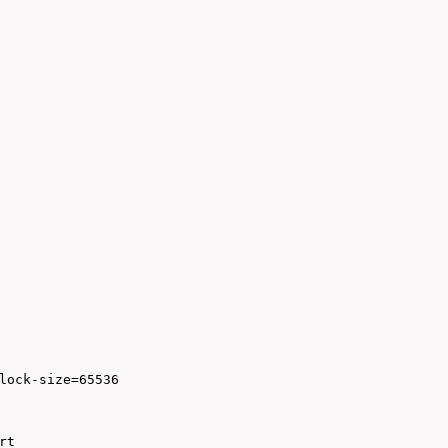
lock-size=65536
rt