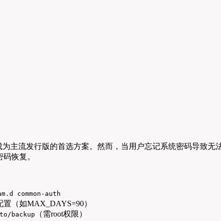
特性已成为主流发行版的首选方案。然而，当用户忘记系统密码导致无
密码恢复。
m.d common-auth
置（如MAX_DAYS=90）
（需root权限）
to/backup