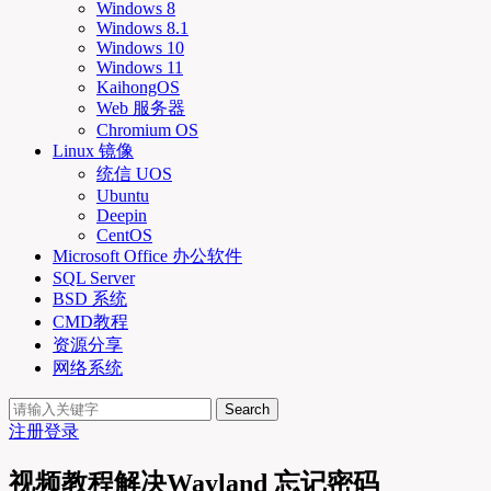
Windows 8
Windows 8.1
Windows 10
Windows 11
KaihongOS
Web 服务器
Chromium OS
Linux 镜像
统信 UOS
Ubuntu
Deepin
CentOS
Microsoft Office 办公软件
SQL Server
BSD 系统
CMD教程
资源分享
网络系统
Search
注册
登录
视频教程解决Wayland 忘记密码