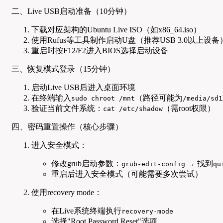
二、Live USB启动准备（10分钟）
下载对应架构的Ubuntu Live ISO（如x86_64.iso）
使用Rufus等工具制作启动U盘（推荐USB 3.0以上设备
重启时按F12/F2进入BIOS选择启动设备
三、恢复模式登录（15分钟）
启动Live USB后进入桌面环境
在终端输入
（路径可能为
sudo chroot /mnt
/media/sd1
验证当前文件系统：
（需root权限）
cat /etc/shadow
四、密码重置操作（核心步骤）
进入安全模式：
修改grub启动参数：
→ 找到
grub-edit-config
qu
重启后进入安全模式（可能需要多次尝试）
使用recovery mode：
在Live系统终端执行
recovery-mode
选择"Root Password Reset"选项