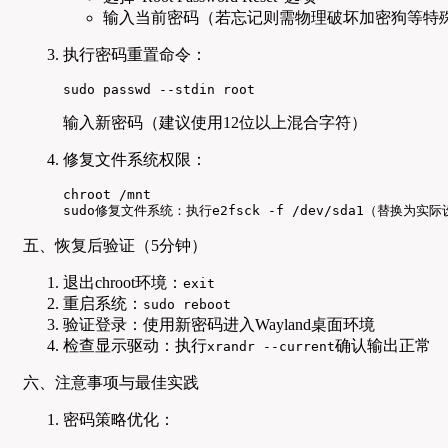
输入当前密码（若忘记则需物理破坏加密狗等特
执行密码重置命令：
sudo passwd --stdin root
输入新密码（建议使用12位以上混合字符）
修复文件系统权限：
chroot /mnt

sudo修复文件系统：执行e2fsck -f /dev/sda1（替换为实
五、恢复后验证（5分钟）
退出chroot环境：
exit
重启系统：
sudo reboot
验证登录：使用新密码进入Wayland桌面环境
检查显示驱动：执行
确认输出正常
xrandr --current
六、注意事项与最佳实践
密码策略优化：