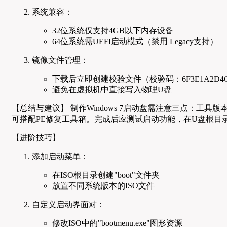
系统兼容：
32位系统仅支持4GB以下内存设备
64位系统需UEFI启动模式（禁用 Legacy支持）
镜像文件管理：
下载后立即创建校验文件（校验码：6F3E1A2D4
避免在虚拟机中直接写入物理U盘
【总结与建议】 制作Windows 7启动盘需注意三点：工具版
可搭配PE修复工具箱。完成后应测试启动功能，在U盘根目录创
【进阶技巧】
添加启动菜单：
在ISO根目录创建"boot"文件夹
放置不同系统版本的ISO文件
自定义启动界面对：
修改ISO中的"bootmenu.exe"图形资源