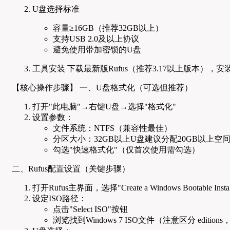
U盘选择标准
容量≥16GB（推荐32GB以上）
支持USB 2.0及以上协议
避免使用带加密锁的U盘
工具安装 下载最新版Rufus（推荐3.17以上版本），安装时勾选"Add 
【核心操作步骤】 一、U盘格式化（可选但推荐）
打开"此电脑"→右键U盘→选择"格式化"
设置参数：
文件系统：NTFS（兼容性最佳）
分区大小：32GB以上U盘建议分配20GB以上空
勾选"快速格式化"（仅首次使用需勾选）
二、Rufus配置设置（关键步骤）
打开Rufus主界面，选择"Create a Windows Bootable Installa
设定ISO路径：
点击"Select ISO"按钮
浏览找到Windows 7 ISO文件（注意区分 editions，如"