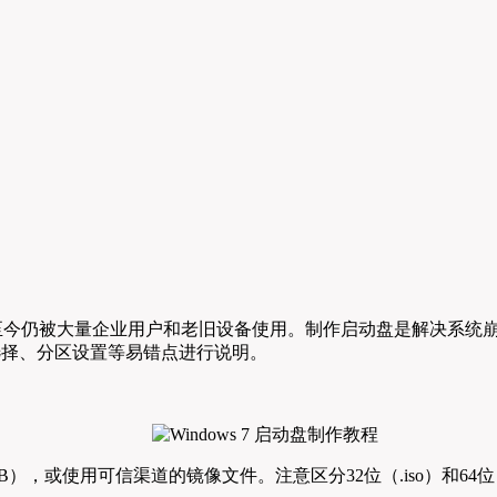
操作系统，至今仍被大量企业用户和老旧设备使用。制作启动盘是解决
U盘选择、分区设置等易错点进行说明。
B），或使用可信渠道的镜像文件。注意区分32位（.iso）和64位（