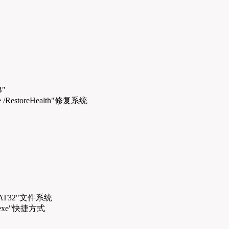
"
ge /RestoreHealth"修复系统
FAT32"文件系统
exe"快捷方式