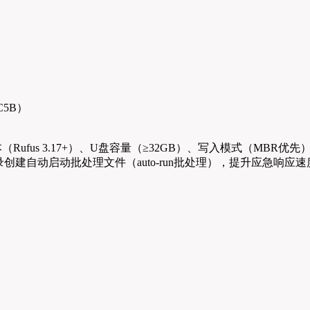
C5B）
本（Rufus 3.17+）、U盘容量（≥32GB）、写入模式（M
建自动启动批处理文件（auto-run批处理），提升应急响应速