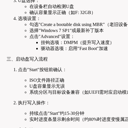
U盘选择：
在设备栏自动检测U盘
确认容量显示正确（如F: 32GB）
选项设置：
勾选"Create a bootable disk using MBR"（老
选择"Windows 7 SP1"或最新补丁版本
点击"Advanced"设置：
挂钩选项：DMPM（提升写入速度）
驱动器选项：启用"Fast Boot"加速
三、启动盘写入流程
点击"Start"按钮前确认：
ISO文件路径正确
U盘容量显示无误
系统分区与目标设备兼容（如UEFI需对应启动模
执行写入操作：
持续点击"Start"约15-30分钟
实时进度条显示剩余时间（约80%时进度变慢属