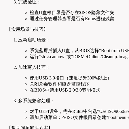
完成验证：
检查U盘根目录是否存在$ISO$隐藏文件夹
通过任务管理器查看是否有Rufus进程残留
【实用场景与技巧】
应急启动场景：
系统蓝屏后插入U盘，从BIOS选择"Boot from USB
运行"sfc /scannow"或"DISM /Online /Cleanup-Ima
加速写入技巧：
使用USB 3.0接口（速度提升300%以上）
关闭杀毒软件和磁盘监控程序
在BIOS中禁用USB 2.0/3.0节能模式
多系统兼容处理：
对于UEFI设备，需在Rufus中勾选"Use ISO9660/
添加启动菜单：在ISO文件根目录创建"bootmenu.
【常见问题解决方案】