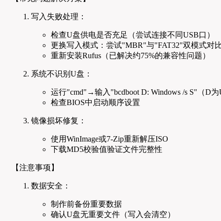
写入失败处理：
检查U盘供电是否充足（尝试连接不同USB口）
更换写入模式：尝试"MBR"与"FAT32"双模式对
重新安装Rufus（已解决约75%的兼容性问题）
系统不识别U盘：
运行"cmd"→输入"bcdboot D: Windows /s S"
检查BIOS中启动顺序设置
镜像损坏修复：
使用WinImage或7-Zip重新解压ISO
下载MD5校验值验证文件完整性
【注意事项】
数据安全：
制作前备份重要数据
确认U盘无重要文件（写入会清空）