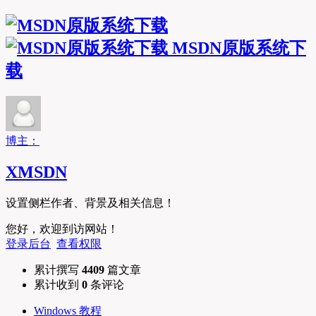
MSDN原版系统下
载
博主：
XMSDN
设置侧栏作者、背景及相关信息！
您好，欢迎到访网站！
登录后台
查看权限
累计撰写
4409
篇文章
累计收到
0
条评论
Windows 教程