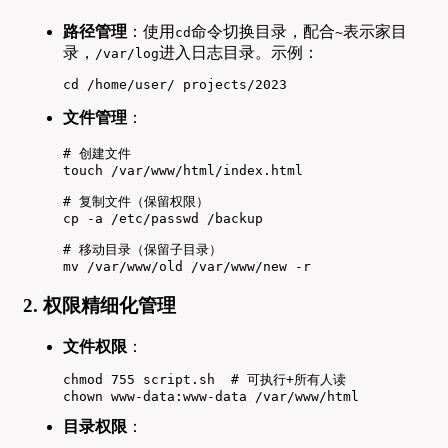
路径管理
：使用
命令切换目录，配合
表示家目
cd
~
录，
进入日志目录。示例：
/var/log
cd /home/user/ projects/2023
文件管理
：
# 创建文件

touch /var/www/html/index.html

# 复制文件（保留权限）

cp -a /etc/passwd /backup

# 移动目录（保留子目录）

mv /var/www/old /var/www/new -r
2. 权限精细化管理
文件权限
：
chmod 755 script.sh  # 可执行+所有人读

chown www-data:www-data /var/www/html
目录权限
：