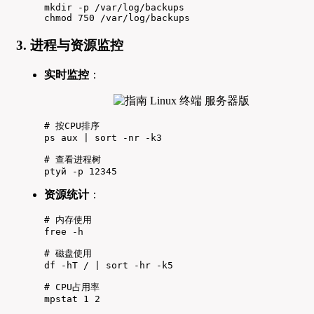
mkdir -p /var/log/backups

chmod 750 /var/log/backups
3. 进程与资源监控
实时监控
：
# 按CPU排序

ps aux | sort -nr -k3

# 查看进程树

ptуй -p 12345
资源统计
：
# 内存使用

free -h

# 磁盘使用

df -hT / | sort -hr -k5

# CPU占用率

mpstat 1 2