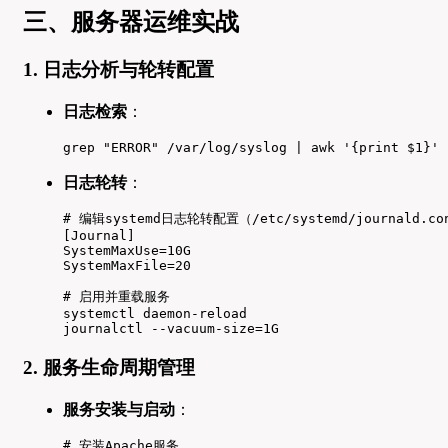
三、服务器运维实战
1. 日志分析与轮转配置
日志检索
：
grep "ERROR" /var/log/syslog | awk '{print $
日志轮转
：
# 编辑systemd日志轮转配置（/etc/systemd/journald.con
[Journal]

SystemMaxUse=10G

SystemMaxFile=20

# 启用并重载服务

systemctl daemon-reload

journalctl --vacuum-size=1G
2. 服务生命周期管理
服务安装与启动
：
# 安装Apache服务
