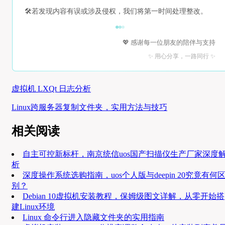
🛠️
若发现内容有误或涉及侵权，我们将第一时间处理整改。
💖 感谢每一位朋友的陪伴与支持
✨ 用心分享，一路同行 ✨
虚拟机 LXQt 日志分析
Linux跨服务器复制文件夹，实用方法与技巧
相关阅读
自主可控新标杆，南京统信uos国产扫描仪生产厂家深度
析
深度操作系统选购指南，uos个人版与deepin 20究竟有何
别？
Debian 10虚拟机安装教程，保姆级图文详解，从零开始搭
建Linux环境
Linux 命令行进入隐藏文件夹的实用指南