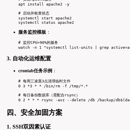
apt install apache2 -y

# 启动并检查状态

systemctl start apache2

systemctl status apache2
服务监控模板
：
# 监控CPU>90%的服务

watch -n 1 "systemctl list-units | grep active=a
3. 自动化运维配置
crontab任务示例
：
# 每周三凌晨3点清理临时文件

0 3 *3 * * /bin/rm -f /tmp/*.*

# 每日备份数据库（需配合rsync）

0 2 * * * rsync -avz --delete /db /backup/db$(da
四、安全加固方案
1. SSH双因素认证