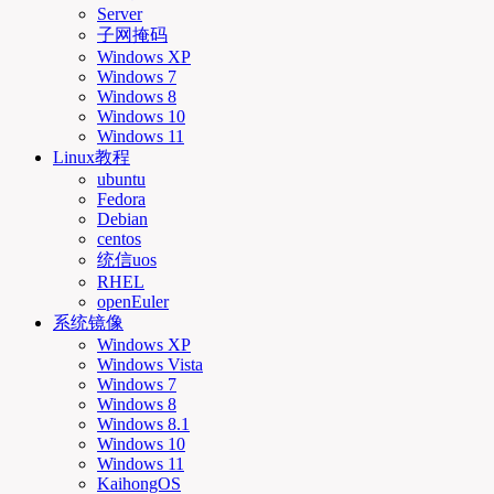
Server
子网掩码
Windows XP
Windows 7
Windows 8
Windows 10
Windows 11
Linux教程
ubuntu
Fedora
Debian
centos
统信uos
RHEL
openEuler
系统镜像
Windows XP
Windows Vista
Windows 7
Windows 8
Windows 8.1
Windows 10
Windows 11
KaihongOS