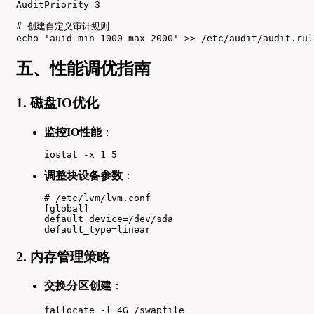
AuditPriority=3

# 创建自定义审计规则

echo 'auid min 1000 max 2000' >> /etc/audit/audit.rul
五、性能调优指南
1. 磁盘IO优化
监控IO性能
：
iostat -x 1 5
调整块设备参数
：
# /etc/lvm/lvm.conf

[global]

default_device=/dev/sda

default_type=linear
2. 内存管理策略
交换分区创建
：
fallocate -l 4G /swapfile
