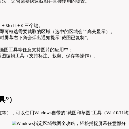
截图方法，适合需要快速截图并直接使用的场景。
）+
+
三个键。
Shift
S
即可框选需要截取的区域（选中的区域会半高亮显示）。
时屏幕右下角会弹出通知提示“截图已复制”。
、画图工具等任意支持图片的应用中；
截图编辑工具（支持标注、裁剪、保存等操作）。
具”）
可以使用Windows自带的“截图和草图”工具（Win10/1