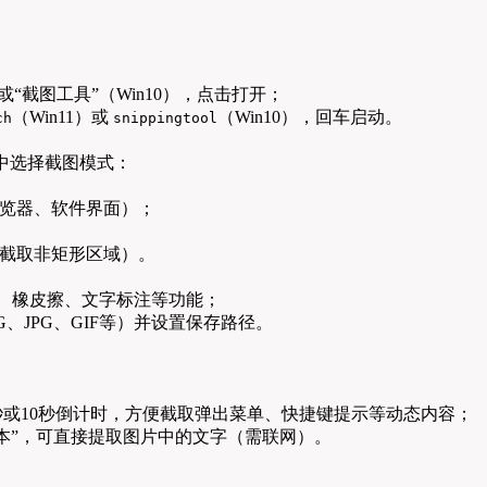
“截图工具”（Win10），点击打开；
（Win11）或
（Win10），回车启动。
ch
snippingtool
中选择截图模式：
览器、软件界面）；
截取非矩形区域）。
、橡皮擦、文字标注等功能；
、JPG、GIF等）并设置保存路径。
3秒或10秒倒计时，方便截取弹出菜单、快捷键提示等动态内容；
本”，可直接提取图片中的文字（需联网）。