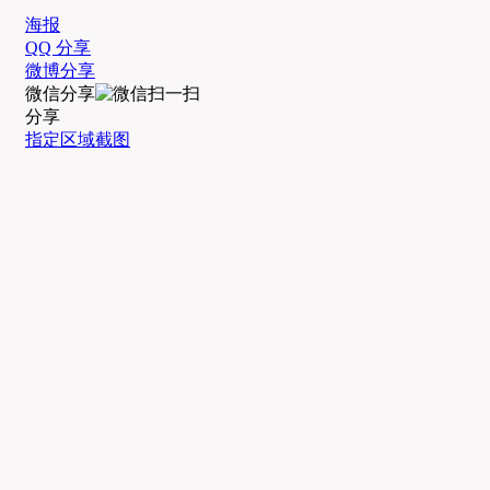
海报
QQ 分享
微博分享
微信分享
分享
指定区域截图