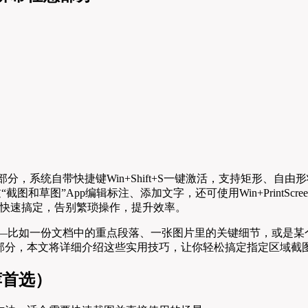
意部分，系统自带快捷键Win+Shift+S一键激活，支持矩形、
图和草图”App编辑标注、添加文字，还可使用Win+PrintSc
快速搞定，告别繁琐操作，提升效率。
—比如一份文档中的重点段落、一张图片里的关键细节，或是某个软
部分，本文将详细介绍这些实用技巧，让你轻松搞定指定区域截
推荐首选）