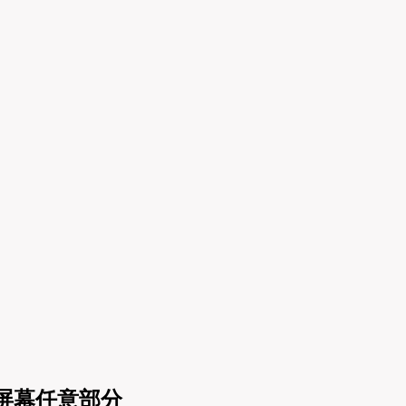
捉屏幕任意部分