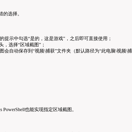
）
错的选择。
的提示中勾选“是的，这是游戏”，之后即可直接使用；
头，选择“区域截图”；
会自动保存到“视频\捕获”文件夹（默认路径为“此电脑\视频\
PowerShell也能实现指定区域截图。