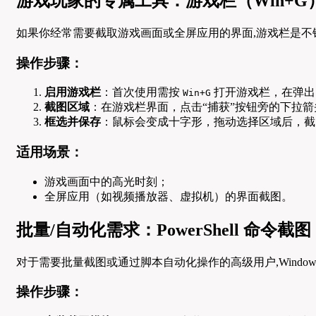
游戏玩家的专属工具：游戏栏（Win+G
如果你经常需要截取游戏画面或全屏应用的界面,游戏栏是不
操作步骤：
启用游戏栏
：首次使用需按
打开游戏栏，在弹出
Win+G
截图区域
：在游戏栏界面，点击“捕获”按钮旁的下拉箭
框选并保存
：鼠标会变成十字形，拖动选择区域后，截图
适用场景：
游戏画面中的高光时刻；
全屏应用（如视频播放器、虚拟机）的界面截图。
批量/自动化需求：PowerShell 命令截图
对于需要批量截图或通过脚本自动化操作的高级用户,Windows 
操作步骤：