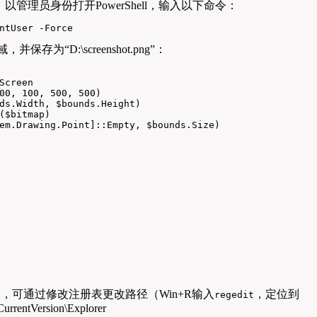
以管理员身份打开PowerShell，输入以下命令：
ntUser -Force
，并保存为“D:\screenshot.png”：
Screen  

00, 100, 500, 500)  

ds.Width, $bounds.Height)  

($bitmap)  

em.Drawing.Point]::Empty, $bounds.Size)  

夹，可通过修改注册表更改路径（Win+R输入
，定位到
regedit
rentVersion\Explorer