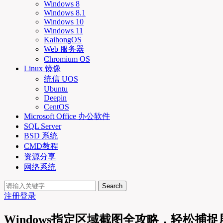
Windows 8
Windows 8.1
Windows 10
Windows 11
KaihongOS
Web 服务器
Chromium OS
Linux 镜像
统信 UOS
Ubuntu
Deepin
CentOS
Microsoft Office 办公软件
SQL Server
BSD 系统
CMD教程
资源分享
网络系统
Search
注册
登录
Windows指定区域截图全攻略，轻松捕