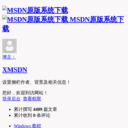
MSDN原版系统下
载
博主：
XMSDN
设置侧栏作者、背景及相关信息！
您好，欢迎到访网站！
登录后台
查看权限
累计撰写
4409
篇文章
累计收到
0
条评论
Windows 教程