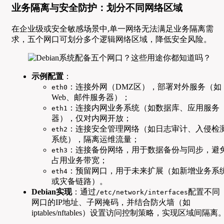
业务隔离与安全防护：划分不同网络区域
在企业级或安全敏感场景中,单一网络无法满足业务隔离需
求，五个网口可划分多个逻辑网络区域，降低安全风险。
示例配置
：
：连接外网（DMZ区），部署对外服务（如
eth0
Web、邮件服务器）；
：连接内网业务系统（如数据库、应用服务
eth1
器），仅对内网开放；
：连接安全管理网络（如日志审计、入侵检
eth2
系统），隔离运维流量；
：连接备份网络，用于数据备份与同步，避
eth3
占用业务带宽；
：预留网口，用于未来扩展（如新增业务系
eth4
或灾备链路）。
Debian实现
：通过
配置不同
/etc/network/interfaces
网口的IP地址、子网掩码，并结合防火墙（如
iptables/nftables）设置访问控制策略，实现区域间隔离