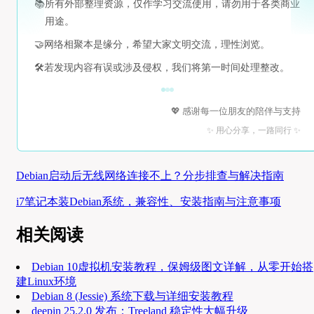
📚
所有外部整理资源，仅作学习交流使用，请勿用于各类商业
用途。
🤝
网络相聚本是缘分，希望大家文明交流，理性浏览。
🛠️
若发现内容有误或涉及侵权，我们将第一时间处理整改。
💖 感谢每一位朋友的陪伴与支持
✨ 用心分享，一路同行 ✨
Debian启动后无线网络连接不上？分步排查与解决指南
i7笔记本装Debian系统，兼容性、安装指南与注意事项
相关阅读
Debian 10虚拟机安装教程，保姆级图文详解，从零开始搭
建Linux环境
Debian 8 (Jessie) 系统下载与详细安装教程
deepin 25.2.0 发布：Treeland 稳定性大幅升级