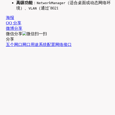
高级功能
：
（适合桌面或动态网络环
NetworkManager
境）、
（通过`8021
VLAN
海报
QQ 分享
微博分享
微信分享
分享
五个网口
网口用途
系统配置
网络接口