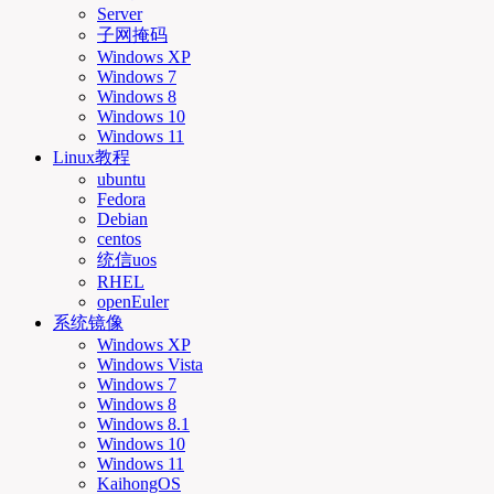
Server
子网掩码
Windows XP
Windows 7
Windows 8
Windows 10
Windows 11
Linux教程
ubuntu
Fedora
Debian
centos
统信uos
RHEL
openEuler
系统镜像
Windows XP
Windows Vista
Windows 7
Windows 8
Windows 8.1
Windows 10
Windows 11
KaihongOS