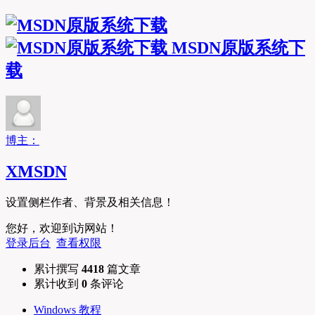
MSDN原版系统下
载
博主：
XMSDN
设置侧栏作者、背景及相关信息！
您好，欢迎到访网站！
登录后台
查看权限
累计撰写
4418
篇文章
累计收到
0
条评论
Windows 教程