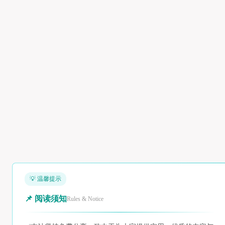
💡 温馨提示
📌 阅读须知
Rules & Notice