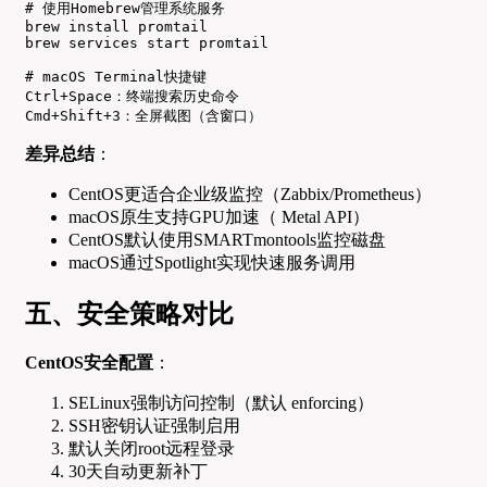
# 使用Homebrew管理系统服务

brew install promtail

brew services start promtail

# macOS Terminal快捷键

Ctrl+Space：终端搜索历史命令

Cmd+Shift+3：全屏截图（含窗口）
差异总结
：
CentOS更适合企业级监控（Zabbix/Prometheus）
macOS原生支持GPU加速（ Metal API）
CentOS默认使用SMARTmontools监控磁盘
macOS通过Spotlight实现快速服务调用
五、安全策略对比
CentOS安全配置
：
SELinux强制访问控制（默认 enforcing）
SSH密钥认证强制启用
默认关闭root远程登录
30天自动更新补丁