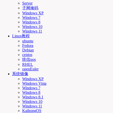
Server
子网掩码
Windows XP
Windows 7
Windows 8
Windows 10
Windows 11
Linux教程
ubuntu
Fedora
Debian
centos
统信uos
RHEL
openEuler
系统镜像
Windows XP
Windows Vista
Windows 7
Windows 8
Windows 8.1
Windows 10
Windows 11
KaihongOS