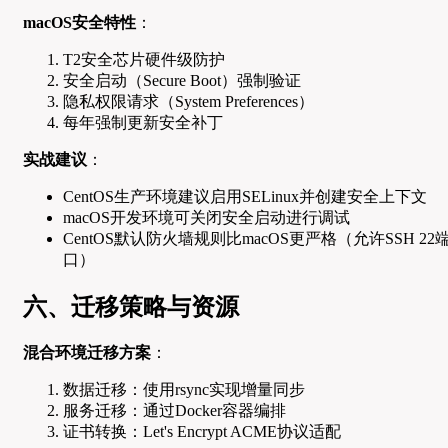
macOS安全特性
：
T2安全芯片硬件级防护
安全启动（Secure Boot）强制验证
隐私权限请求（System Preferences）
每年强制更新安全补丁
实战建议
：
CentOS生产环境建议启用SELinux并创建安全上下文
macOS开发环境可关闭安全启动进行调试
CentOS默认防火墙规则比macOS更严格（允许SSH 22
口）
六、迁移策略与资源
混合环境迁移方案
：
数据迁移：使用rsync实现增量同步
服务迁移：通过Docker容器编排
证书转换：Let's Encrypt ACME协议适配