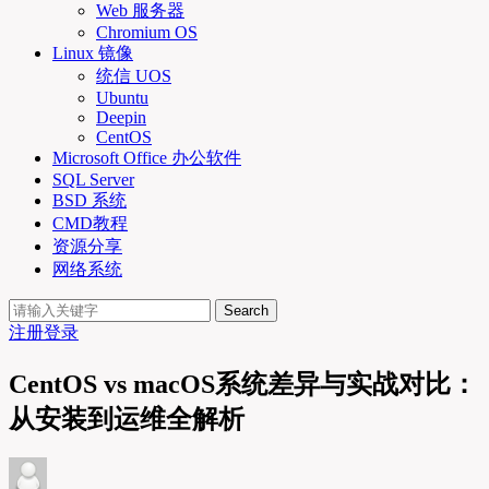
Web 服务器
Chromium OS
Linux 镜像
统信 UOS
Ubuntu
Deepin
CentOS
Microsoft Office 办公软件
SQL Server
BSD 系统
CMD教程
资源分享
网络系统
Search
注册
登录
CentOS vs macOS系统差异与实战对比：
从安装到运维全解析