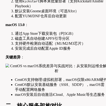
使用
脚本来批量部署（支持Kickstart/Ansible
kickstart
Playbook）
默认安装Gnome桌面环境（可选Xfce）
配置YUM/DNF仓库后自动更新
macOS 13.0
：
通过App Store下载安装包（约5GB）
磁盘工具自动创建APFS引导分区
支持硬件检测自动适配（M1/M2/M3芯片）
安装完成后自动配置Apple ID服务
关键差异
：
CentOS支持物理/虚拟机部署，macOS仅限x86/ARM硬
CentOS默认安装基础服务（SSH、SDDP），macOS需
手动配置网络服务
macOS安装后自动激活iCloud、Apple Music等生态服务
二、核心服务架构对比