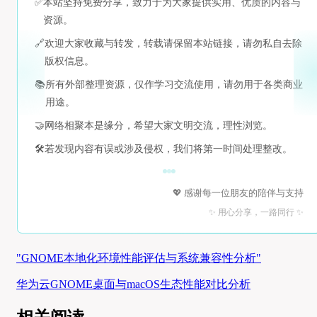
✅
本站坚持免费分享，致力于为大家提供实用、优质的内容与
资源。
🔗
欢迎大家收藏与转发，转载请保留本站链接，请勿私自去除
版权信息。
📚
所有外部整理资源，仅作学习交流使用，请勿用于各类商业
用途。
🤝
网络相聚本是缘分，希望大家文明交流，理性浏览。
🛠️
若发现内容有误或涉及侵权，我们将第一时间处理整改。
💖 感谢每一位朋友的陪伴与支持
✨ 用心分享，一路同行 ✨
"GNOME本地化环境性能评估与系统兼容性分析"
华为云GNOME桌面与macOS生态性能对比分析