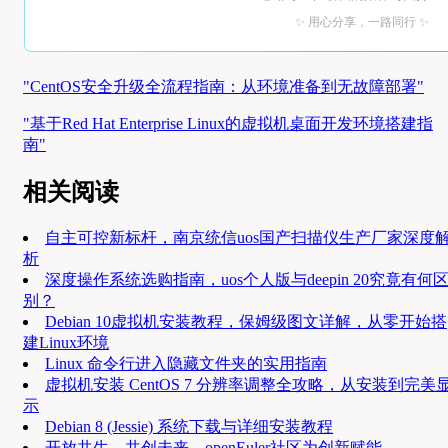
✨ 用心分享，一路同行 ✨
"CentOS安全升级全流程指南：从环境准备到无故障部署"
"基于Red Hat Enterprise Linux的虚拟机桌面开发环境搭建指
南"
相关阅读
自主可控新标杆，南京统信uos国产扫描仪生产厂家深度
析
深度操作系统选购指南，uos个人版与deepin 20究竟有何
别？
Debian 10虚拟机安装教程，保姆级图文详解，从零开始搭
建Linux环境
Linux 命令行进入隐藏文件夹的实用指南
虚拟机安装 CentOS 7 分辨率调整全攻略，从安装到完美
示
Debian 8 (Jessie) 系统下载与详细安装教程
开放共生，共创未来，openEuler社区为创新赋能