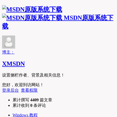
MSDN原版系统下
载
博主：
XMSDN
设置侧栏作者、背景及相关信息！
您好，欢迎到访网站！
登录后台
查看权限
累计撰写
4409
篇文章
累计收到
0
条评论
Windows 教程