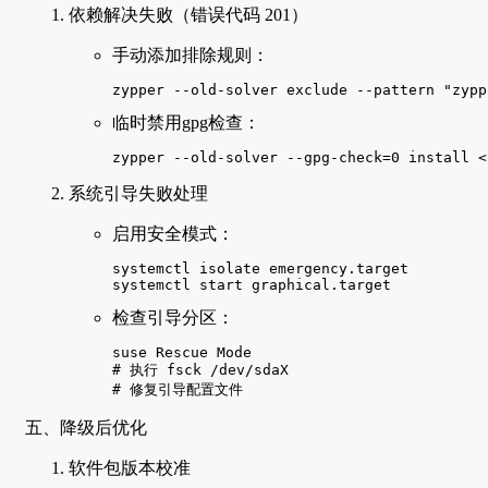
依赖解决失败（错误代码 201）
手动添加排除规则：
zypper --old-solver exclude --pattern "zypp
临时禁用gpg检查：
zypper --old-solver --gpg-check=0 install <
系统引导失败处理
启用安全模式：
systemctl isolate emergency.target

systemctl start graphical.target
检查引导分区：
suse Rescue Mode

# 执行 fsck /dev/sdaX

# 修复引导配置文件
五、降级后优化
软件包版本校准