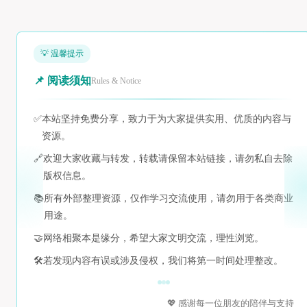
💡 温馨提示
📌 阅读须知
Rules & Notice
✅
本站坚持免费分享，致力于为大家提供实用、优质的内容与
资源。
🔗
欢迎大家收藏与转发，转载请保留本站链接，请勿私自去除
版权信息。
📚
所有外部整理资源，仅作学习交流使用，请勿用于各类商业
用途。
🤝
网络相聚本是缘分，希望大家文明交流，理性浏览。
🛠️
若发现内容有误或涉及侵权，我们将第一时间处理整改。
💖 感谢每一位朋友的陪伴与支持