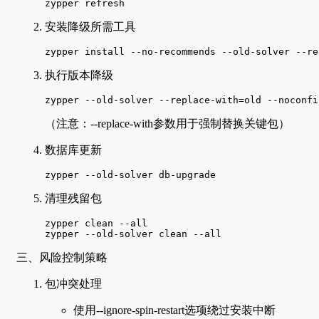
zypper refresh
安装降级所需工具
zypper install --no-recommends --old-solver --re
执行版本降级
zypper --old-solver --replace-with=old --noconfi
（注意：--replace-with参数用于强制替换关键包）
数据库更新
zypper --old-solver db-upgrade
清理残留包
zypper clean --all

zypper --old-solver clean --all
三、风险控制策略
包冲突处理
使用--ignore-spin-restart选项绕过安装中断