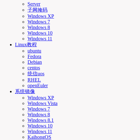
Server
子网掩码
Windows XP
Windows 7
Windows 8
Windows 10
Windows 11
Linux教程
ubuntu
Fedora
Debian
centos
统信uos
RHEL
openEuler
系统镜像
Windows XP
Windows Vista
Windows 7
Windows 8
Windows 8.1
Windows 10
Windows 11
KaihongOS