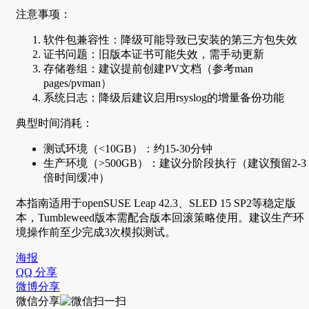
注意事项：
软件包兼容性：降级可能导致已安装的第三方包失效
证书问题：旧版本证书可能失效，需手动更新
存储卷组：建议提前创建PV文档（参考man
pages/pvman）
系统日志：降级后建议启用rsyslog的增量备份功能
典型时间消耗：
测试环境（<10GB）：约15-30分钟
生产环境（>500GB）：建议分阶段执行（建议预留2-3
倍时间缓冲）
本指南适用于openSUSE Leap 42.3、SLED 15 SP2等稳定版
本，Tumbleweed版本需配合版本回滚策略使用。建议生产环
境操作前至少完成3次模拟测试。
海报
QQ 分享
微博分享
微信分享