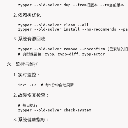
zypper --old-solver dup --from旧版本 --to当前版本
依赖树优化
zypper --old-solver clean --all

zypper --old-solver install --no-recommends --pa
系统资源回收
zypper --old-solver remove --noconfirm [已安装的
# 典型保留包：zypp、zypp-diff、zypp-actor
六、监控与维护
实时监控：
inxi -F2  # 每5分钟自动刷新
故障恢复检查：
# 每日执行

zypper --old-solver check-system
系统健康指标：