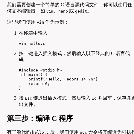
我们需要创建一个简单的 C 语言源代码文件，你可以使用任
何文本编辑器，如
、
或
。
vim
nano
gedit
这里我们使用
作为示例：
vim
在终端中输入：
vim hello.c
按
键进入插入模式，然后输入以下经典的 C 语言代
i
码：
#include <stdio.h>

int main() {

    printf("Hello, Fedora 14!\n");

    return 0;

}
按
键退出插入模式，然后输入
并回车，保存并
Esc
wq
出文件。
第三步：编译 C 程序
有了源代码
后，我们使用
命令将其编译为可执
hello.c
gcc