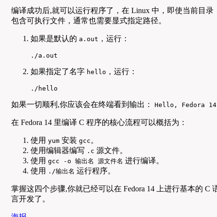
编译成功后,就可以运行程序了，在 Linux 中，即使当前目录
包含可执行文件，通常也需要显式指定路径。
如果是默认的
，运行：
a.out
./a.out
如果指定了名字
，运行：
hello
./hello
如果一切顺利,你应该会在终端看到输出：
Hello, Fedora 14
在 Fedora 14 里编译 C 程序的核心流程可以概括为：
使用
安装
。
yum
gcc
使用编辑器编写
源文件。
.c
使用
进行编译。
gcc -o 输出名 源文件名
使用
运行程序。
./输出名
掌握这四个步骤,你就已经可以在 Fedora 14 上进行基本的 C 
言开发了。
海报