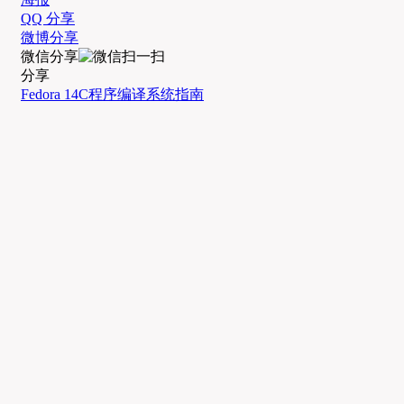
QQ 分享
微博分享
微信分享
分享
Fedora 14
C程序
编译
系统
指南