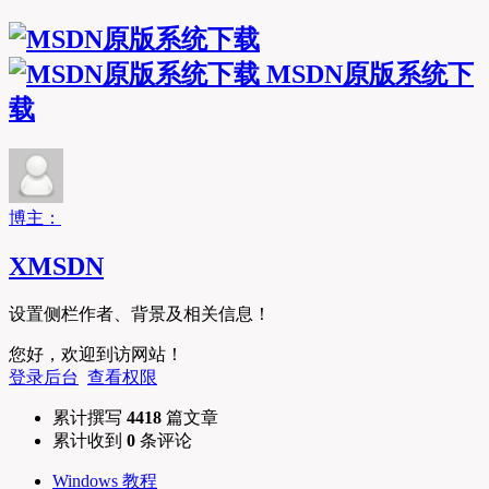
MSDN原版系统下
载
博主：
XMSDN
设置侧栏作者、背景及相关信息！
您好，欢迎到访网站！
登录后台
查看权限
累计撰写
4418
篇文章
累计收到
0
条评论
Windows 教程