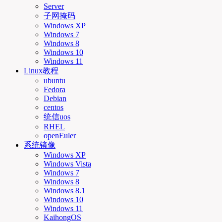
Server
子网掩码
Windows XP
Windows 7
Windows 8
Windows 10
Windows 11
Linux教程
ubuntu
Fedora
Debian
centos
统信uos
RHEL
openEuler
系统镜像
Windows XP
Windows Vista
Windows 7
Windows 8
Windows 8.1
Windows 10
Windows 11
KaihongOS