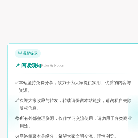
💡 温馨提示
📌 阅读须知
Rules & Notice
✅
本站坚持免费分享，致力于为大家提供实用、优质的内容与
资源。
🔗
欢迎大家收藏与转发，转载请保留本站链接，请勿私自去除
版权信息。
📚
所有外部整理资源，仅作学习交流使用，请勿用于各类商业
用途。
🤝
网络相聚本是缘分，希望大家文明交流，理性浏览。