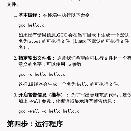
文件。
基本编译：
在终端中执行以下命令：
gcc hello.c
如果没有错误信息,GCC 会在当前目录下生成一个默认
名为
的可执行文件（Linux 下默认的可执行文件
a.out
名）。
指定输出文件名：
通常我们希望给可执行文件起一个
意义的名字，可以使用
参数：
-o
gcc -o hello hello.c
这样,编译器会生成一个名为
的可执行文件。
hello
开启警告信息（推荐）：
为了写出更规范的代码，建
加上
参数，让编译器显示所有警告信息：
-Wall
gcc -Wall -o hello hello.c
第四步：运行程序