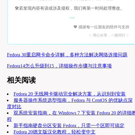
🛠️
若发现内容有误或涉及侵权，我们将第一时间处理整改。
💖 感谢每一位朋友的陪伴与支持
✨ 用心分享，一路同行 ✨
Fedora 30重启网卡命令详解，多种方法解决网络连接问题
Fedora14怎么升级到15，详细操作步骤与注意事项
相关阅读
Fedora 20 无线网卡驱动完全解决方案，从识别到安装
服务器操作系统选型指南，Fedora 与 CentOS 的优缺点深
度对比
双系统安装指南，在 Windows 7 下安装 Fedora 20 的详细
程
新手指南硬盘分区安装 Fedora，只需一个区即可搞定
Fedora 20德文版汉化教程，轻松变中文