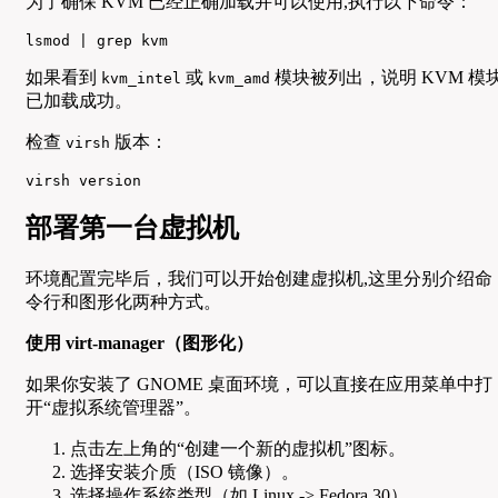
为了确保 KVM 已经正确加载并可以使用,执行以下命令：
lsmod | grep kvm
如果看到
或
模块被列出，说明 KVM 模
kvm_intel
kvm_amd
已加载成功。
检查
版本：
virsh
virsh version
部署第一台虚拟机
环境配置完毕后，我们可以开始创建虚拟机,这里分别介绍命
令行和图形化两种方式。
使用 virt-manager（图形化）
如果你安装了 GNOME 桌面环境，可以直接在应用菜单中打
开“虚拟系统管理器”。
点击左上角的“创建一个新的虚拟机”图标。
选择安装介质（ISO 镜像）。
选择操作系统类型（如 Linux -> Fedora 30）。