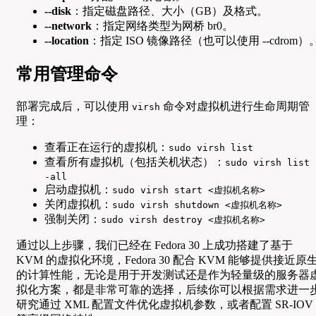
--disk
：指定磁盘路径、大小（GB）及格式。
--network
：指定网络类型为网桥 br0。
--location
：指定 ISO 镜像路径（也可以使用 --cdrom）
常用管理命令
部署完成后，可以使用
命令对虚拟机进行生命周期管
virsh
理：
查看正在运行的虚拟机：
sudo virsh list
查看所有虚拟机（包括关机状态）：
sudo virsh list 
-all
启动虚拟机：
sudo virsh start <虚拟机名称>
关闭虚拟机：
sudo virsh shutdown <虚拟机名称>
强制关闭：
sudo virsh destroy <虚拟机名称>
通过以上步骤，我们已经在 Fedora 30 上成功搭建了基于
KVM 的虚拟化环境，Fedora 30 配合 KVM 能够提供接近原
的计算性能，无论是用于开发测试还是作为轻量级的服务器
拟化方案，都是非常可靠的选择，后续你可以根据需求进一
研究通过 XML 配置文件优化虚拟机参数，或者配置 SR-IOV