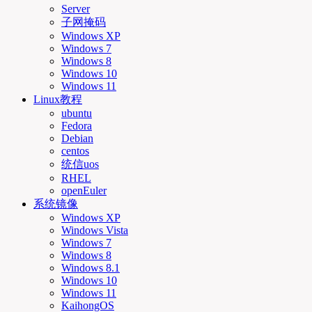
Server
子网掩码
Windows XP
Windows 7
Windows 8
Windows 10
Windows 11
Linux教程
ubuntu
Fedora
Debian
centos
统信uos
RHEL
openEuler
系统镜像
Windows XP
Windows Vista
Windows 7
Windows 8
Windows 8.1
Windows 10
Windows 11
KaihongOS