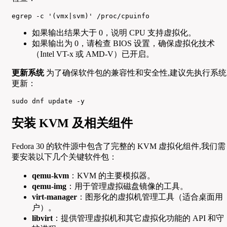
egrep -c '(vmx|svm)' /proc/cpuinfo
如果输出结果大于 0，说明 CPU 支持虚拟化。
如果输出为 0，请检查 BIOS 设置，确保虚拟化技术
（Intel VT-x 或 AMD-V）已开启。
更新系统
为了确保软件包的兼容性和安全性,建议先执行系统
更新：
sudo dnf update -y
安装 KVM 及相关组件
Fedora 30 的软件源中包含了完整的 KVM 虚拟化组件,我们需
要安装以下几个关键软件包：
qemu-kvm
：KVM 的主要模拟器。
qemu-img
：用于管理虚拟磁盘镜像的工具。
virt-manager
：图形化的虚拟机管理工具（适合桌面用
户）。
libvirt
：提供管理虚拟机和其它虚拟化功能的 API 和守