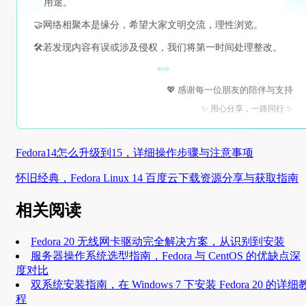
用途。
🤝
网络相聚本是缘分，希望大家文明交流，理性浏览。
🛠️
若发现内容有误或涉及侵权，我们将第一时间处理整改。
💖 感谢每一位朋友的陪伴与支持
✨ 用心分享，一路同行 ✨
Fedora14怎么升级到15，详细操作步骤与注意事项
怀旧经典，Fedora Linux 14 百度云下载资源分享与获取指南
相关阅读
Fedora 20 无线网卡驱动完全解决方案，从识别到安装
服务器操作系统选型指南，Fedora 与 CentOS 的优缺点深
度对比
双系统安装指南，在 Windows 7 下安装 Fedora 20 的详细
程