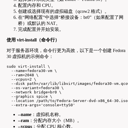
配置内存和 CPU。
创建或选择现有的虚拟磁盘（qcow2 格式）。
在“网络配置”中选择“桥接设备：br0”（如果配置了网
桥）或默认的 NAT。
完成配置并开始安装。
使用 virt-install（命令行）
对于服务器环境，命令行更为高效，以下是一个创建 Fedora
30 虚拟机的示例命令：
sudo virt-install \

  --name=fedora30-vm \

  --ram=2048 \

  --vcpus=2 \

  --disk path=/var/lib/libvirt/images/fedora30-vm.qco
  --os-variant=fedora30 \

  --network bridge=br0 \

  --graphics spice \

  --location /path/to/Fedora-Server-dvd-x86_64-30.iso 
  --extra-args='console=ttyS0'
--name
：虚拟机名称。
--ram
：分配内存大小（MB）。
--vcpus
：分配 CPU 核心数。