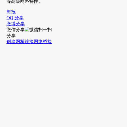
等高级网络特性。
海报
QQ 分享
微博分享
微信分享
分享
创建
网桥
连接
网络
桥接