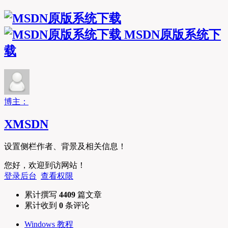
MSDN原版系统下
载
博主：
XMSDN
设置侧栏作者、背景及相关信息！
您好，欢迎到访网站！
登录后台
查看权限
累计撰写
4409
篇文章
累计收到
0
条评论
Windows 教程