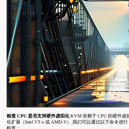
检查 CPU 是否支持硬件虚拟化
KVM 依赖于 CPU 的硬件虚
化扩展（Intel VT-x 或 AMD-V）,我们可以通过以下命令进行
检查：