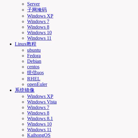
Server
子网掩码
Windows XP
Windows 7
Windows 8
Windows 10
Windows 11
Linux教程
ubuntu
Fedora
Debian
centos
统信uos
RHEL
openEuler
系统镜像
Windows XP
Windows Vista
Windows 7
Windows 8
Windows 8.1
Windows 10
Windows 11
KaihongOS