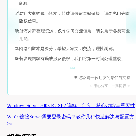
资源。
🔗
欢迎大家收藏与转发，转载请保留本站链接，请勿私自去除
版权信息。
📚
所有外部整理资源，仅作学习交流使用，请勿用于各类商业
用途。
🤝
网络相聚本是缘分，希望大家文明交流，理性浏览。
🛠️
若发现内容有误或涉及侵权，我们将第一时间处理整改。
💖 感谢每一位朋友的陪伴与支持
✨ 用心分享，一路同行 ✨
Windows Server 2003 R2 SP2 详解，定义、核心功能与重要性
Win10连接Server需要登录密码？教你几种快速解决与配置方
法