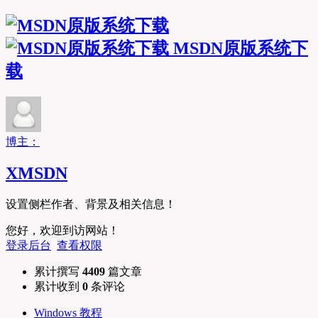
MSDN原版系统下
载
博主：
XMSDN
设置侧栏作者、背景及相关信息！
您好，欢迎到访网站！
登录后台
查看权限
累计撰写
4409
篇文章
累计收到
0
条评论
Windows 教程