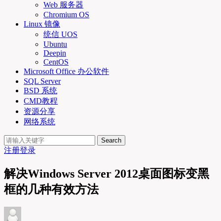
Web 服务器
Chromium OS
Linux 镜像
统信 UOS
Ubuntu
Deepin
CentOS
Microsoft Office 办公软件
SQL Server
BSD 系统
CMD教程
资源分享
网络系统
Search
注册
登录
解决Windows Server 2012桌面图标变黑
框的几种有效方法