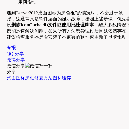
用阴影”。
遇到“server2012桌面图标为黑色框”的情况时，不必过于紧
张，这通常只是软件层面的显示故障，按照上述步骤，优先
试
删除IconCache.db文件
或
使用批处理脚本
，绝大多数情况
都能迅速解决问题，如果所有方法都尝试过后问题依然存在,
建议检查服务器是否安装了不兼容的软件或更新了显卡驱动
海报
QQ 分享
微博分享
微信分享
分享
桌面图标
黑框
修复方法
图标缓存