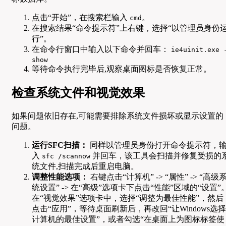
点击“开始”，在搜索栏输入
。
cmd
在搜索结果“命令提示符”上右键，选择“以管理员身份
行”。
在命令行窗口中输入以下命令并回车：
ie4uinit.exe 
show
等待命令执行完毕后,观察桌面图标是否恢复正常。
检查系统文件和视觉效果
如果问题依旧存在,可能需要排除系统文件损坏或显示设置的
问题。
运行SFC扫描：
同样以管理员身份打开命令提示符，
入
并回车，该工具会扫描并修复受损的
sfc /scannow
统文件,扫描完成后重启电脑。
调整性能选项：
右键点击“计算机” -> “属性” -> “高级
统设置” -> 在“高级”选项卡下点击“性能”区域的“设置”
在“视觉效果”选项卡中，选择“调整为最佳性能”，然后
点击“应用”，等待桌面刷新后，再改回“让Windows选择
计算机的最佳设置”，或者勾选“在桌面上为图标标签使