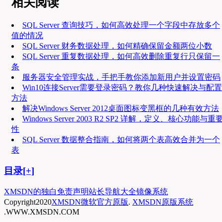
相关阅读
SQL Server 查询技巧，如何高效处理一个字段中存放多个
值的情况
SQL Server 财务数据处理，如何精确保留金额两位小数
SQL Server 重复数据处理，如何高效删除重复行只保留一
条
服务器安全管理实战，手把手教你添加新用户并设置密码
Win10连接Server需要登录密码？教你几种快速解决与配置
方法
解决Windows Server 2012桌面图标变黑框的几种有效方法
Windows Server 2003 R2 SP2 详解，定义、核心功能与重
性
SQL Server 数据整合指南，如何将两个表高效合并为一个
表
目录[+]
XMSDN的独白
免责声明
站长导航大全
镜像系统
Copyright
2020
XMSDN微软官方原版
.
XMSDN原版系统
.WWW.XMSDN.COM