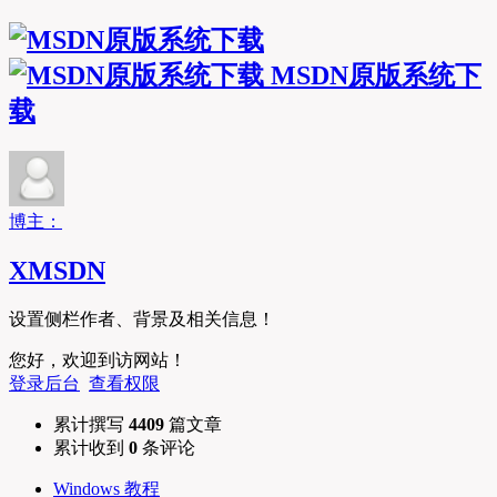
MSDN原版系统下
载
博主：
XMSDN
设置侧栏作者、背景及相关信息！
您好，欢迎到访网站！
登录后台
查看权限
累计撰写
4409
篇文章
累计收到
0
条评论
Windows 教程