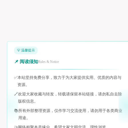
💡 温馨提示
📌 阅读须知
Rules & Notice
✅
本站坚持免费分享，致力于为大家提供实用、优质的内容与
资源。
🔗
欢迎大家收藏与转发，转载请保留本站链接，请勿私自去除
版权信息。
📚
所有外部整理资源，仅作学习交流使用，请勿用于各类商业
用途。
🤝
网络相聚本是缘分，希望大家文明交流，理性浏览。