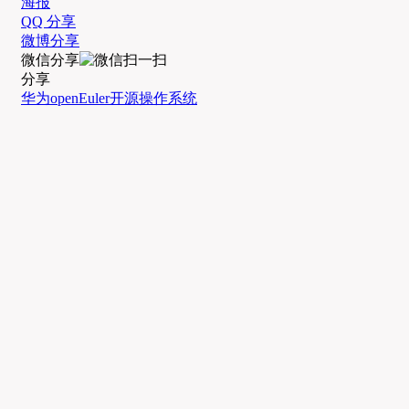
海报
QQ 分享
微博分享
微信分享
分享
华为
openEuler
开源
操作系统