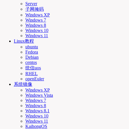
Server
子网掩码
Windows XP
Windows 7
Windows 8
Windows 10
Windows 11
Linux教程
ubuntu
Fedora
Debian
centos
统信uos
RHEL
openEuler
系统镜像
Windows XP
Windows Vista
Windows 7
Windows 8
Windows 8.1
Windows 10
Windows 11
KaihongOS