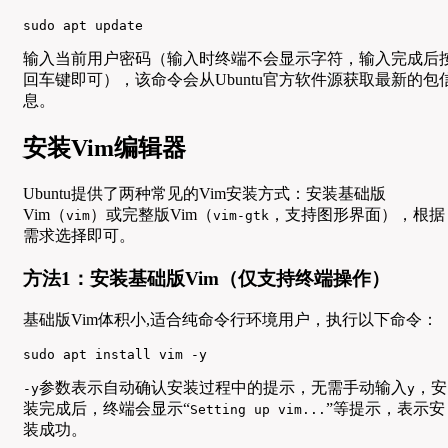
sudo apt update
输入当前用户密码（输入时终端不会显示字符，输入完成后
回车键即可），该命令会从Ubuntu官方软件源获取最新的包
息。
安装Vim编辑器
Ubuntu提供了两种常见的Vim安装方式：安装基础版
Vim（
）或完整版Vim（
，支持图形界面），根据
vim
vim-gtk
需求选择即可。
方法1：安装基础版Vim（仅支持终端操作）
基础版Vim体积小,适合纯命令行环境用户，执行以下命令：
sudo apt install vim -y
参数表示自动确认安装过程中的提示，无需手动输入
，安
-y
y
装完成后，终端会显示“
”等提示，表示安
Setting up vim...
装成功。