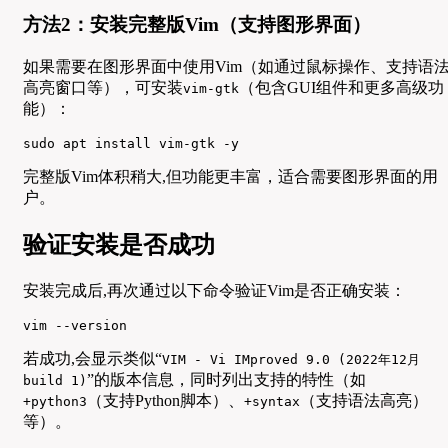
方法2：安装完整版Vim（支持图形界面）
如果需要在图形界面中使用Vim（如通过鼠标操作、支持语
高亮窗口等），可安装
（包含GUI组件和更多高级功
vim-gtk
能）：
sudo apt install vim-gtk -y
完整版Vim体积稍大,但功能更丰富，适合需要图形界面的用
户。
验证安装是否成功
安装完成后,再次通过以下命令验证Vim是否正确安装：
vim --version
若成功,会显示类似“
VIM - Vi IMproved 9.0 (2022年12月
”的版本信息，同时列出支持的特性（如
build 1)
（支持Python脚本）、
（支持语法高亮）
+python3
+syntax
等）。