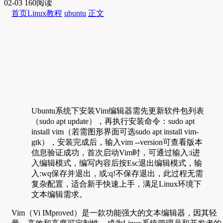
02-03
160阅读
首页
Linux教程
ubuntu
正文
Ubuntu系统下安装Vim编辑器需先更新软件包列表
（sudo apt update），再执行安装命令：sudo apt
install vim（若需图形界面可选sudo apt install vim-
gtk），安装完成后，输入vim --version可查看版本
信息验证成功，首次启动Vim时，可通过输入:i进
入编辑模式，编写内容后按Esc退出编辑模式，输
入:wq保存并退出，或:q!不保存退出，此过程无需
复杂配置，适合新手快速上手，满足Linux环境下
文本编辑需求。
Vim（Vi IMproved）是一款功能强大的文本编辑器，因其轻