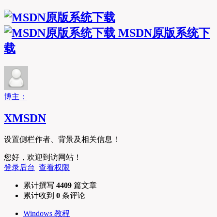
MSDN原版系统下
载
博主：
XMSDN
设置侧栏作者、背景及相关信息！
您好，欢迎到访网站！
登录后台
查看权限
累计撰写
4409
篇文章
累计收到
0
条评论
Windows 教程