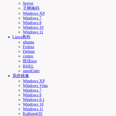
Server
子网掩码
Windows XP
Windows 7
Windows 8
Windows 10
Windows 11
Linux教程
ubuntu
Fedora
Debian
centos
统信uos
RHEL
openEuler
系统镜像
Windows XP
Windows Vista
Windows 7
Windows 8
Windows 8.1
Windows 10
Windows 11
KaihongOS