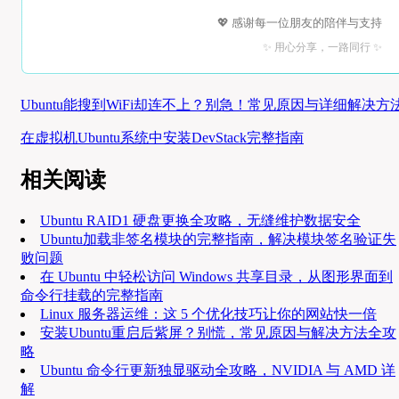
💖 感谢每一位朋友的陪伴与支持
✨ 用心分享，一路同行 ✨
Ubuntu能搜到WiFi却连不上？别急！常见原因与详细解决方
在虚拟机Ubuntu系统中安装DevStack完整指南
相关阅读
Ubuntu RAID1 硬盘更换全攻略，无缝维护数据安全
Ubuntu加载非签名模块的完整指南，解决模块签名验证失
败问题
在 Ubuntu 中轻松访问 Windows 共享目录，从图形界面到
命令行挂载的完整指南
Linux 服务器运维：这 5 个优化技巧让你的网站快一倍
安装Ubuntu重启后紫屏？别慌，常见原因与解决方法全攻
略
Ubuntu 命令行更新独显驱动全攻略，NVIDIA 与 AMD 详
解