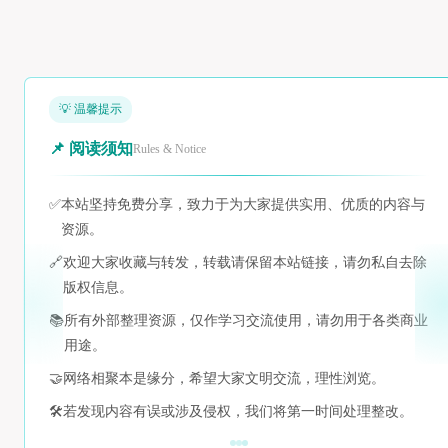
💡 温馨提示
📌 阅读须知
Rules & Notice
✅
本站坚持免费分享，致力于为大家提供实用、优质的内容与
资源。
🔗
欢迎大家收藏与转发，转载请保留本站链接，请勿私自去除
版权信息。
📚
所有外部整理资源，仅作学习交流使用，请勿用于各类商业
用途。
🤝
网络相聚本是缘分，希望大家文明交流，理性浏览。
🛠️
若发现内容有误或涉及侵权，我们将第一时间处理整改。