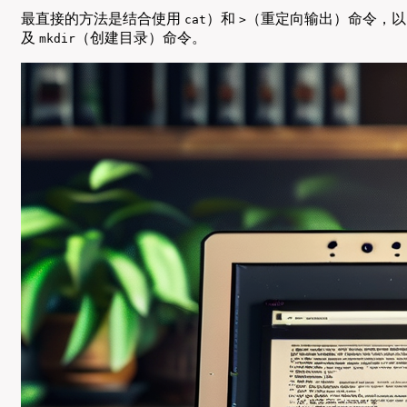
最直接的方法是结合使用
）和
（重定向输出）命令，以
cat
>
及
（创建目录）命令。
mkdir