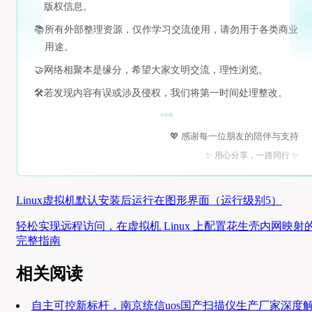
版权信息。
📚
所有外部整理资源，仅作学习交流使用，请勿用于各类商业
用途。
🤝
网络相聚本是缘分，希望大家文明交流，理性浏览。
🛠️
若发现内容有误或涉及侵权，我们将第一时间处理整改。
💖 感谢每一位朋友的陪伴与支持
✨ 用心分享，一路同行 ✨
Linux虚拟机默认安装后运行在图形界面（运行级别5）
轻松实现远程访问，在虚拟机 Linux 上配置花生壳内网映射
完整指南
相关阅读
自主可控新标杆，南京统信uos国产扫描仪生产厂家深度