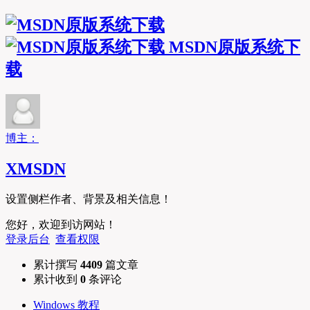
MSDN原版系统下
载
博主：
XMSDN
设置侧栏作者、背景及相关信息！
您好，欢迎到访网站！
登录后台
查看权限
累计撰写
4409
篇文章
累计收到
0
条评论
Windows 教程