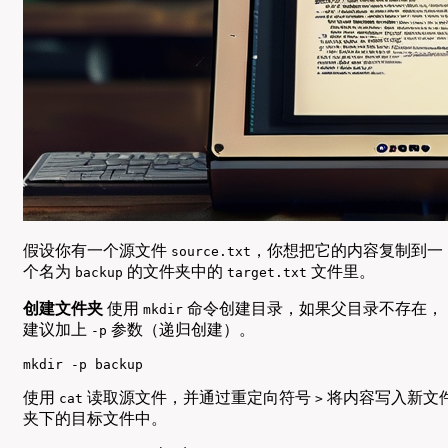
假设你有一个源文件
，你想把它的内容复制到一
source.txt
个名为
的文件夹中的
文件里。
backup
target.txt
创建文件夹
使用
命令创建目录，如果父目录不存在，
mkdir
建议加上
参数（递归创建）。
-p
mkdir -p backup
使用
读取源文件，并通过重定向符号
将内容写入新文
cat
>
夹下的目标文件中。