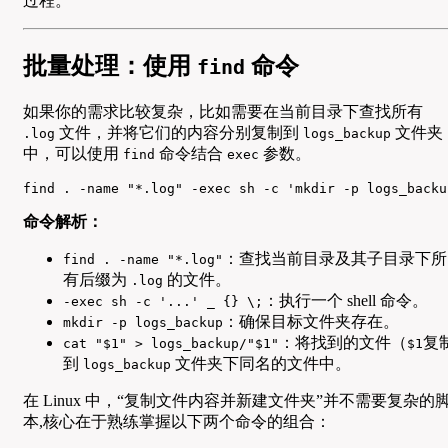
过程。
批量处理：使用
命令
find
如果你的需求比较复杂，比如需要在当前目录下查找所有
文件，并将它们的内容分别复制到
文件夹
.log
logs_backup
中，可以使用
命令结合
参数。
find
exec
find . -name "*.log" -exec sh -c 'mkdir -p logs_backu
命令解析：
：查找当前目录及其子目录下所
find . -name "*.log"
有后缀为
的文件。
.log
：执行一个 shell 命令。
-exec sh -c '...' _ {} \;
：确保目标文件夹存在。
mkdir -p logs_backup
：将找到的文件（
复
cat "$1" > logs_backup/"$1"
$1
到
文件夹下同名的文件中。
logs_backup
在 Linux 中，“复制文件内容并新建文件夹”并不需要复杂的
本,核心在于熟练掌握以下两个命令的组合：