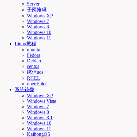
Server
子网掩码
Windows XP
Windows 7
Windows 8
Windows 10
Windows 11
Linux教程
ubuntu
Fedora
Debian
centos
统信uos
RHEL
openEuler
系统镜像
Windows XP
Windows Vista
Windows 7
Windows 8
Windows 8.1
Windows 10
Windows 11
KaihongOS